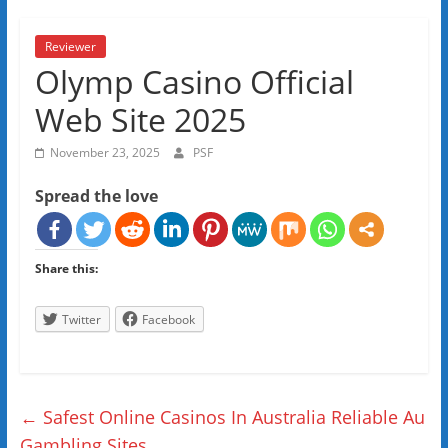
Reviewer
Olymp Casino Official
Web Site 2025
November 23, 2025
PSF
Spread the love
Share this:
Twitter
Facebook
←
Safest Online Casinos In Australia Reliable Au
Gambling Sites