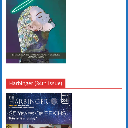
Harbinger (34th Issue)