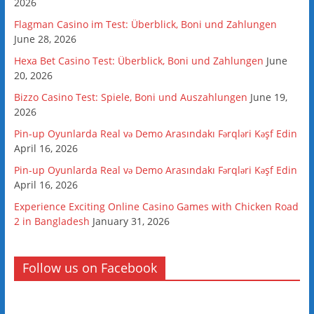
2026
Flagman Casino im Test: Überblick, Boni und Zahlungen
June 28, 2026
Hexa Bet Casino Test: Überblick, Boni und Zahlungen
June
20, 2026
Bizzo Casino Test: Spiele, Boni und Auszahlungen
June 19,
2026
Pin-up Oyunlarda Real və Demo Arasındakı Fərqləri Kəşf Edin
April 16, 2026
Pin-up Oyunlarda Real və Demo Arasındakı Fərqləri Kəşf Edin
April 16, 2026
Experience Exciting Online Casino Games with Chicken Road
2 in Bangladesh
January 31, 2026
Follow us on Facebook