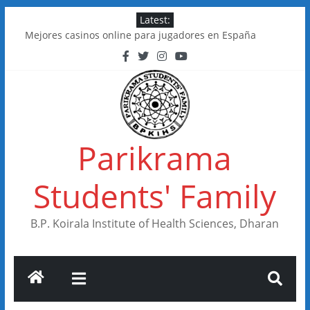
Skip
Latest:
to
Mejores casinos online para jugadores en España
content
Kakadu Casino im Test: Spiele, Boni, Zahlungen
Online Casinos in Canada With Low Minimum Deposits
FastSlots Casino im Test: Spiele, Boni & Auszahlungen
Flagman Casino im Test: Überblick, Boni und Zahlungen
Parikrama
Students' Family
B.P. Koirala Institute of Health Sciences, Dharan