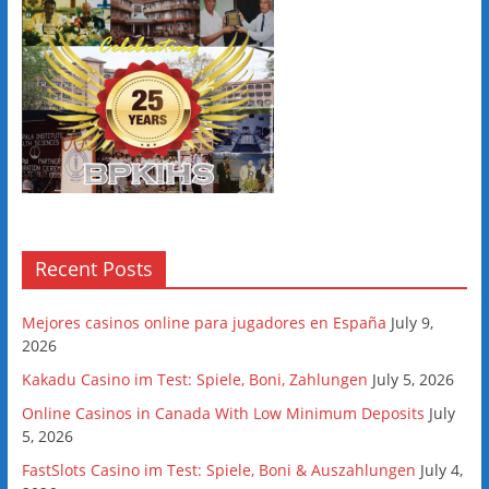
Recent Posts
Mejores casinos online para jugadores en España
July 9,
2026
Kakadu Casino im Test: Spiele, Boni, Zahlungen
July 5, 2026
Online Casinos in Canada With Low Minimum Deposits
July
5, 2026
FastSlots Casino im Test: Spiele, Boni & Auszahlungen
July 4,