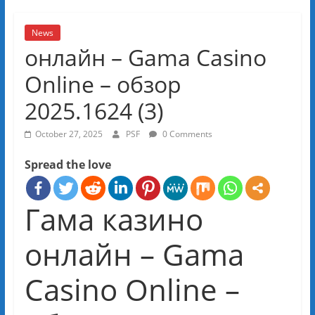
News
онлайн – Gama Casino
Online – обзор
2025.1624 (3)
October 27, 2025
PSF
0 Comments
Spread the love
Гама казино
онлайн – Gama
Casino Online –