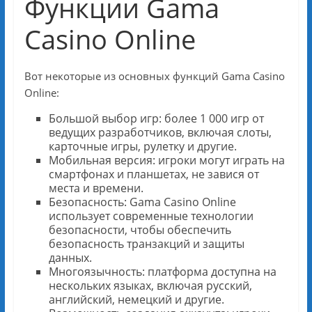
Функции Gama
Casino Online
Вот некоторые из основных функций Gama Casino
Online:
Большой выбор игр: более 1 000 игр от
ведущих разработчиков, включая слоты,
карточные игры, рулетку и другие.
Мобильная версия: игроки могут играть на
смартфонах и планшетах, не завися от
места и времени.
Безопасность: Gama Casino Online
использует современные технологии
безопасности, чтобы обеспечить
безопасность транзакций и защиты
данных.
Многоязычность: платформа доступна на
нескольких языках, включая русский,
английский, немецкий и другие.