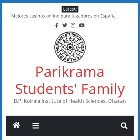
Skip
Latest:
to
Mejores casinos online para jugadores en España
content
Kakadu Casino im Test: Spiele, Boni, Zahlungen
Online Casinos in Canada With Low Minimum Deposits
FastSlots Casino im Test: Spiele, Boni & Auszahlungen
Flagman Casino im Test: Überblick, Boni und Zahlungen
Parikrama
Students' Family
B.P. Koirala Institute of Health Sciences, Dharan