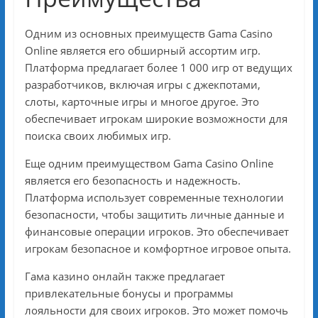
Одним из основных преимуществ Gama Casino
Online является его обширный ассортим игр.
Платформа предлагает более 1 000 игр от ведущих
разработчиков, включая игры с джекпотами,
слоты, карточные игры и многое другое. Это
обеспечивает игрокам широкие возможности для
поиска своих любимых игр.
Еще одним преимуществом Gama Casino Online
является его безопасность и надежность.
Платформа использует современные технологии
безопасности, чтобы защитить личные данные и
финансовые операции игроков. Это обеспечивает
игрокам безопасное и комфортное игровое опыта.
Гама казино онлайн также предлагает
привлекательные бонусы и программы
лояльности для своих игроков. Это может помочь