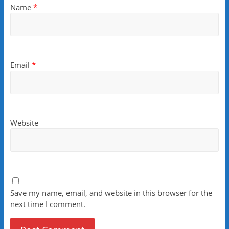
Name
*
Email
*
Website
Save my name, email, and website in this browser for the
next time I comment.