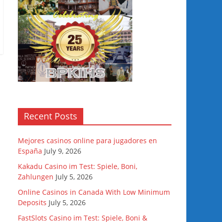
Recent Posts
Mejores casinos online para jugadores en
España
July 9, 2026
Kakadu Casino im Test: Spiele, Boni,
Zahlungen
July 5, 2026
Online Casinos in Canada With Low Minimum
Deposits
July 5, 2026
FastSlots Casino im Test: Spiele, Boni &