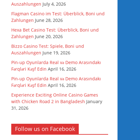
Auszahlungen
July 4, 2026
Flagman Casino im Test: Überblick, Boni und
Zahlungen
June 28, 2026
Hexa Bet Casino Test: Überblick, Boni und
Zahlungen
June 20, 2026
Bizzo Casino Test: Spiele, Boni und
Auszahlungen
June 19, 2026
Pin-up Oyunlarda Real və Demo Arasındakı
Fərqləri Kəşf Edin
April 16, 2026
Pin-up Oyunlarda Real və Demo Arasındakı
Fərqləri Kəşf Edin
April 16, 2026
Experience Exciting Online Casino Games
with Chicken Road 2 in Bangladesh
January
31, 2026
Follow us on Facebook