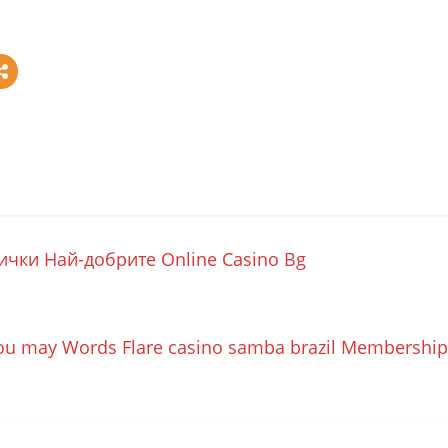
чки Най-добрите Online Casino Bg
you may Words Flare casino samba brazil Membership