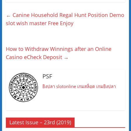
←
Canine Household Regal Hunt Position Demo
slot wish master Free Enjoy
How to Withdraw Winnings after an Online
Casino eCheck Deposit
→
PSF
ยิงปลา
slotonline
เกมสล็อต
เกมยิงปลา
Latest Issue – 23rd (2019)