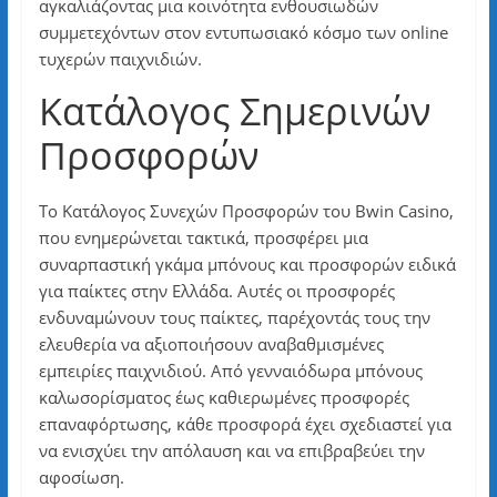
αγκαλιάζοντας μια κοινότητα ενθουσιωδών
συμμετεχόντων στον εντυπωσιακό κόσμο των online
τυχερών παιχνιδιών.
Κατάλογος Σημερινών
Προσφορών
Το Κατάλογος Συνεχών Προσφορών του Bwin Casino,
που ενημερώνεται τακτικά, προσφέρει μια
συναρπαστική γκάμα μπόνους και προσφορών ειδικά
για παίκτες στην Ελλάδα. Αυτές οι προσφορές
ενδυναμώνουν τους παίκτες, παρέχοντάς τους την
ελευθερία να αξιοποιήσουν αναβαθμισμένες
εμπειρίες παιχνιδιού. Από γενναιόδωρα μπόνους
καλωσορίσματος έως καθιερωμένες προσφορές
επαναφόρτωσης, κάθε προσφορά έχει σχεδιαστεί για
να ενισχύει την απόλαυση και να επιβραβεύει την
αφοσίωση.