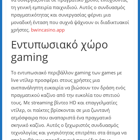
τη γενική εμπειρία παιχνιδιού. Αυτός ο συνδυασμός
πραγματικότητας και συνεργασίας φέρνει μια
μοναδική ένταση που συχνά ψάχνουν οι διαδικτυακοί
χρήστες.
bwincasino.app
Εντυπωσιακό χώρο
gaming
Το εντυπωσιακό περιβάλλον gaming των games με
live ντίλερ προσφέρει στους χρήστες μια
ανεπανάληπτη ευκαιρία να βιώσουν τον δράση ενός
πραγματικού καζίνο από την ευκολία του σπιτιού
τους. Με streaming βίντεο HD και επαγγελματίες
ντίλερ, οι παίκτες βρίσκονται σε μια ζωντανή
ατμόσφαιρα που αναπαριστά ένα πραγματικό
σκηνικό καζίνο. Αυτός ο ξεχωριστός συνδυασμός
τεχνολογίας και γνησιότητας επιτρέπει στα άτομα να