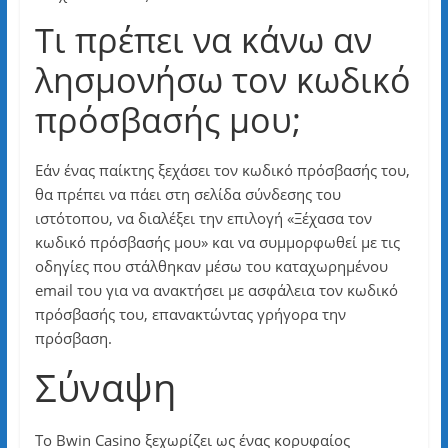
Τι πρέπει να κάνω αν
λησμονήσω τον κωδικό
πρόσβασής μου;
Εάν ένας παίκτης ξεχάσει τον κωδικό πρόσβασής του,
θα πρέπει να πάει στη σελίδα σύνδεσης του
ιστότοπου, να διαλέξει την επιλογή «Ξέχασα τον
κωδικό πρόσβασής μου» και να συμμορφωθεί με τις
οδηγίες που στάλθηκαν μέσω του καταχωρημένου
email του για να ανακτήσει με ασφάλεια τον κωδικό
πρόσβασής του, επανακτώντας γρήγορα την
πρόσβαση.
Σύναψη
Το Bwin Casino ξεχωρίζει ως ένας κορυφαίος