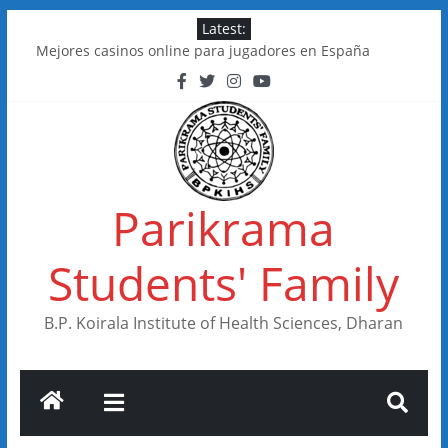
Skip
Latest:
to
Mejores casinos online para jugadores en España
content
Kakadu Casino im Test: Spiele, Boni, Zahlungen
Online Casinos in Canada With Low Minimum Deposits
FastSlots Casino im Test: Spiele, Boni & Auszahlungen
Flagman Casino im Test: Überblick, Boni und Zahlungen
Parikrama
Students' Family
B.P. Koirala Institute of Health Sciences, Dharan