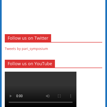
Follow us on Twitter
Tweets by pari_symposium
Follow us on YouTube