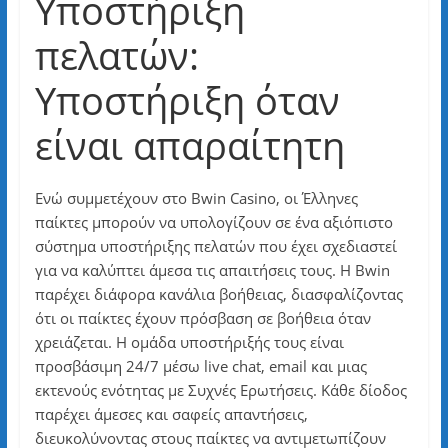
Υποστήριξη
πελατών:
Υποστήριξη όταν
είναι απαραίτητη
Ενώ συμμετέχουν στο Bwin Casino, οι Έλληνες
παίκτες μπορούν να υπολογίζουν σε ένα αξιόπιστο
σύστημα υποστήριξης πελατών που έχει σχεδιαστεί
για να καλύπτει άμεσα τις απαιτήσεις τους. Η Bwin
παρέχει διάφορα κανάλια βοήθειας, διασφαλίζοντας
ότι οι παίκτες έχουν πρόσβαση σε βοήθεια όταν
χρειάζεται. Η ομάδα υποστήριξής τους είναι
προσβάσιμη 24/7 μέσω live chat, email και μιας
εκτενούς ενότητας με Συχνές Ερωτήσεις. Κάθε δίοδος
παρέχει άμεσες και σαφείς απαντήσεις,
διευκολύνοντας στους παίκτες να αντιμετωπίζουν