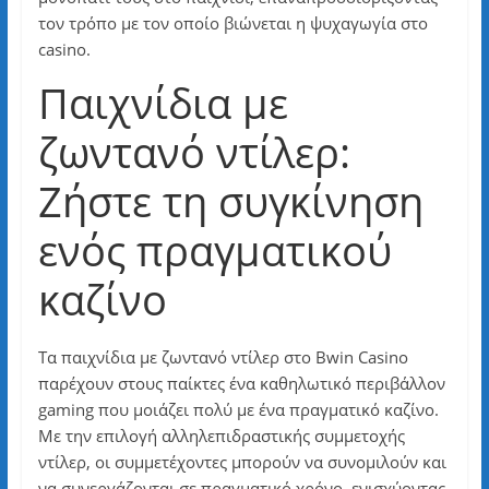
τον τρόπο με τον οποίο βιώνεται η ψυχαγωγία στο
casino.
Παιχνίδια με
ζωντανό ντίλερ:
Ζήστε τη συγκίνηση
ενός πραγματικού
καζίνο
Τα παιχνίδια με ζωντανό ντίλερ στο Bwin Casino
παρέχουν στους παίκτες ένα καθηλωτικό περιβάλλον
gaming που μοιάζει πολύ με ένα πραγματικό καζίνο.
Με την επιλογή αλληλεπιδραστικής συμμετοχής
ντίλερ, οι συμμετέχοντες μπορούν να συνομιλούν και
να συνεργάζονται σε πραγματικό χρόνο, ενισχύοντας