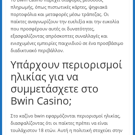
πληρωμής, όπως πιστωτικές κάρτες, ψηφιακά
πορτοφόλια και μεταφορές μέσω τράπεζας. Οι
παίκτες αναγνωρίζουν την ευελιξία και την ευκολία
που προσφέρουν αυτές οι δυνατότητες,
εξασφαλίζοντας απρόσκοπτες συναλλαγές και
ενισχυμένες εμπειρίες παιχνιδιού σε ένα προσβάσιμο
διαδικτυακό περιβάλλον.
Υπάρχουν περιορισμοί
ηλικίας για να
συμμετάσχετε στο
Bwin Casino;
Στο καζίνο bwin εφαρμόζονται περιορισμοί ηλικίας,
διασφαλίζοντας ότι οι παίκτες πρέπει να είναι
τουλάχιστον 18 ετών. Αυτή η πολιτική στοχεύει στην