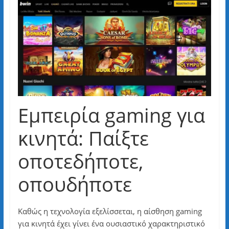
Εμπειρία gaming για
κινητά: Παίξτε
οποτεδήποτε,
οπουδήποτε
Καθώς η τεχνολογία εξελίσσεται, η αίσθηση gaming
για κινητά έχει γίνει ένα ουσιαστικό χαρακτηριστικό