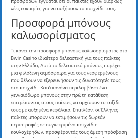
προσφορών εγγυάται ότι οι παίκτες έχουν διαρκώς
νέες ευκαιρίες για να αυξήσουν το παιχνίδι τους.
Προσφορά μπόνους
καλωσορίσματος
Τι κάνει την προσφορά μπόνους καλωσορίσματος στο
Bwin Casino ιδιαίτερα δελεαστική για τους παίκτες
στην Ελλάδα; Αυτό το δελεαστικό μπόνους παρέχει
μια φιλόξενη ατμόσφαιρα για τους νεοφερμένους
που θέλουν να εξερευνήσουν τις δυνατότητές τους
στο παιχνίδι. Κατά κανόνα περιλαμβάνει ένα
γενναιόδωρο μπόνους στην πρώτη κατάθεση,
επιτρέποντας στους παίκτες να αρχίσουν το ταξίδι
τους με αυξημένα κεφάλαια. Επιπλέον, οι Έλληνες
παίκτες μπορούν να εκτιμήσουν τις δωρεάν
περιστροφές σε συγκεκριμένα παιχνίδια
κουλοχέρηδων, προσφέροντάς τους άμεση πρόσβαση