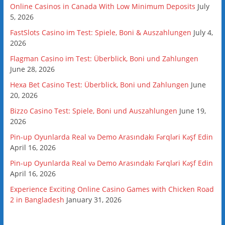
Online Casinos in Canada With Low Minimum Deposits
July
5, 2026
FastSlots Casino im Test: Spiele, Boni & Auszahlungen
July 4,
2026
Flagman Casino im Test: Überblick, Boni und Zahlungen
June 28, 2026
Hexa Bet Casino Test: Überblick, Boni und Zahlungen
June
20, 2026
Bizzo Casino Test: Spiele, Boni und Auszahlungen
June 19,
2026
Pin-up Oyunlarda Real və Demo Arasındakı Fərqləri Kəşf Edin
April 16, 2026
Pin-up Oyunlarda Real və Demo Arasındakı Fərqləri Kəşf Edin
April 16, 2026
Experience Exciting Online Casino Games with Chicken Road
2 in Bangladesh
January 31, 2026