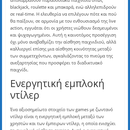
απολαμβάνουν παραδοσιακά παιχνίδια όπως
blackjack, roulette και μπακαρά, ενώ αλληλεπιδρούν
σε real-time. Η ελευθερία να επιλέγουν πότε και πού
θα παίξουν, σε αρμονία με τον ενθουσιασμό της live
action, εγγυάται ότι οι χρήστες νιώθουν δεσμευμένοι
και ψυχαγωγημένοι. Αυτή η καινοτόμος προσέγγιση
όχι μόνο αναβαθμίζει την αίσθηση παιχνιδιού, αλλά
καλλιεργεί επίσης μια αίσθηση κοινότητας μεταξύ
των συμμετεχόντων, αγκαλιάζοντας το πνεύμα της
ανεξαρτησίας που προσφέρει το διαδικτυακό
παιχνίδι.
Ενεργητική εμπλοκή
ντίλερ
Ένα αξιοσημείωτο στοιχείο των games με ζωντανό
ντίλερ είναι η ενεργητική εμπλοκή μεταξύ των
χρηστών και των έμπειρων ντίλερ, η οποία ενισχύει