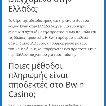
Ελλάδα;
Το θέμα της αδειοδότησης και της εποπτείας του
καζίνο bwin στην Ελλάδα δείχνει μια ευρύτερη
ανησυχία σχετικά με την προστασία των παικτών και
τις δίκαιες πρακτικές. Η Bwin πράγματι διαθέτει
άδεια, διασφαλίζοντας τη συμμόρφωση με τους
τοπικούς νόμους και παρέχοντας ένα προστατευμένο
περιβάλλον παιχνιδιού για τους παίκτες.
Ποιες μέθοδοι
πληρωμής είναι
αποδεκτές στο Bwin
Casino;
Το Bwin Casino παρέχει διάφορες μεθόδους