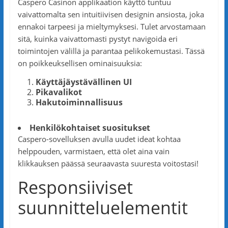
Caspero Casinon applikaation käyttö tuntuu
vaivattomalta sen intuitiivisen designin ansiosta, joka
ennakoi tarpeesi ja mieltymyksesi. Tulet arvostamaan
sitä, kuinka vaivattomasti pystyt navigoida eri
toimintojen välillä ja parantaa pelikokemustasi. Tässä
on poikkeuksellisen ominaisuuksia:
Käyttäjäystävällinen UI
Pikavalikot
Hakutoiminnallisuus
Henkilökohtaiset suositukset
Caspero-sovelluksen avulla uudet ideat kohtaa
helppouden, varmistaen, että olet aina vain
klikkauksen päässä seuraavasta suuresta voitostasi!
Responsiiviset
suunnitteluelementit