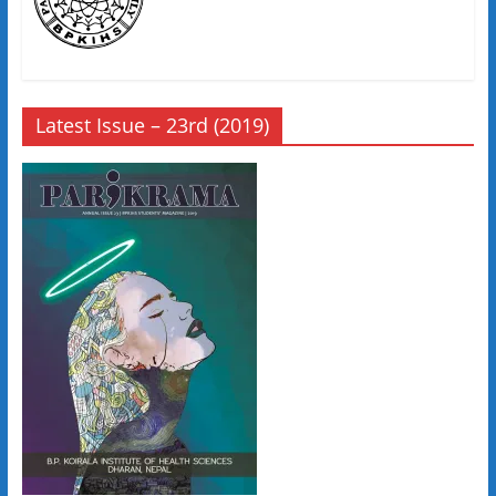
Latest Issue – 23rd (2019)