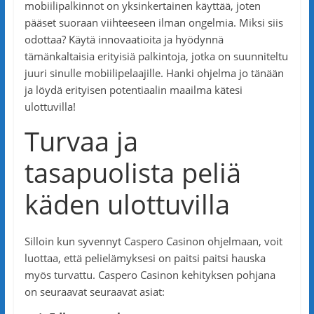
mobiilipalkinnot on yksinkertainen käyttää, joten
pääset suoraan viihteeseen ilman ongelmia. Miksi siis
odottaa? Käytä innovaatioita ja hyödynnä
tämänkaltaisia erityisiä palkintoja, jotka on suunniteltu
juuri sinulle mobiilipelaajille. Hanki ohjelma jo tänään
ja löydä erityisen potentiaalin maailma kätesi
ulottuvilla!
Turvaa ja
tasapuolista peliä
käden ulottuvilla
Silloin kun syvennyt Caspero Casinon ohjelmaan, voit
luottaa, että pelielämyksesi on paitsi paitsi hauska
myös turvattu. Caspero Casinon kehityksen pohjana
on seuraavat seuraavat asiat: