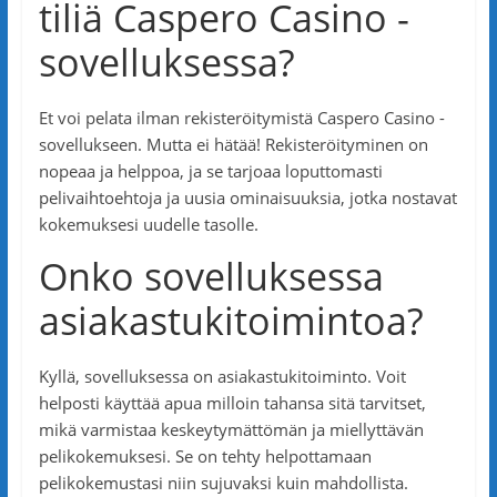
tiliä Caspero Casino -
sovelluksessa?
Et voi pelata ilman rekisteröitymistä Caspero Casino -
sovellukseen. Mutta ei hätää! Rekisteröityminen on
nopeaa ja helppoa, ja se tarjoaa loputtomasti
pelivaihtoehtoja ja uusia ominaisuuksia, jotka nostavat
kokemuksesi uudelle tasolle.
Onko sovelluksessa
asiakastukitoimintoa?
Kyllä, sovelluksessa on asiakastukitoiminto. Voit
helposti käyttää apua milloin tahansa sitä tarvitset,
mikä varmistaa keskeytymättömän ja miellyttävän
pelikokemuksesi. Se on tehty helpottamaan
pelikokemustasi niin sujuvaksi kuin mahdollista.