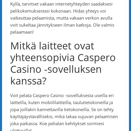
Kyllä, tarvitset vakaan internetyhteyden saadaksesi
pelikokemuksestasi kokonaan. Hidas yhteys voi
vaikeuttaa pelaamista, mutta vakaan verkon avulla
voit sukeltaa jännitykseen ilman katkoja. Ole valmis
pelaamaan!
Mitkä laitteet ovat
yhteensopivia Caspero
Casino -sovelluksen
kanssa?
Voit pelata Caspero Casino -sovelluksesta useilla eri
laitteilla, kuten mobiililaitteilla, taulutietokoneilla ja
jopa joillakin kannettavilla tietokoneilla. Se on tehty
käyttäjäystävälliseksi, mikä takaa sujuvan pelaamisen
joka paikassa. Koe pelialan kehitykset sormiesi
ulottuvilla!