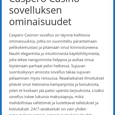
sovelluksen
ominaisuudet
Caspero Casinon sovellus on täynnä kiehtovia
ominaisuuksia, jotka on suunniteltu parantamaan
pelikokemustasi ja pitämään sinut kiinnostuneena.
Nautit elegantista ja intuitiivisesta käyttöliittymästä,
joka tekee navigoinnista helppoa ja auttaa sinua
löytämään parhaat pelisi hetkessä. Sujuvan
suorituskyvyn ansiosta sovellus takaa sujuvan
pelaamisen myös reissussa. Reaaliaikaiset ilmoitukset
pitävät sinut tietoisena kampanjoista ja bonuksista,
joten et koskaan jää paitsi upeista tarjouksista. Lisäksi
sovellus tukee lukuisia maksutapoja, mikä
mahdollistaa välittömät ja luotettavat talletukset ja
kotiutukset. 24/7-asiakastuki on vain yhden
napautuksen päässä, joten kysymyksiisi löydät