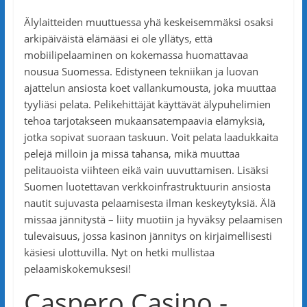
Älylaitteiden muuttuessa yhä keskeisemmäksi osaksi
arkipäiväistä elämääsi ei ole yllätys, että
mobiilipelaaminen on kokemassa huomattavaa
nousua Suomessa. Edistyneen tekniikan ja luovan
ajattelun ansiosta koet vallankumousta, joka muuttaa
tyyliäsi pelata. Pelikehittäjät käyttävät älypuhelimien
tehoa tarjotakseen mukaansatempaavia elämyksiä,
jotka sopivat suoraan taskuun. Voit pelata laadukkaita
pelejä milloin ja missä tahansa, mikä muuttaa
pelitauoista viihteen eikä vain uuvuttamisen. Lisäksi
Suomen luotettavan verkkoinfrastruktuurin ansiosta
nautit sujuvasta pelaamisesta ilman keskeytyksiä. Älä
missaa jännitystä – liity muotiin ja hyväksy pelaamisen
tulevaisuus, jossa kasinon jännitys on kirjaimellisesti
käsiesi ulottuvilla. Nyt on hetki mullistaa
pelaamiskokemuksesi!
Caspero Casino -