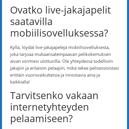
Ovatko live-jakajapelit
saatavilla
mobiilisovelluksessa?
Kyllä, löydät live-jakajapelejä mobiilisovelluksesta,
joka tarjoaa mukaansatempaavan pelikokemuksen
aivan sormiesi ulottuvilla. Ole yhteydessä todellisiin
jakajiin ja erilaisiin pelaajiin, mikä tekee pelisessioistasi
erittäin vuorovaikutteisia ja innostavia aina ja
kaikkialla!
Tarvitsenko vakaan
internetyhteyden
pelaamiseen?