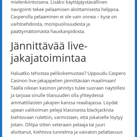
mielenkiintoisena. Lisäksi käyttäjäystävällinen
navigointi tekee pelaamisen aloittamisesta helppoa.
Casperolla pelaaminen ei ole vain onnea – kyse on
vaihtoehdoista, monipuolisuudesta ja
päättymättömästä hauskanpidosta.
Jännittävää live-
jakajatoimintaa
Haluatko tehostaa pelikokemustasi? Uppoudu Caspero
Casinon live-jakajapelien jännittävään maailmaan!
Täällä oikean kasinon jännitys tulee suoraan näytöllesi
ja tarjoaa sinulle tilaisuuden olla yhteydessä
ammattilaisten jakajien kanssa reaaliajassa. Löydät
upean valikoiman pelejä klassisesta blackjackista
kiehtovaan rulettiin, varmistaen, että jokaiselle löytyy
jotain. Olitpa sitten veteraani pelaaja tai juuri
aloittanut, kiehtova tunnelma ja vaivaton pelattavuus