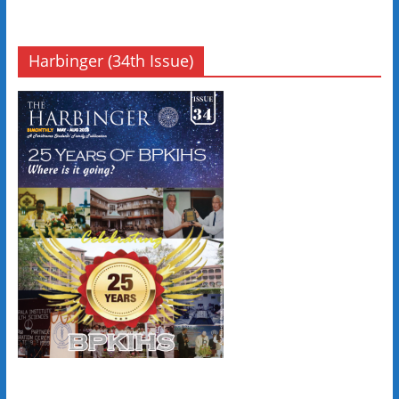
Harbinger (34th Issue)