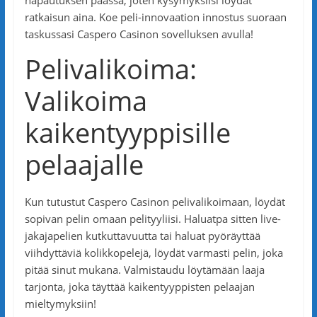
ratkaisun aina. Koe peli-innovaation innostus suoraan
taskussasi Caspero Casinon sovelluksen avulla!
Pelivalikoima:
Valikoima
kaikentyyppisille
pelaajalle
Kun tutustut Caspero Casinon pelivalikoimaan, löydät
sopivan pelin omaan pelityyliisi. Haluatpa sitten live-
jakajapelien kutkuttavuutta tai haluat pyöräyttää
viihdyttäviä kolikkopelejä, löydät varmasti pelin, joka
pitää sinut mukana. Valmistaudu löytämään laaja
tarjonta, joka täyttää kaikentyyppisten pelaajan
mieltymyksiin!