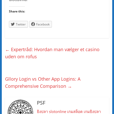
Share this:
Twitter
Facebook
←
Expertråd: Hvordan man vælger et casino
uden om rofus
Gllory Login vs Other App Logins: A
Comprehensive Comparison
→
PSF
ยิงปลา
slotonline
เกมสล็อต
เกมยิงปลา