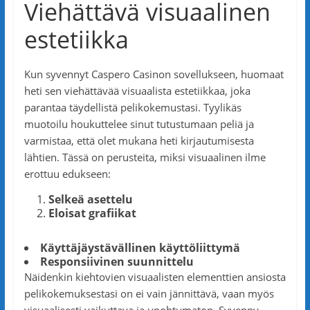
Viehättävä visuaalinen
estetiikka
Kun syvennyt Caspero Casinon sovellukseen, huomaat
heti sen viehättävää visuaalista estetiikkaa, joka
parantaa täydellistä pelikokemustasi. Tyylikäs
muotoilu houkuttelee sinut tutustumaan peliä ja
varmistaa, että olet mukana heti kirjautumisesta
lähtien. Tässä on perusteita, miksi visuaalinen ilme
erottuu edukseen:
Selkeä asettelu
Eloisat grafiikat
Käyttäjäystävällinen käyttöliittymä
Responsiivinen suunnittelu
Näidenkin kiehtovien visuaalisten elementtien ansiosta
pelikokemuksestasi on ei vain jännittävä, vaan myös