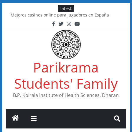
Skip
Latest:
to
Mejores casinos online para jugadores en España
content
Kakadu Casino im Test: Spiele, Boni, Zahlungen
Online Casinos in Canada With Low Minimum Deposits
FastSlots Casino im Test: Spiele, Boni & Auszahlungen
Flagman Casino im Test: Überblick, Boni und Zahlungen
Parikrama
Students' Family
B.P. Koirala Institute of Health Sciences, Dharan