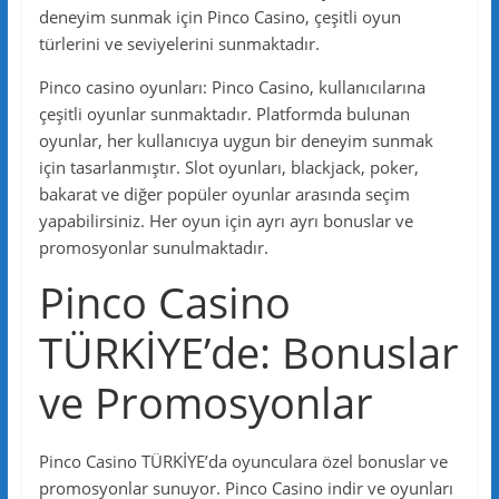
deneyim sunmak için Pinco Casino, çeşitli oyun
türlerini ve seviyelerini sunmaktadır.
Pinco casino oyunları: Pinco Casino, kullanıcılarına
çeşitli oyunlar sunmaktadır. Platformda bulunan
oyunlar, her kullanıcıya uygun bir deneyim sunmak
için tasarlanmıştır. Slot oyunları, blackjack, poker,
bakarat ve diğer popüler oyunlar arasında seçim
yapabilirsiniz. Her oyun için ayrı ayrı bonuslar ve
promosyonlar sunulmaktadır.
Pinco Casino
TÜRKİYE’de: Bonuslar
ve Promosyonlar
Pinco Casino TÜRKİYE’da oyunculara özel bonuslar ve
promosyonlar sunuyor. Pinco Casino indir ve oyunları