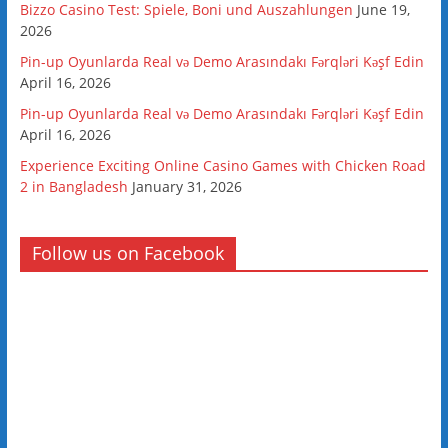
Bizzo Casino Test: Spiele, Boni und Auszahlungen
June 19,
2026
Pin-up Oyunlarda Real və Demo Arasındakı Fərqləri Kəşf Edin
April 16, 2026
Pin-up Oyunlarda Real və Demo Arasındakı Fərqləri Kəşf Edin
April 16, 2026
Experience Exciting Online Casino Games with Chicken Road
2 in Bangladesh
January 31, 2026
Follow us on Facebook