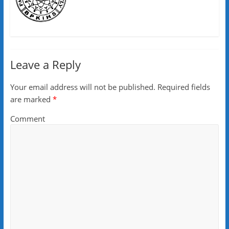
Leave a Reply
Your email address will not be published.
Required fields
are marked
*
Comment