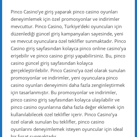
Pinco Casino’ye giriş yaparak pinco casino oyunları
deneyimlemek için özel promosyonlar ve indirimler
mevcuttur. Pinco Casino, Türkiye’deki oyuncuları için
düzenlediği güncel giriş kampanyaları sayesinde, yeni
ve mevcut oyunculara özel teklifler sunmaktadır. Pinco
Casino giriş sayfasından kolayca pinco online casino’ya
erişebilir ve pinco casino girişi yapabilirsiniz. Bu, pinco
casino güncel giriş sayfasından kolayca
gerçekleştirilebilir. Pinco Casino’ya özel olarak sunulan
promosyonlar ve indirimler, yeni oyunculara pinco
casino oyunları deneyimini daha fazla zenginleştirmek
için tasarlanmıştır. Bu promosyonlar ve indirimler,
pinco casino giriş sayfasından kolayca ulaşılabilir ve
pinco casino oyunlarına daha fazla değer eklemek için
kullanılabilecek özel teklifler içerir. Pinco Casino’ya
özel olarak sunulan bu teklifler, pinco casino
oyunlarını deneyimlemek isteyen oyuncular için ideal
bir fırsat sunmaktadır.