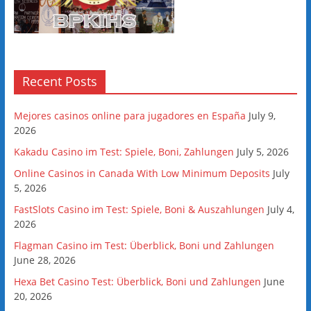
Recent Posts
Mejores casinos online para jugadores en España
July 9,
2026
Kakadu Casino im Test: Spiele, Boni, Zahlungen
July 5, 2026
Online Casinos in Canada With Low Minimum Deposits
July
5, 2026
FastSlots Casino im Test: Spiele, Boni & Auszahlungen
July 4,
2026
Flagman Casino im Test: Überblick, Boni und Zahlungen
June 28, 2026
Hexa Bet Casino Test: Überblick, Boni und Zahlungen
June
20, 2026