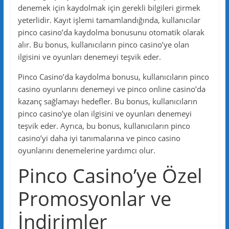
denemek için kaydolmak için gerekli bilgileri girmek
yeterlidir. Kayıt işlemi tamamlandığında, kullanıcılar
pinco casino’da kaydolma bonusunu otomatik olarak
alır. Bu bonus, kullanıcıların pinco casino’ye olan
ilgisini ve oyunları denemeyi teşvik eder.
Pinco Casino’da kaydolma bonusu, kullanıcıların pinco
casino oyunlarını denemeyi ve pinco online casino’da
kazanç sağlamayı hedefler. Bu bonus, kullanıcıların
pinco casino’ye olan ilgisini ve oyunları denemeyi
teşvik eder. Ayrıca, bu bonus, kullanıcıların pinco
casino’yi daha iyi tanımalarına ve pinco casino
oyunlarını denemelerine yardımcı olur.
Pinco Casino’ye Özel
Promosyonlar ve
İndirimler