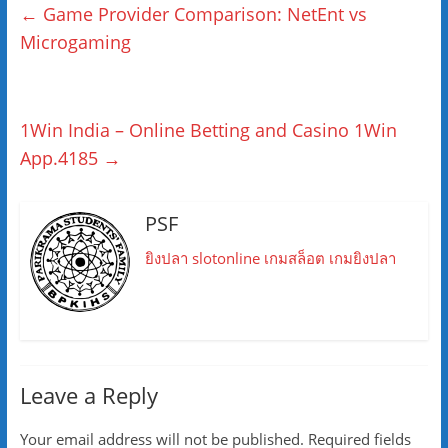
←
Game Provider Comparison: NetEnt vs
Microgaming
1Win India – Online Betting and Casino 1Win
App.4185
→
PSF
ยิงปลา
slotonline
เกมสล็อต
เกมยิงปลา
Leave a Reply
Your email address will not be published.
Required fields