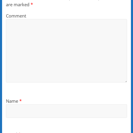
are marked
*
Comment
Name
*