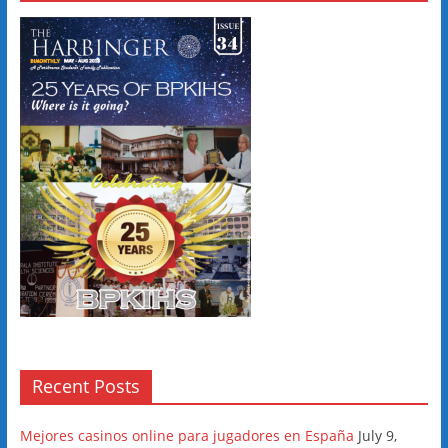
Recent Posts
Mejores casinos online para jugadores en España
July 9,