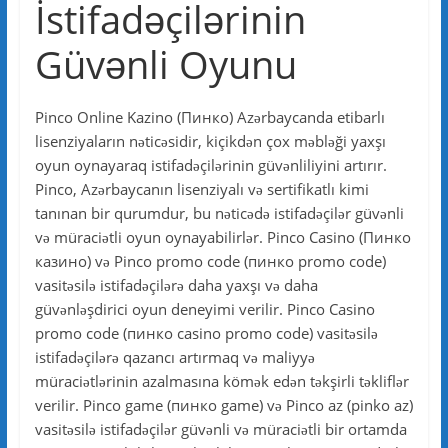
İstifadəçilərinin
Güvənli Oyunu
Pinco Online Kazino (Пинко) Azərbaycanda etibarlı
lisenziyaların nəticəsidir, kiçikdən çox məbləği yaxşı
oyun oynayaraq istifadəçilərinin güvənliliyini artırır.
Pinco, Azərbaycanın lisenziyalı və sertifikatlı kimi
tanınan bir qurumdur, bu nəticədə istifadəçilər güvənli
və müraciətli oyun oynayabilirlər. Pinco Casino (Пинко
казино) və Pinco promo code (пинко promo code)
vasitəsilə istifadəçilərə daha yaxşı və daha
güvənləşdirici oyun deneyimi verilir. Pinco Casino
promo code (пинко casino promo code) vasitəsilə
istifadəçilərə qazancı artırmaq və maliyyə
müraciətlərinin azalmasına kömək edən təkşirli təkliflər
verilir. Pinco game (пинко game) və Pinco az (pinko az)
vasitəsilə istifadəçilər güvənli və müraciətli bir ortamda