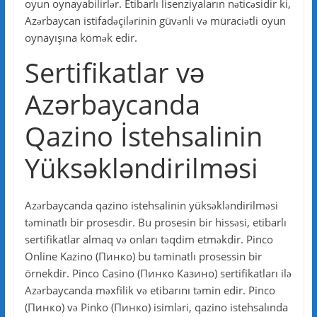
oyun oynayabilirlər. Etibarlı lisenziyaların nəticəsidir ki,
Azərbaycan istifadəçilərinin güvənli və müraciətli oyun
oynayışına kömək edir.
Sertifikatlar və
Azərbaycanda
Qazino İstehsalinin
Yüksəkləndirilməsi
Azərbaycanda qazino istehsalinin yüksəkləndirilməsi
təminatlı bir prosesdir. Bu prosesin bir hissəsi, etibarlı
sertifikatlar almaq və onları təqdim etməkdir. Pinco
Online Kazino (Пинко) bu təminatlı prosessin bir
örnekdir. Pinco Casino (Пинко Казино) sertifikatları ilə
Azərbaycanda məxfilik və etibarını təmin edir. Pinco
(Пинко) və Pinko (Пинко) isimləri, qazino istehsalında