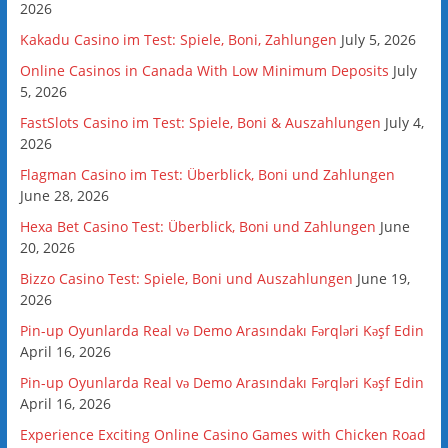
2026
Kakadu Casino im Test: Spiele, Boni, Zahlungen
July 5, 2026
Online Casinos in Canada With Low Minimum Deposits
July
5, 2026
FastSlots Casino im Test: Spiele, Boni & Auszahlungen
July 4,
2026
Flagman Casino im Test: Überblick, Boni und Zahlungen
June 28, 2026
Hexa Bet Casino Test: Überblick, Boni und Zahlungen
June
20, 2026
Bizzo Casino Test: Spiele, Boni und Auszahlungen
June 19,
2026
Pin-up Oyunlarda Real və Demo Arasındakı Fərqləri Kəşf Edin
April 16, 2026
Pin-up Oyunlarda Real və Demo Arasındakı Fərqləri Kəşf Edin
April 16, 2026
Experience Exciting Online Casino Games with Chicken Road