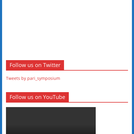
Follow us on Twitter
Tweets by pari_symposium
Follow us on YouTube