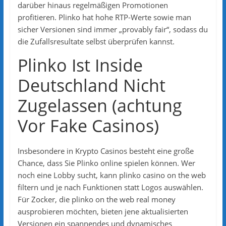
darüber hinaus regelmäßigen Promotionen
profitieren. Plinko hat hohe RTP-Werte sowie man
sicher Versionen sind immer „provably fair“, sodass du
die Zufallsresultate selbst überprüfen kannst.
Plinko Ist Inside
Deutschland Nicht
Zugelassen (achtung
Vor Fake Casinos)
Insbesondere in Krypto Casinos besteht eine große
Chance, dass Sie Plinko online spielen können. Wer
noch eine Lobby sucht, kann plinko casino on the web
filtern und je nach Funktionen statt Logos auswählen.
Für Zocker, die plinko on the web real money
ausprobieren möchten, bieten jene aktualisierten
Versionen ein spannendes und dynamisches