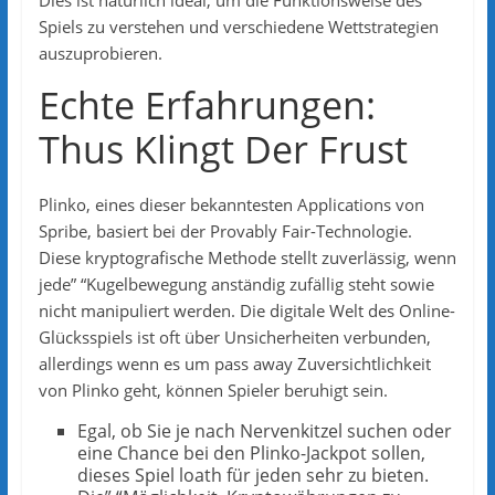
Dies ist natürlich ideal, um die Funktionsweise des
Spiels zu verstehen und verschiedene Wettstrategien
auszuprobieren.
Echte Erfahrungen:
Thus Klingt Der Frust
Plinko, eines dieser bekanntesten Applications von
Spribe, basiert bei der Provably Fair-Technologie.
Diese kryptografische Methode stellt zuverlässig, wenn
jede” “Kugelbewegung anständig zufällig steht sowie
nicht manipuliert werden. Die digitale Welt des Online-
Glücksspiels ist oft über Unsicherheiten verbunden,
allerdings wenn es um pass away Zuversichtlichkeit
von Plinko geht, können Spieler beruhigt sein.
Egal, ob Sie je nach Nervenkitzel suchen oder
eine Chance bei den Plinko-Jackpot sollen,
dieses Spiel loath für jeden sehr zu bieten.