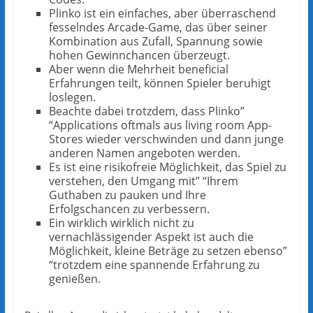
Plinko ist ein einfaches, aber überraschend
fesselndes Arcade-Game, das über seiner
Kombination aus Zufall, Spannung sowie
hohen Gewinnchancen überzeugt.
Aber wenn die Mehrheit beneficial
Erfahrungen teilt, können Spieler beruhigt
loslegen.
Beachte dabei trotzdem, dass Plinko”
“Applications oftmals aus living room App-
Stores wieder verschwinden und dann junge
anderen Namen angeboten werden.
Es ist eine risikofreie Möglichkeit, das Spiel zu
verstehen, den Umgang mit” “Ihrem
Guthaben zu pauken und Ihre
Erfolgschancen zu verbessern.
Ein wirklich wirklich nicht zu
vernachlässigender Aspekt ist auch die
Möglichkeit, kleine Beträge zu setzen ebenso”
“trotzdem eine spannende Erfahrung zu
genießen.