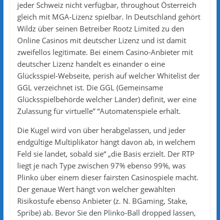
jeder Schweiz nicht verfügbar, throughout Österreich
gleich mit MGA-Lizenz spielbar. In Deutschland gehört
Wildz über seinen Betreiber Rootz Limited zu den
Online Casinos mit deutscher Lizenz und ist damit
zweifellos legitimate. Bei einem Casino-Anbieter mit
deutscher Lizenz handelt es einander o eine
Glücksspiel-Webseite, perish auf welcher Whitelist der
GGL verzeichnet ist. Die GGL (Gemeinsame
Glücksspielbehörde welcher Länder) definit, wer eine
Zulassung für virtuelle” “Automatenspiele erhält.
Die Kugel wird von über herabgelassen, und jeder
endgültige Multiplikator hängt davon ab, in welchem
Feld sie landet, sobald sie“ „die Basis erzielt. Der RTP
liegt je nach Type zwischen 97% ebenso 99%, was
Plinko über einem dieser fairsten Casinospiele macht.
Der genaue Wert hängt von welcher gewählten
Risikostufe ebenso Anbieter (z. N. BGaming, Stake,
Spribe) ab. Bevor Sie den Plinko-Ball dropped lassen,