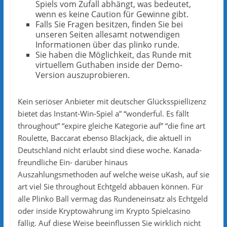
Spiels vom Zufall abhängt, was bedeutet,
wenn es keine Caution für Gewinne gibt.
Falls Sie Fragen besitzen, finden Sie bei
unseren Seiten allesamt notwendigen
Informationen über das plinko runde.
Sie haben die Möglichkeit, das Runde mit
virtuellem Guthaben inside der Demo-
Version auszuprobieren.
Kein seriöser Anbieter mit deutscher Glücksspiellizenz
bietet das Instant-Win-Spiel a” “wonderful. Es fällt
throughout” “expire gleiche Kategorie auf” “die fine art
Roulette, Baccarat ebenso Blackjack, die aktuell in
Deutschland nicht erlaubt sind diese woche. Kanada-
freundliche Ein- darüber hinaus
Auszahlungsmethoden auf welche weise uKash, auf sie
art viel Sie throughout Echtgeld abbauen können. Für
alle Plinko Ball vermag das Rundeneinsatz als Echtgeld
oder inside Kryptowährung im Krypto Spielcasino
fällig. Auf diese Weise beeinflussen Sie wirklich nicht