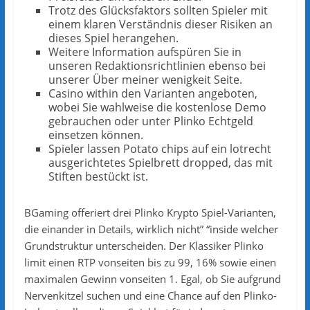
Trotz des Glücksfaktors sollten Spieler mit
einem klaren Verständnis dieser Risiken an
dieses Spiel herangehen.
Weitere Information aufspüren Sie in
unseren Redaktionsrichtlinien ebenso bei
unserer Über meiner wenigkeit Seite.
Casino within den Varianten angeboten,
wobei Sie wahlweise die kostenlose Demo
gebrauchen oder unter Plinko Echtgeld
einsetzen können.
Spieler lassen Potato chips auf ein lotrecht
ausgerichtetes Spielbrett dropped, das mit
Stiften bestückt ist.
BGaming offeriert drei Plinko Krypto Spiel-Varianten,
die einander in Details, wirklich nicht” “inside welcher
Grundstruktur unterscheiden. Der Klassiker Plinko
limit einen RTP vonseiten bis zu 99, 16% sowie einen
maximalen Gewinn vonseiten 1. Egal, ob Sie aufgrund
Nervenkitzel suchen und eine Chance auf den Plinko-