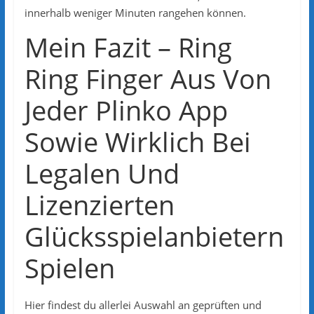
innerhalb weniger Minuten rangehen können.
Mein Fazit – Ring
Ring Finger Aus Von
Jeder Plinko App
Sowie Wirklich Bei
Legalen Und
Lizenzierten
Glücksspielanbietern
Spielen
Hier findest du allerlei Auswahl an geprüften und