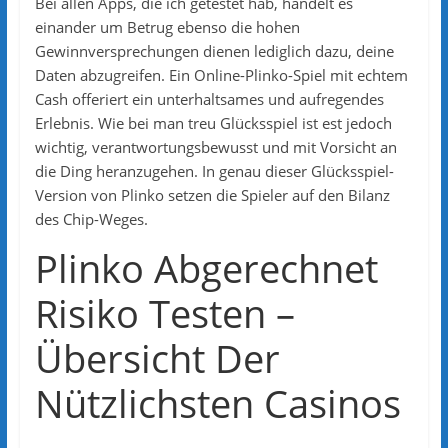
Bei allen Apps, die ich getestet hab, handelt es
einander um Betrug ebenso die hohen
Gewinnversprechungen dienen lediglich dazu, deine
Daten abzugreifen. Ein Online-Plinko-Spiel mit echtem
Cash offeriert ein unterhaltsames und aufregendes
Erlebnis. Wie bei man treu Glücksspiel ist est jedoch
wichtig, verantwortungsbewusst und mit Vorsicht an
die Ding heranzugehen. In genau dieser Glücksspiel-
Version von Plinko setzen die Spieler auf den Bilanz
des Chip-Weges.
Plinko Abgerechnet
Risiko Testen –
Übersicht Der
Nützlichsten Casinos