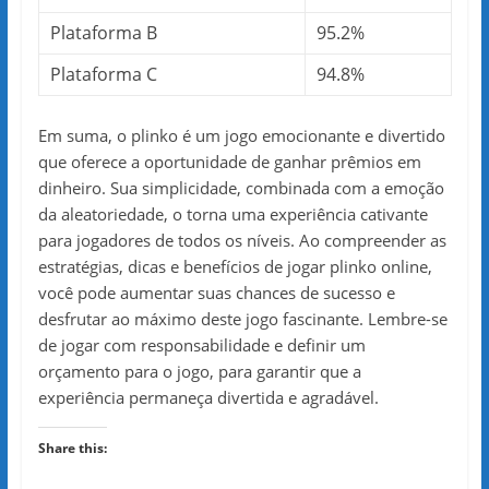
Plataforma B
95.2%
Plataforma C
94.8%
Em suma, o plinko é um jogo emocionante e divertido
que oferece a oportunidade de ganhar prêmios em
dinheiro. Sua simplicidade, combinada com a emoção
da aleatoriedade, o torna uma experiência cativante
para jogadores de todos os níveis. Ao compreender as
estratégias, dicas e benefícios de jogar plinko online,
você pode aumentar suas chances de sucesso e
desfrutar ao máximo deste jogo fascinante. Lembre-se
de jogar com responsabilidade e definir um
orçamento para o jogo, para garantir que a
experiência permaneça divertida e agradável.
Share this: