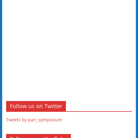
Follow us on Twitter
Tweets by pari_symposium