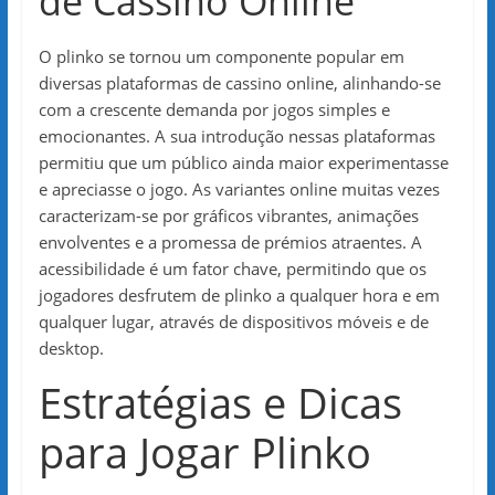
de Cassino Online
O plinko se tornou um componente popular em
diversas plataformas de cassino online, alinhando-se
com a crescente demanda por jogos simples e
emocionantes. A sua introdução nessas plataformas
permitiu que um público ainda maior experimentasse
e apreciasse o jogo. As variantes online muitas vezes
caracterizam-se por gráficos vibrantes, animações
envolventes e a promessa de prémios atraentes. A
acessibilidade é um fator chave, permitindo que os
jogadores desfrutem de plinko a qualquer hora e em
qualquer lugar, através de dispositivos móveis e de
desktop.
Estratégias e Dicas
para Jogar Plinko