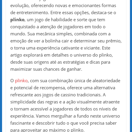
evolução, oferecendo novas e emocionantes formas
de entretenimento. Entre essas opções, destaca-se o
plinko
, um jogo de habilidade e sorte que tem
conquistado a atenção de jogadores em todo o
mundo. Sua mecânica simples, combinada com a
emoção de ver a bolinha cair e determinar seu prêmio,
o torna uma experiência cativante e viciante. Este
artigo explorará em detalhes o universo do plinko,
desde suas origens até as estratégias e dicas para
maximizar suas chances de ganhar.
O
plinko
, com sua combinação única de aleatoriedade
e potencial de recompensa, oferece uma alternativa
refrescante aos jogos de cassino tradicionais. A
simplicidade das regras e a ação visualmente atraente
o tornam acessível a jogadores de todos os níveis de
experiência. Vamos mergulhar a fundo neste universo
fascinante e descobrir tudo o que você precisa saber
para aproveitar ao máximo o plinko.