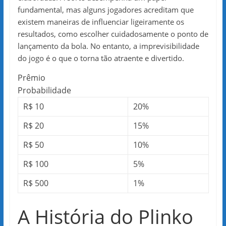
fundamental, mas alguns jogadores acreditam que
existem maneiras de influenciar ligeiramente os
resultados, como escolher cuidadosamente o ponto de
lançamento da bola. No entanto, a imprevisibilidade
do jogo é o que o torna tão atraente e divertido.
Prêmio
Probabilidade
R$ 10
20%
R$ 20
15%
R$ 50
10%
R$ 100
5%
R$ 500
1%
A História do Plinko