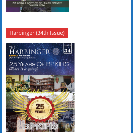
Harbinger (34th Issue)