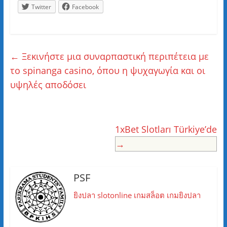
Twitter
Facebook
←
Ξεκινήστε μια συναρπαστική περιπέτεια με
το spinanga casino, όπου η ψυχαγωγία και οι
υψηλές αποδόσει
1xBet Slotları Türkiye’de
→
PSF
ยิงปลา
slotonline
เกมสล็อต
เกมยิงปลา