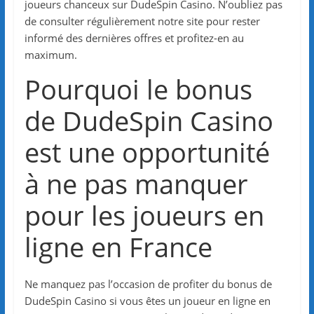
joueurs chanceux sur DudeSpin Casino. N’oubliez pas
de consulter régulièrement notre site pour rester
informé des dernières offres et profitez-en au
maximum.
Pourquoi le bonus
de DudeSpin Casino
est une opportunité
à ne pas manquer
pour les joueurs en
ligne en France
Ne manquez pas l’occasion de profiter du bonus de
DudeSpin Casino si vous êtes un joueur en ligne en