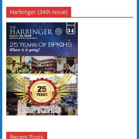
Harbinger (34th Issue)
Recent Posts