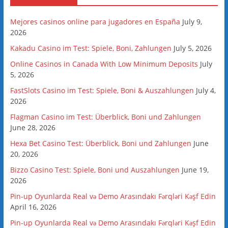
Mejores casinos online para jugadores en España
July 9,
2026
Kakadu Casino im Test: Spiele, Boni, Zahlungen
July 5, 2026
Online Casinos in Canada With Low Minimum Deposits
July
5, 2026
FastSlots Casino im Test: Spiele, Boni & Auszahlungen
July 4,
2026
Flagman Casino im Test: Überblick, Boni und Zahlungen
June 28, 2026
Hexa Bet Casino Test: Überblick, Boni und Zahlungen
June
20, 2026
Bizzo Casino Test: Spiele, Boni und Auszahlungen
June 19,
2026
Pin-up Oyunlarda Real və Demo Arasındakı Fərqləri Kəşf Edin
April 16, 2026
Pin-up Oyunlarda Real və Demo Arasındakı Fərqləri Kəşf Edin