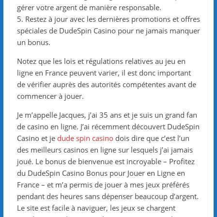
gérer votre argent de manière responsable.
5. Restez à jour avec les dernières promotions et offres
spéciales de DudeSpin Casino pour ne jamais manquer
un bonus.
Notez que les lois et régulations relatives au jeu en
ligne en France peuvent varier, il est donc important
de vérifier auprès des autorités compétentes avant de
commencer à jouer.
Je m’appelle Jacques, j’ai 35 ans et je suis un grand fan
de casino en ligne. J’ai récemment découvert DudeSpin
Casino et je
dude spin casino
dois dire que c’est l’un
des meilleurs casinos en ligne sur lesquels j’ai jamais
joué. Le bonus de bienvenue est incroyable – Profitez
du DudeSpin Casino Bonus pour Jouer en Ligne en
France – et m’a permis de jouer à mes jeux préférés
pendant des heures sans dépenser beaucoup d’argent.
Le site est facile à naviguer, les jeux se chargent