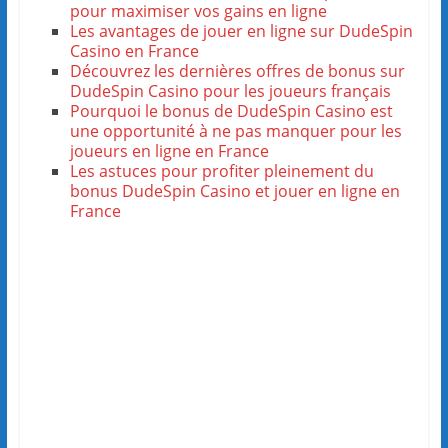
pour maximiser vos gains en ligne
Les avantages de jouer en ligne sur DudeSpin
Casino en France
Découvrez les dernières offres de bonus sur
DudeSpin Casino pour les joueurs français
Pourquoi le bonus de DudeSpin Casino est
une opportunité à ne pas manquer pour les
joueurs en ligne en France
Les astuces pour profiter pleinement du
bonus DudeSpin Casino et jouer en ligne en
France