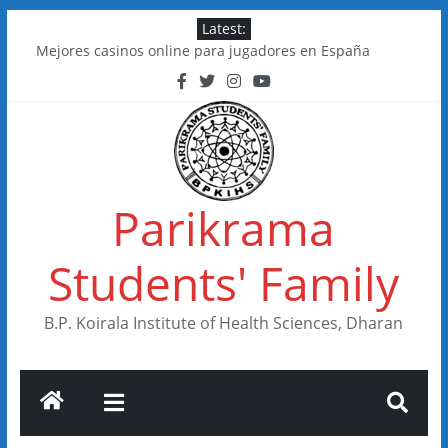
Skip
Latest:
to
Mejores casinos online para jugadores en España
content
Kakadu Casino im Test: Spiele, Boni, Zahlungen
Online Casinos in Canada With Low Minimum Deposits
FastSlots Casino im Test: Spiele, Boni & Auszahlungen
Flagman Casino im Test: Überblick, Boni und Zahlungen
Parikrama
Students' Family
B.P. Koirala Institute of Health Sciences, Dharan