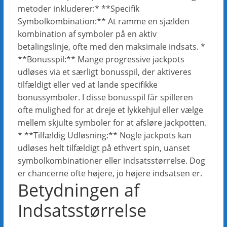
metoder inkluderer:* **Specifik
Symbolkombination:** At ramme en sjælden
kombination af symboler på en aktiv
betalingslinje, ofte med den maksimale indsats. *
**Bonusspil:** Mange progressive jackpots
udløses via et særligt bonusspil, der aktiveres
tilfældigt eller ved at lande specifikke
bonussymboler. I disse bonusspil får spilleren
ofte mulighed for at dreje et lykkehjul eller vælge
mellem skjulte symboler for at afsløre jackpotten.
* **Tilfældig Udløsning:** Nogle jackpots kan
udløses helt tilfældigt på ethvert spin, uanset
symbolkombinationer eller indsatsstørrelse. Dog
er chancerne ofte højere, jo højere indsatsen er.
Betydningen af
Indsatsstørrelse