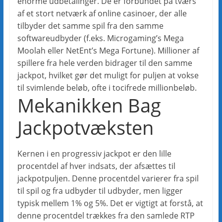
enorme udbetalinger. De er forbundet på tværs
af et stort netværk af online casinoer, der alle
tilbyder det samme spil fra den samme
softwareudbyder (f.eks. Microgaming’s Mega
Moolah eller NetEnt’s Mega Fortune). Millioner af
spillere fra hele verden bidrager til den samme
jackpot, hvilket gør det muligt for puljen at vokse
til svimlende beløb, ofte i tocifrede millionbeløb.
Mekanikken Bag
Jackpotvæksten
Kernen i en progressiv jackpot er den lille
procentdel af hver indsats, der afsættes til
jackpotpuljen. Denne procentdel varierer fra spil
til spil og fra udbyder til udbyder, men ligger
typisk mellem 1% og 5%. Det er vigtigt at forstå, at
denne procentdel trækkes fra den samlede RTP