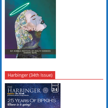
Harbinger (34th Issue)