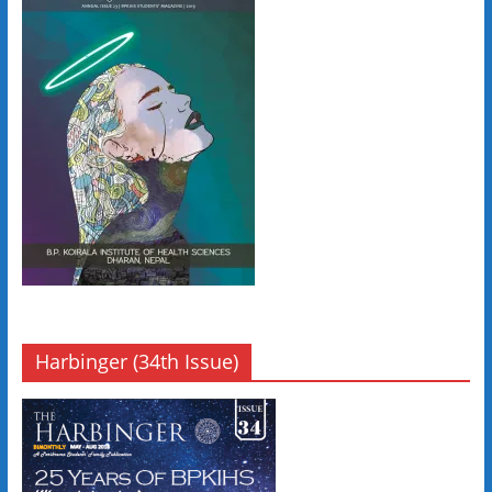
Harbinger (34th Issue)