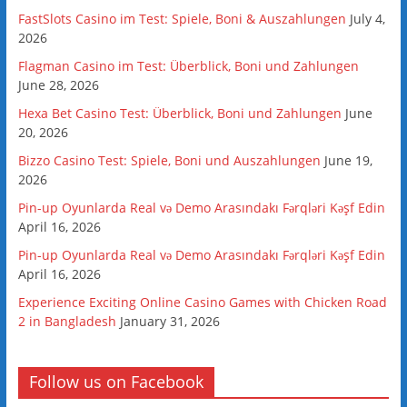
FastSlots Casino im Test: Spiele, Boni & Auszahlungen
July 4,
2026
Flagman Casino im Test: Überblick, Boni und Zahlungen
June 28, 2026
Hexa Bet Casino Test: Überblick, Boni und Zahlungen
June
20, 2026
Bizzo Casino Test: Spiele, Boni und Auszahlungen
June 19,
2026
Pin-up Oyunlarda Real və Demo Arasındakı Fərqləri Kəşf Edin
April 16, 2026
Pin-up Oyunlarda Real və Demo Arasındakı Fərqləri Kəşf Edin
April 16, 2026
Experience Exciting Online Casino Games with Chicken Road
2 in Bangladesh
January 31, 2026
Follow us on Facebook