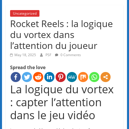
Uncategorized
Rocket Reels : la logique
du vortex dans
l’attention du joueur
May 18, 2025
PSF
0 Comments
Spread the love
La logique du vortex
: capter l’attention
dans le jeu vidéo