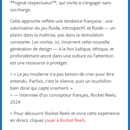
**signal respectueux**, qui invite à s’engager sans
surcharge.
Cette approche reflète une tendance française : une
valorisation du jeu fluide, introspectif, et fluide — un
plaisir dans la maîtrise, pas dans la stimulation
constante. Les vortex, ici, incarnent cette nouvelle
génération de design — à la fois ludique, éthique, et
profondément ancré dans une culture où l’attention
est une ressource à protéger.
> « Le jeu moderne n’a pas besoin de crier pour être
entendu. Parfois, c’est le silence, puis un tourbillon
bien dosé qui capte vraiment. »
> — Interview d’un concepteur français, Rocket Reels,
2024
> Pour découvrir Rocket Reels et vivre cette expérience
en direct, cliquez
jouer à Rocket Reels
.