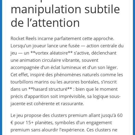
manipulation subtile
de l’attention
Rocket Reels incarne parfaitement cette approche.
Lorsqu’un joueur lance une fusée — action centrale du
jeu — un **vortex aléatoire** s’active, déclenchant
une animation circulaire vibrante, souvent
accompagnée d’un éclat lumineux et d’un son léger.
Cet effet, inspiré des phénomènes naturels comme les
tourbillons marins ou les aurores boréales, s’inscrit
dans un **hasard structuré** : bien que le moment
précis d’apparition soit imprévisible, sa logique sous-
jacente est cohérente et rassurante.
Le jeu propose des clusters premium allant jusqu’à 60
€ pour 15+ planètes, symboles d’un engagement
premium sans alourdir l’expérience. Ces clusters ne