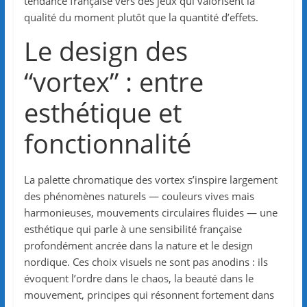
tendance française vers des jeux qui valorisent la
qualité du moment plutôt que la quantité d’effets.
Le design des
“vortex” : entre
esthétique et
fonctionnalité
La palette chromatique des vortex s’inspire largement
des phénomènes naturels — couleurs vives mais
harmonieuses, mouvements circulaires fluides — une
esthétique qui parle à une sensibilité française
profondément ancrée dans la nature et le design
nordique. Ces choix visuels ne sont pas anodins : ils
évoquent l’ordre dans le chaos, la beauté dans le
mouvement, principes qui résonnent fortement dans