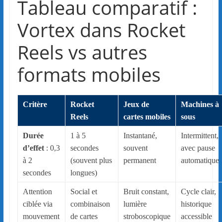
Tableau comparatif :
Vortex dans Rocket
Reels vs autres
formats mobiles
Critère
Rocket
Jeux de
Machines à
Reels
cartes mobiles
sous
Durée
1 à 5
Instantané,
Intermittent,
d’effet
: 0,3
secondes
souvent
avec pause
à 2
(souvent plus
permanent
automatique
secondes
longues)
Attention
Social et
Bruit constant,
Cycle clair,
ciblée via
combinaison
lumière
historique
mouvement
de cartes
stroboscopique
accessible