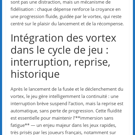
sont pas une distraction, mais un mécanisme de
fidélisation : chaque dépense renforce la croyance en
une progression fluide, guidée par le vortex, qui reste
centré sur le plaisir du lancement et de la récompense.
Intégration des vortex
dans le cycle de jeu :
interruption, reprise,
historique
Après le lancement de la fusée et le déclenchement du
vortex, le jeu gère intelligemment la continuité : une
interruption brève suspend l’action, mais la reprise est
automatique, sans perte de progression. Cette fluidité
est essentielle pour maintenir l’**immersion sans
fatigue** — un enjeu majeur dans les jeux rapides,
très prisés par les joueurs français, notamment sur