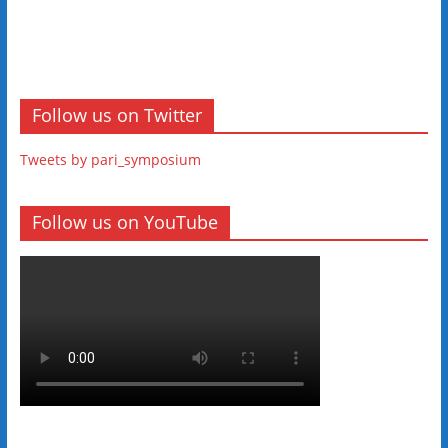
Follow us on Twitter
Tweets by pari_symposium
Follow us on YouTube