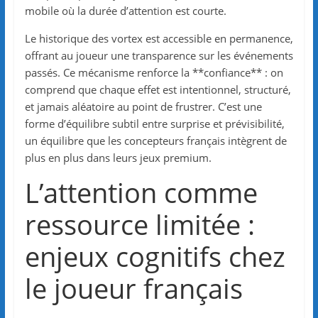
mobile où la durée d’attention est courte.
Le historique des vortex est accessible en permanence,
offrant au joueur une transparence sur les événements
passés. Ce mécanisme renforce la **confiance** : on
comprend que chaque effet est intentionnel, structuré,
et jamais aléatoire au point de frustrer. C’est une
forme d’équilibre subtil entre surprise et prévisibilité,
un équilibre que les concepteurs français intègrent de
plus en plus dans leurs jeux premium.
L’attention comme
ressource limitée :
enjeux cognitifs chez
le joueur français