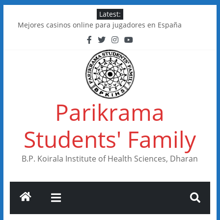
Skip
Latest:
to
Mejores casinos online para jugadores en España
content
Kakadu Casino im Test: Spiele, Boni, Zahlungen
Online Casinos in Canada With Low Minimum Deposits
FastSlots Casino im Test: Spiele, Boni & Auszahlungen
Flagman Casino im Test: Überblick, Boni und Zahlungen
Parikrama
Students' Family
B.P. Koirala Institute of Health Sciences, Dharan