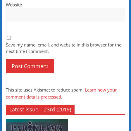
Website
Save my name, email, and website in this browser for the
next time I comment.
This site uses Akismet to reduce spam.
Learn how your
comment data is processed
.
Latest Issue – 23rd (2019)