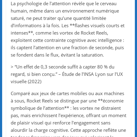
La psychologie de l’attention révèle que le cerveau
humain, même dans un environnement numérique
saturé, ne peut traiter qu’une quantité limitée
d’informations à la fois. Les **flashes visuels courts et
intenses**, comme les vortex de Rocket Reels,
exploitent cette contrainte cognitive avec intelligence :
ils captent l’attention en une fraction de seconde, puis
se fondent dans le flux, évitant la saturation.
> “Un effet de 0,3 seconde suffit à capter 80 % du
regard, si bien conçu.” – Étude de l’INSA Lyon sur l’UX
visuelle (2022)
Comparé aux jeux de cartes mobiles ou aux machines
à sous, Rocket Reels se distingue par une **économie
symbolique de l’attention** : les vortex ne distraient
pas, mais enrichissent l’expérience, offrant un moment
de plaisir visuel qui renforce l’engagement sans
alourdir la charge cognitive. Cette approche reflète une