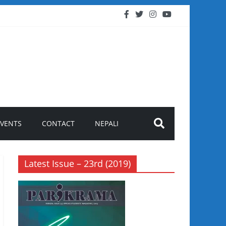
EVENTS
CONTACT
NEPALI
Latest Issue – 23rd (2019)