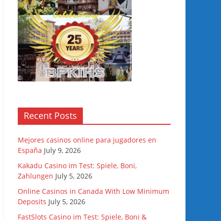
Recent Posts
Mejores casinos online para jugadores en
España
July 9, 2026
Kakadu Casino im Test: Spiele, Boni,
Zahlungen
July 5, 2026
Online Casinos in Canada With Low Minimum
Deposits
July 5, 2026
FastSlots Casino im Test: Spiele, Boni &