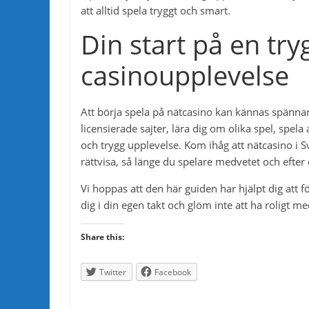
att alltid spela tryggt och smart.
Din start på en try
casinoupplevelse
Att börja spela på nätcasino kan kännas spännan
licensierade sajter, lära dig om olika spel, spela
och trygg upplevelse. Kom ihåg att nätcasino i S
rättvisa, så länge du spelare medvetet och efte
Vi hoppas att den här guiden har hjälpt dig att f
dig i din egen takt och glöm inte att ha roligt me
Share this:
Twitter
Facebook