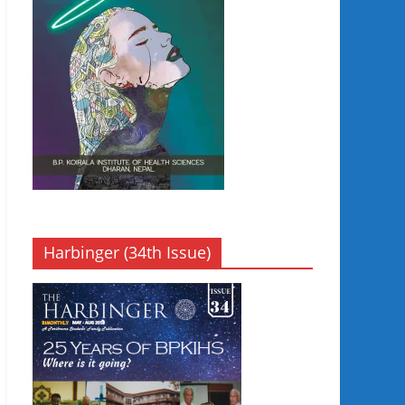
Harbinger (34th Issue)