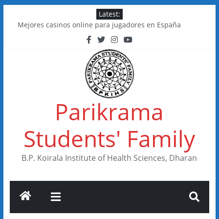
Skip
Latest:
to
Mejores casinos online para jugadores en España
content
Kakadu Casino im Test: Spiele, Boni, Zahlungen
Online Casinos in Canada With Low Minimum Deposits
FastSlots Casino im Test: Spiele, Boni & Auszahlungen
Flagman Casino im Test: Überblick, Boni und Zahlungen
Parikrama
Students' Family
B.P. Koirala Institute of Health Sciences, Dharan