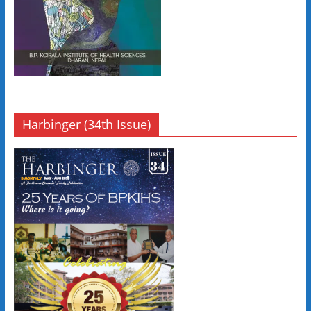
Harbinger (34th Issue)