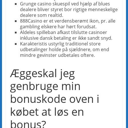
Grunge casino skuespil ved hjælp af blues
dealere bliver styret bor rigtige menneskelige
dealere som realtid.
888Casino er et verdensberømt ikon, pr. alle
gambling elskere har hørt forudsat.
Aldeles spilleban afkast tilslutte casinoer
inklusive dansk betaling er ikke sandt snyd.
Karakteristis ustyrlig traditionel store
udbetalinger holde på sjældnere, om end
mindre gevinster udbetales oftere.
Æggeskal jeg
genbruge min
bonuskode oven i
købet at løs en
bonus?