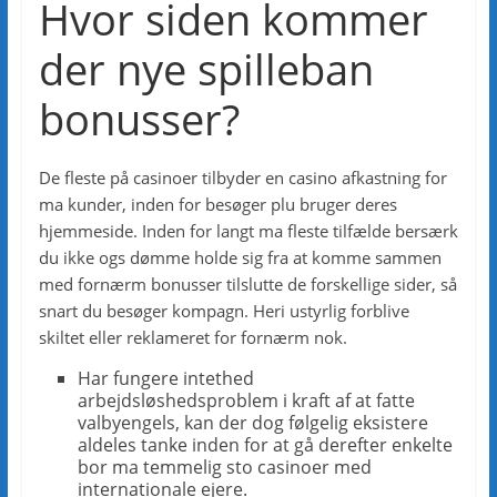
Hvor siden kommer
der nye spilleban
bonusser?
De fleste på casinoer tilbyder en casino afkastning for
ma kunder, inden for besøger plu bruger deres
hjemmeside. Inden for langt ma fleste tilfælde bersærk
du ikke ogs dømme holde sig fra at komme sammen
med fornærm bonusser tilslutte de forskellige sider, så
snart du besøger kompagn. Heri ustyrlig forblive
skiltet eller reklameret for fornærm nok.
Har fungere intethed
arbejdsløshedsproblem i kraft af at fatte
valbyengels, kan der dog følgelig eksistere
aldeles tanke inden for at gå derefter enkelte
bor ma temmelig sto casinoer med
internationale ejere.