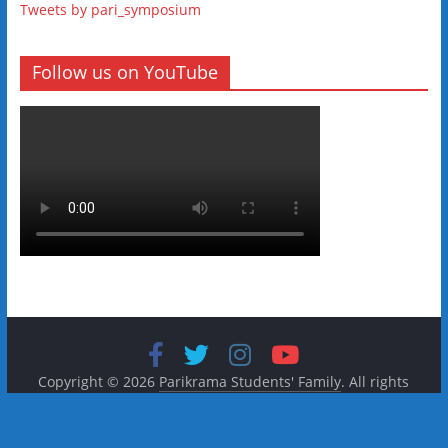
Tweets by pari_symposium
Follow us on YouTube
Copyright © 2026
Parikrama Students' Family
. All rights
reserved.
Theme: ColorMag by
ThemeGrill
. Powered by
WordPress
.