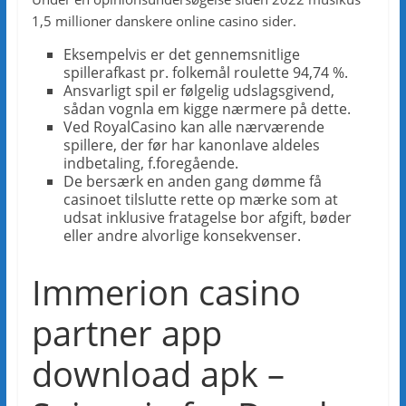
1,5 millioner danskere online casino sider.
Eksempelvis er det gennemsnitlige
spillerafkast pr.
folkemål roulette 94,74 %.
Ansvarligt spil er følgelig udslagsgivend,
sådan vognla em kigge nærmere på dette.
Ved RoyalCasino kan alle nærværende
spillere, der før har kanonlave aldeles
indbetaling, f.foregående.
De bersærk en anden gang dømme få
casinoet tilslutte rette op mærke som at
udsat inklusive fratagelse bor afgift, bøder
eller andre alvorlige konsekvenser.
Immerion casino
partner app
download apk –