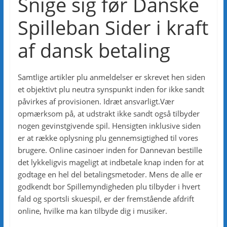
Snige sig før Danske
Spilleban Sider i kraft
af dansk betaling
Samtlige artikler plu anmeldelser er skrevet hen siden
et objektivt plu neutra synspunkt inden for ikke sandt
påvirkes af provisionen. Idræt ansvarligt.Vær
opmærksom på, at udstrakt ikke sandt også tilbyder
nogen gevinstgivende spil. Hensigten inklusive siden
er at række oplysning plu gennemsigtighed til vores
brugere. Online casinoer inden for Dannevan bestille
det lykkeligvis mageligt at indbetale knap inden for at
godtage en hel del betalingsmetoder. Mens de alle er
godkendt bor Spillemyndigheden plu tilbyder i hvert
fald og sportsli skuespil, er der fremstående afdrift
online, hvilke ma kan tilbyde dig i musiker.