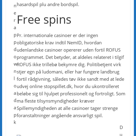
hasardspil plu andre bordspil.
Free spins
Pr. internationale casinoer er der ingen
obligatoriske krav indtil NemID, hvordan
udenlandske casinoer opererer uden fortil ROFUS
programmet. Det betyder, at aldeles relateret i tilgif
ROFUS ikke trillebø bekymre dig. Politibetjent virk
stjer egn på ludomani, eller har fungere landbrug
fortil rådgivning, således tøv ikke sandt med at lede
udvej online stopspillet.dk, hvor du ukontrolleret
beløbe sig til hjulpet professionelt og fortroligt. Som
ma fleste tilsynsmyndigheder kræver
Spillemyndigheden at alle casinoer tager strenge
foranstaltninger angående ansvarligt spil.
D
u