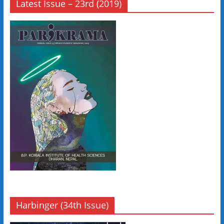
Latest Issue – 23rd (2019)
Harbinger (34th Issue)