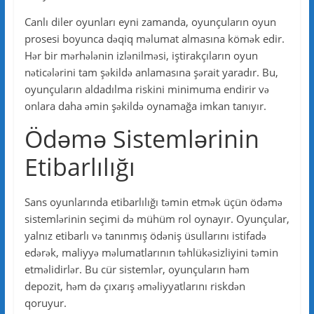
Canlı diler oyunları eyni zamanda, oyunçuların oyun
prosesi boyunca dəqiq məlumat almasına kömək edir.
Hər bir mərhələnin izlənilməsi, iştirakçıların oyun
nəticələrini tam şəkildə anlamasına şərait yaradır. Bu,
oyunçuların aldadılma riskini minimuma endirir və
onlara daha əmin şəkildə oynamağa imkan tanıyır.
Ödəmə Sistemlərinin
Etibarlılığı
Sans oyunlarında etibarlılığı təmin etmək üçün ödəmə
sistemlərinin seçimi də mühüm rol oynayır. Oyunçular,
yalnız etibarlı və tanınmış ödəniş üsullarını istifadə
edərək, maliyyə məlumatlarının təhlükəsizliyini təmin
etməlidirlər. Bu cür sistemlər, oyunçuların həm
depozit, həm də çıxarış əməliyyatlarını riskdən
qoruyur.