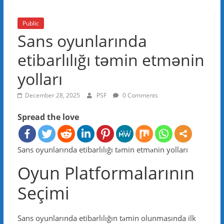
Public
Sans oyunlarında
etibarlılığı təmin etmənin
yolları
December 28, 2025
PSF
0 Comments
Spread the love
Sans oyunlarında etibarlılığı təmin etmənin yolları
Oyun Platformalarının
Seçimi
Sans oyunlarında etibarlılığın təmin olunmasında ilk