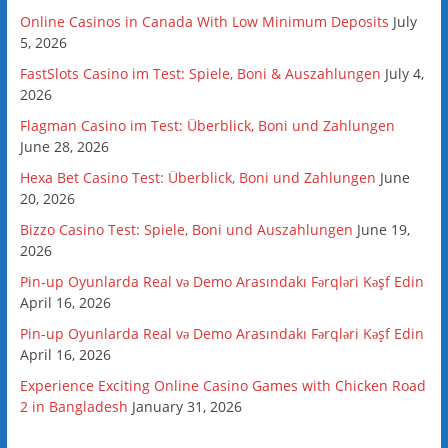
Online Casinos in Canada With Low Minimum Deposits
July
5, 2026
FastSlots Casino im Test: Spiele, Boni & Auszahlungen
July 4,
2026
Flagman Casino im Test: Überblick, Boni und Zahlungen
June 28, 2026
Hexa Bet Casino Test: Überblick, Boni und Zahlungen
June
20, 2026
Bizzo Casino Test: Spiele, Boni und Auszahlungen
June 19,
2026
Pin-up Oyunlarda Real və Demo Arasındakı Fərqləri Kəşf Edin
April 16, 2026
Pin-up Oyunlarda Real və Demo Arasındakı Fərqləri Kəşf Edin
April 16, 2026
Experience Exciting Online Casino Games with Chicken Road
2 in Bangladesh
January 31, 2026