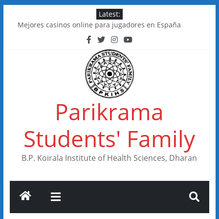
Skip
Latest:
to
Mejores casinos online para jugadores en España
content
Kakadu Casino im Test: Spiele, Boni, Zahlungen
Online Casinos in Canada With Low Minimum Deposits
FastSlots Casino im Test: Spiele, Boni & Auszahlungen
Flagman Casino im Test: Überblick, Boni und Zahlungen
Parikrama
Students' Family
B.P. Koirala Institute of Health Sciences, Dharan