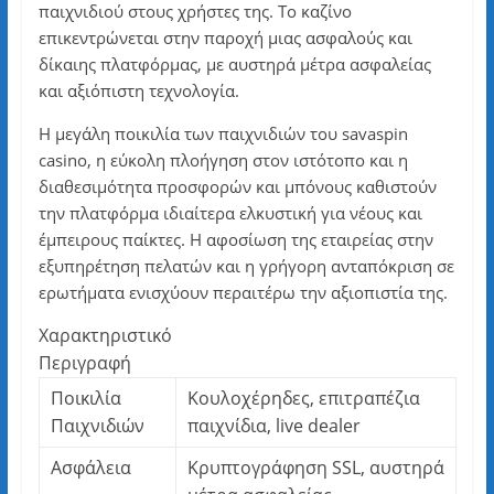
παιχνιδιού στους χρήστες της. Το καζίνο
επικεντρώνεται στην παροχή μιας ασφαλούς και
δίκαιης πλατφόρμας, με αυστηρά μέτρα ασφαλείας
και αξιόπιστη τεχνολογία.
Η μεγάλη ποικιλία των παιχνιδιών του savaspin
casino, η εύκολη πλοήγηση στον ιστότοπο και η
διαθεσιμότητα προσφορών και μπόνους καθιστούν
την πλατφόρμα ιδιαίτερα ελκυστική για νέους και
έμπειρους παίκτες. Η αφοσίωση της εταιρείας στην
εξυπηρέτηση πελατών και η γρήγορη ανταπόκριση σε
ερωτήματα ενισχύουν περαιτέρω την αξιοπιστία της.
Χαρακτηριστικό
Περιγραφή
Ποικιλία
Κουλοχέρηδες, επιτραπέζια
Παιχνιδιών
παιχνίδια, live dealer
Ασφάλεια
Κρυπτογράφηση SSL, αυστηρά