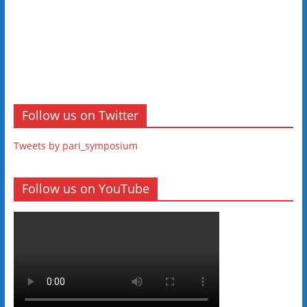
Follow us on Twitter
Tweets by pari_symposium
Follow us on YouTube