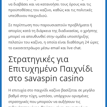
να διαβάσει και να κατανοήσει τους όρους και τις
προϋποθέσεις του καζίνο, καθώς και τις πολιτικές
υπεύθυνου παιχνιδιού.
Σε περίπτωση που παρουσιαστούν προβλήματα ή
απορίες κατά τη διάρκεια της διαδικασίας, ο χρήστης
μπορεί να απευθυνθεί στην ομάδα υποστήριξης
πελατών του καζίνο, η οποία είναι διαθέσιμη 24 ώρες
το εικοσιτετράωρο μέσω email και live chat.
Στρατηγικές για
Επιτυχημένο Παιχνίδι
στο savaspin casino
Η επιτυχία στο παιχνίδι καζίνο βασίζεται σε μεγάλο
βαθμό στην τύχη, ωστόσο, υπάρχουν ορισμένες
στρατηγικές που μπορούν να αυξήσουν τις