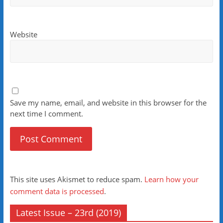
Website
Save my name, email, and website in this browser for the
next time I comment.
This site uses Akismet to reduce spam.
Learn how your
comment data is processed
.
Latest Issue – 23rd (2019)