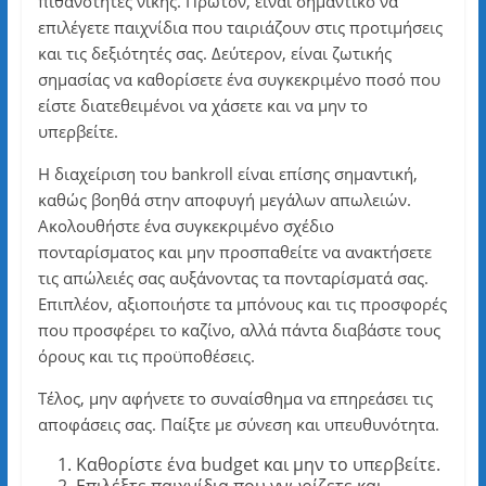
πιθανότητες νίκης. Πρώτον, είναι σημαντικό να
επιλέγετε παιχνίδια που ταιριάζουν στις προτιμήσεις
και τις δεξιότητές σας. Δεύτερον, είναι ζωτικής
σημασίας να καθορίσετε ένα συγκεκριμένο ποσό που
είστε διατεθειμένοι να χάσετε και να μην το
υπερβείτε.
Η διαχείριση του bankroll είναι επίσης σημαντική,
καθώς βοηθά στην αποφυγή μεγάλων απωλειών.
Ακολουθήστε ένα συγκεκριμένο σχέδιο
πονταρίσματος και μην προσπαθείτε να ανακτήσετε
τις απώλειές σας αυξάνοντας τα πονταρίσματά σας.
Επιπλέον, αξιοποιήστε τα μπόνους και τις προσφορές
που προσφέρει το καζίνο, αλλά πάντα διαβάστε τους
όρους και τις προϋποθέσεις.
Τέλος, μην αφήνετε το συναίσθημα να επηρεάσει τις
αποφάσεις σας. Παίξτε με σύνεση και υπευθυνότητα.
Καθορίστε ένα budget και μην το υπερβείτε.