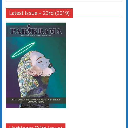
Latest Issue – 23rd (2019)