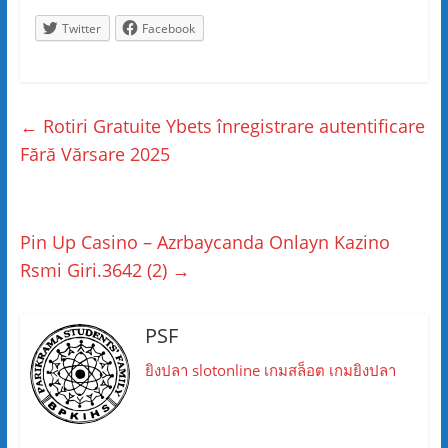
Twitter
Facebook
←
Rotiri Gratuite Ybets înregistrare autentificare
Fără Vărsare 2025
Pin Up Casino – Azrbaycanda Onlayn Kazino
Rsmi Giri.3642 (2)
→
PSF
ยิงปลา
slotonline
เกมสล็อต
เกมยิงปลา