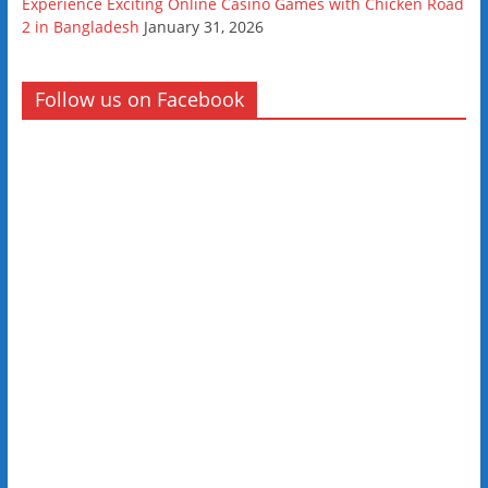
Experience Exciting Online Casino Games with Chicken Road
2 in Bangladesh
January 31, 2026
Follow us on Facebook