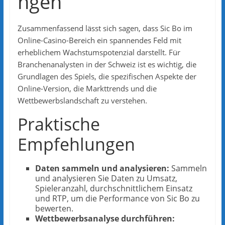
ngen
Zusammenfassend lässt sich sagen, dass Sic Bo im
Online-Casino-Bereich ein spannendes Feld mit
erheblichem Wachstumspotenzial darstellt. Für
Branchenanalysten in der Schweiz ist es wichtig, die
Grundlagen des Spiels, die spezifischen Aspekte der
Online-Version, die Markttrends und die
Wettbewerbslandschaft zu verstehen.
Praktische
Empfehlungen
Daten sammeln und analysieren:
Sammeln
und analysieren Sie Daten zu Umsatz,
Spieleranzahl, durchschnittlichem Einsatz
und RTP, um die Performance von Sic Bo zu
bewerten.
Wettbewerbsanalyse durchführen: