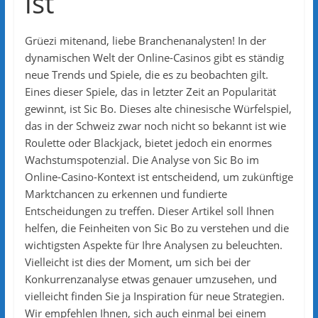
ist
Grüezi mitenand, liebe Branchenanalysten! In der
dynamischen Welt der Online-Casinos gibt es ständig
neue Trends und Spiele, die es zu beobachten gilt.
Eines dieser Spiele, das in letzter Zeit an Popularität
gewinnt, ist Sic Bo. Dieses alte chinesische Würfelspiel,
das in der Schweiz zwar noch nicht so bekannt ist wie
Roulette oder Blackjack, bietet jedoch ein enormes
Wachstumspotenzial. Die Analyse von Sic Bo im
Online-Casino-Kontext ist entscheidend, um zukünftige
Marktchancen zu erkennen und fundierte
Entscheidungen zu treffen. Dieser Artikel soll Ihnen
helfen, die Feinheiten von Sic Bo zu verstehen und die
wichtigsten Aspekte für Ihre Analysen zu beleuchten.
Vielleicht ist dies der Moment, um sich bei der
Konkurrenzanalyse etwas genauer umzusehen, und
vielleicht finden Sie ja Inspiration für neue Strategien.
Wir empfehlen Ihnen, sich auch einmal bei einem