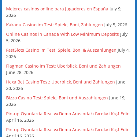
Mejores casinos online para jugadores en España
July 9,
2026
Kakadu Casino im Test: Spiele, Boni, Zahlungen
July 5, 2026
Online Casinos in Canada With Low Minimum Deposits
July
5, 2026
FastSlots Casino im Test: Spiele, Boni & Auszahlungen
July 4,
2026
Flagman Casino im Test: Überblick, Boni und Zahlungen
June 28, 2026
Hexa Bet Casino Test: Überblick, Boni und Zahlungen
June
20, 2026
Bizzo Casino Test: Spiele, Boni und Auszahlungen
June 19,
2026
Pin-up Oyunlarda Real və Demo Arasındakı Fərqləri Kəşf Edin
April 16, 2026
Pin-up Oyunlarda Real və Demo Arasındakı Fərqləri Kəşf Edin
April 16, 2026