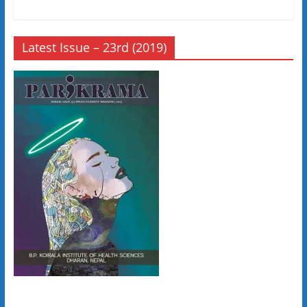
Latest Issue – 23rd (2019)