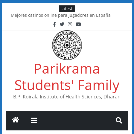
Skip
Latest:
to
Mejores casinos online para jugadores en España
content
Kakadu Casino im Test: Spiele, Boni, Zahlungen
Online Casinos in Canada With Low Minimum Deposits
FastSlots Casino im Test: Spiele, Boni & Auszahlungen
Flagman Casino im Test: Überblick, Boni und Zahlungen
Parikrama
Students' Family
B.P. Koirala Institute of Health Sciences, Dharan