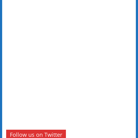
Follow us on Twitter