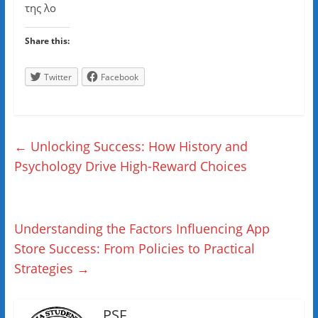
της λο
Share this:
Twitter
Facebook
←
Unlocking Success: How History and
Psychology Drive High-Reward Choices
Understanding the Factors Influencing App
Store Success: From Policies to Practical
Strategies
→
PSF