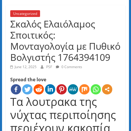
Uncategorized
Σκαλός Ελαιόλαμος
Σποιτικός:
Μονταγολογία με Πυθικό
Βολγιστής 1764394109
June 12, 2025
PSF
0 Comments
Spread the love
Τα λουτρακα της
νύχτας περιποίησης
περιέχουν κακοπία