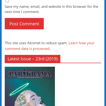
Save my name, email, and website in this browser for the
next time I comment.
This site uses Akismet to reduce spam.
Learn how your
comment data is processed
.
Latest Issue – 23rd (2019)