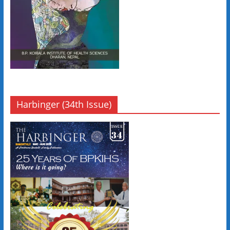
Harbinger (34th Issue)