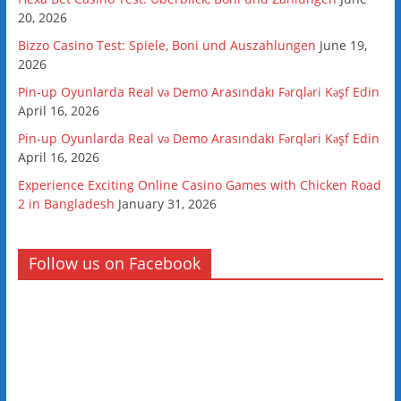
20, 2026
Bizzo Casino Test: Spiele, Boni und Auszahlungen
June 19,
2026
Pin-up Oyunlarda Real və Demo Arasındakı Fərqləri Kəşf Edin
April 16, 2026
Pin-up Oyunlarda Real və Demo Arasındakı Fərqləri Kəşf Edin
April 16, 2026
Experience Exciting Online Casino Games with Chicken Road
2 in Bangladesh
January 31, 2026
Follow us on Facebook