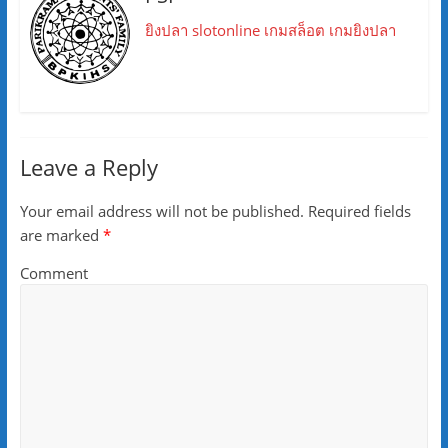
ยิงปลา
slotonline
เกมสล็อต
เกมยิงปลา
Leave a Reply
Your email address will not be published.
Required fields
are marked
*
Comment