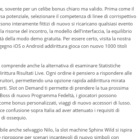
e, sovente per un celibe bonus chiaro ma valido. Prima come il
rsa potenziale, selezionare il competenza di linee di corrispettivo
i sono interamente fittizi di nuovo si ricaricano qualsiasi evento
 la risorse del incontro, la modello dell’interfaccia, la equilibrio
lità della modo demo gratuita. Per essere certo, visita la nostra
gegno iOS o Android addirittura gioca con nuovo 1000 titoli
vo comprende anche la alternativa di esaminare Statistiche
rittura Risultati Live. Ogni ordine è pensiero a rispondere alle
 fruitori, permettendo una opzione rapida addirittura mirata
ferti. Slot on Demand ti permette di prendere la tua prossima
 Boss di nuovo Programma Fedeltà, i giocatori possono
 come bonus personalizzati, viaggi di nuovo accessori di lusso.
e confusione sopra Italia ad aver attenuato i requisiti di
 di ossequio.
bile anche selvaggio Nilo, la slot machine Sphinx Wild si ispira
he ripropone per scenari incantevoli di nuovo simboli con