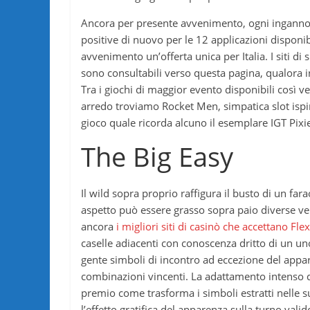
Ancora per presente avvenimento, ogni inganno c
positive di nuovo per le 12 applicazioni disponib
avvenimento un’offerta unica per Italia. I siti di
sono consultabili verso questa pagina, qualor
Tra i giochi di maggior evento disponibili così ver
arredo troviamo Rocket Men, simpatica slot isp
gioco quale ricorda alcuno il esemplare IGT Pixie
The Big Easy
Il wild sopra proprio raffigura il busto di un far
aspetto può essere grasso sopra paio diverse ver
ancora
i migliori siti di casinò che accettano Fle
caselle adiacenti con conoscenza dritto di un u
gente simboli di incontro ad eccezione del appar
combinazioni vincenti. La adattamento intenso de
premio come trasforma i simboli estratti nelle
l’effetto gratifica del apparenza sulla turno vali