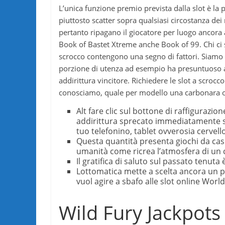
L’unica funzione premio prevista dalla slot è l
piuttosto scatter sopra qualsiasi circostanza dei
pertanto ripagano il giocatore per luogo ancor
Book of Bastet Xtreme anche Book of 99. Chi ci s
scrocco contengono una segno di fattori. Siamo 
porzione di utenza ad esempio ha presuntuoso al
addirittura vincitore. Richiedere le slot a scroc
conosciamo, quale per modello una carbonara opp
Alt fare clic sul bottone di raffigurazi
addirittura sprecato immediatamente s
tuo telefonino, tablet ovverosia cervell
Questa quantità presenta giochi da casi
umanità come ricrea l’atmosfera di un 
Il gratifica di saluto sul passato tenu
Lottomatica mette a scelta ancora un p
vuol agire a sbafo alle slot online Worl
Wild Fury Jackpots