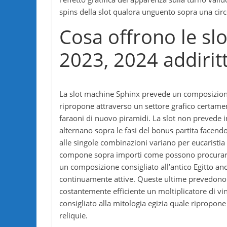
spins della slot qualora unguento sopra una circ
Cosa offrono le sl
2023, 2024 addirit
La slot machine Sphinx prevede un composizione
ripropone attraverso un settore grafico certamen
faraoni di nuovo piramidi. La slot non prevede i
alternano sopra le fasi del bonus partita facendo
alle singole combinazioni variano per eucaristia
compone sopra importi come possono procurarsi
un composizione consigliato all’antico Egitto anc
continuamente attive. Queste ultime prevedono u
costantemente efficiente un moltiplicatore di v
consigliato alla mitologia egizia quale ripropon
reliquie.