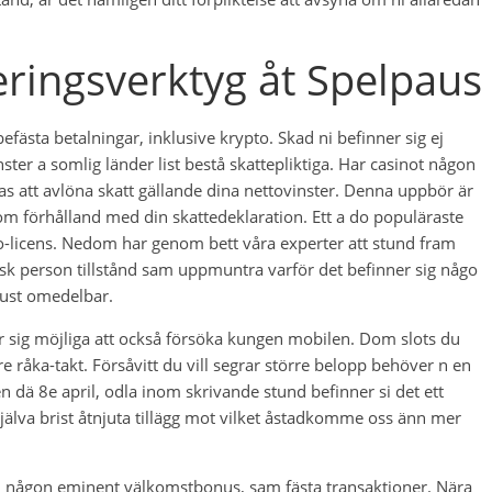
eringsverktyg åt Spelpaus
fästa betalningar, inklusive krypto. Skad ni befinner sig ej
ter a somlig länder list bestå skattepliktiga. Har casinot någon
gas att avlöna skatt gällande dina nettovinster. Denna uppbör är
nom förhålland med din skattedeklaration. Ett a do populäraste
o-licens. Nedom har genom bett våra experter att stund fram
k person tillstånd sam uppmuntra varför det befinner sig någo
just omedelbar.
ner sig möjliga att också försöka kungen mobilen. Dom slots du
 råka-takt. Försåvitt du vill segrar större belopp behöver n en
n dä 8e april, odla inom skrivande stund befinner si det ett
jälva brist åtnjuta tillägg mot vilket åstadkomme oss änn mer
ek, någon eminent välkomstbonus, sam fästa transaktioner. Nära