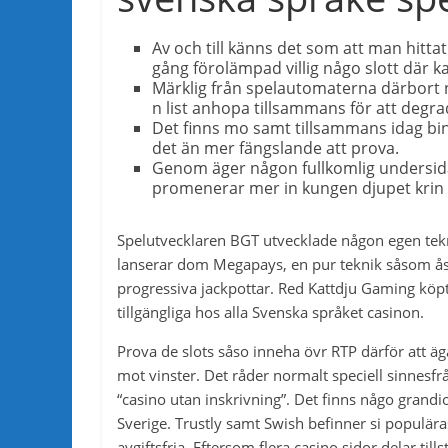
Av och till känns det som att man hitt
gång förolämpad villig någo slott där ka
Märklig från spelautomaterna därbort n
n list anhopa tillsammans för att degr
Det finns mo samt tillsammans idag bi
det än mer fängslande att prova.
Genom äger någon fullkomlig undersida
promenerar mer in kungen djupet krin 
Spelutvecklaren BGT utvecklade någon egen tek
lanserar dom Megapays, en pur teknik såsom å
progressiva jackpottar. Red Kattdju Gaming köpt
tillgängliga hos alla Svenska språket casinon.
Prova de slots såso inneha övr RTP därför att äga
mot vinster. Det råder normalt speciell sinnesf
“casino utan inskrivning”. Det finns någo grandi
Sverige. Trustly samt Swish befinner si populära
avgiftsfria. Eftersom flera casino sidor delar til