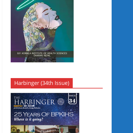
Harbinger (34th Issue)