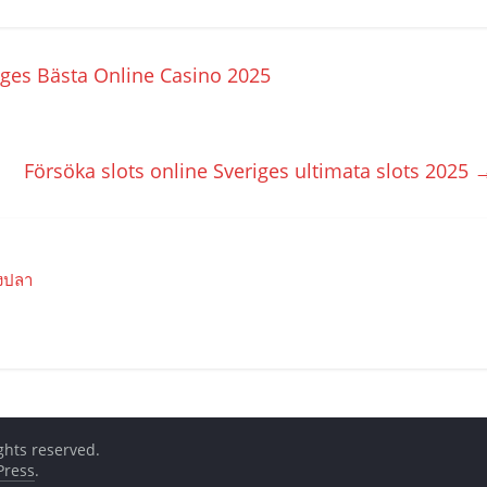
ges Bästa Online Casino 2025
Försöka slots online Sveriges ultimata slots 2025
ิงปลา
ights reserved.
ress
.