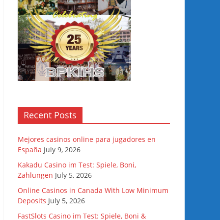
Recent Posts
Mejores casinos online para jugadores en
España
July 9, 2026
Kakadu Casino im Test: Spiele, Boni,
Zahlungen
July 5, 2026
Online Casinos in Canada With Low Minimum
Deposits
July 5, 2026
FastSlots Casino im Test: Spiele, Boni &