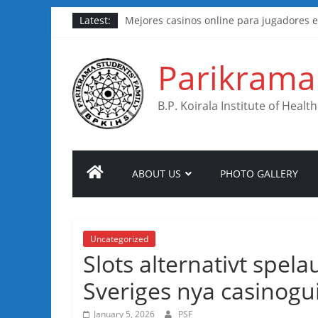
Skip
Latest:
Mejores casinos online para jugadores 
to
Kakadu Casino im Test: Spiele, Boni, Za
content
Online Casinos in Canada With Low Mi
Parikrama 
FastSlots Casino im Test: Spiele, Boni 
Flagman Casino im Test: Überblick, Bon
B.P. Koirala Institute of Heal
ABOUT US
PHOTO GALLERY
Uncategorized
Slots alternativt spel
Sveriges nya casinogu
January 5, 2026
PSF