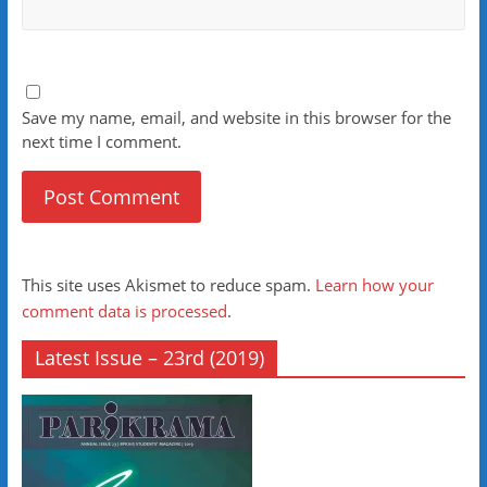
Save my name, email, and website in this browser for the
next time I comment.
This site uses Akismet to reduce spam.
Learn how your
comment data is processed
.
Latest Issue – 23rd (2019)