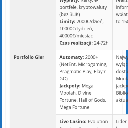
Wypłaty:
Karty, e-
realiz
portfele, kryptowaluty
Infor
(bez BLIK)
wpłat
Limity:
2000€/dzień,
to 15
10000€/tydzień,
40000€/miesiąc
Czas realizacji:
24-72h
Portfolio Gier
Automaty:
2000+
Najwy
(NetEnt, Microgaming,
wyłąc
Pragmatic Play, Play'n
dost
GO)
Moola
Jackpoty:
Mega
jackp
Moolah, Divine
Biblio
Fortune, Hall of Gods,
aktua
Mega Fortune
Live Casino:
Evolution
Lider