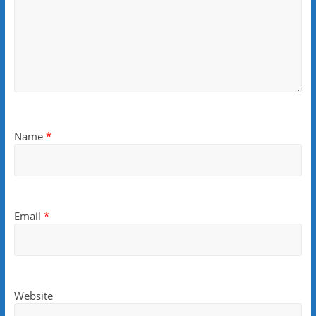
Name
*
Email
*
Website