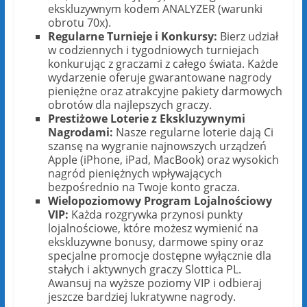
ekskluzywnym kodem ANALYZER (warunki
obrotu 70x).
Regularne Turnieje i Konkursy:
Bierz udział
w codziennych i tygodniowych turniejach
konkurując z graczami z całego świata. Każde
wydarzenie oferuje gwarantowane nagrody
pieniężne oraz atrakcyjne pakiety darmowych
obrotów dla najlepszych graczy.
Prestiżowe Loterie z Ekskluzywnymi
Nagrodami:
Nasze regularne loterie dają Ci
szansę na wygranie najnowszych urządzeń
Apple (iPhone, iPad, MacBook) oraz wysokich
nagród pieniężnych wpływających
bezpośrednio na Twoje konto gracza.
Wielopoziomowy Program Lojalnościowy
VIP:
Każda rozgrywka przynosi punkty
lojalnościowe, które możesz wymienić na
ekskluzywne bonusy, darmowe spiny oraz
specjalne promocje dostępne wyłącznie dla
stałych i aktywnych graczy Slottica PL.
Awansuj na wyższe poziomy VIP i odbieraj
jeszcze bardziej lukratywne nagrody.