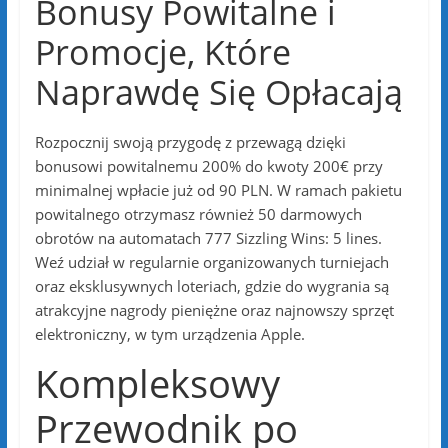
Bonusy Powitalne i
Promocje, Które
Naprawdę Się Opłacają
Rozpocznij swoją przygodę z przewagą dzięki
bonusowi powitalnemu 200% do kwoty 200€ przy
minimalnej wpłacie już od 90 PLN. W ramach pakietu
powitalnego otrzymasz również 50 darmowych
obrotów na automatach 777 Sizzling Wins: 5 lines.
Weź udział w regularnie organizowanych turniejach
oraz eksklusywnych loteriach, gdzie do wygrania są
atrakcyjne nagrody pieniężne oraz najnowszy sprzęt
elektroniczny, w tym urządzenia Apple.
Kompleksowy
Przewodnik po