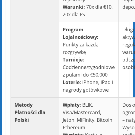
Warunki:
70x dla €10,
depoz
20x dla FS
Program
Długo
Lojalnościowy:
aktyw
Punkty za każdą
regul
rozgrywkę
warun
Turnieje:
odczu
Codzienne/tygodniowe
osobi
z pulami do €50,000
Loterie:
iPhone, iPad i
nagrody gotówkowe
Metody
Wpłaty:
BLIK,
Dosko
Płatności dla
Visa/Mastercard,
ogrom
Polski
Jeton, MiFinity, Bitcoin,
– nat
Ethereum
Wysok