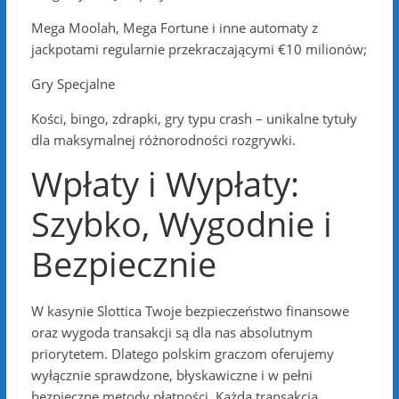
Mega Moolah, Mega Fortune i inne automaty z
jackpotami regularnie przekraczającymi €10 milionów;
Gry Specjalne
Kości, bingo, zdrapki, gry typu crash – unikalne tytuły
dla maksymalnej różnorodności rozgrywki.
Wpłaty i Wypłaty:
Szybko, Wygodnie i
Bezpiecznie
W kasynie Slottica Twoje bezpieczeństwo finansowe
oraz wygoda transakcji są dla nas absolutnym
priorytetem. Dlatego polskim graczom oferujemy
wyłącznie sprawdzone, błyskawiczne i w pełni
bezpieczne metody płatności. Każda transakcja,