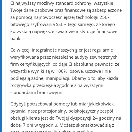
Ci najwyższy możliwy standard ochrony, wszystkie
Twoje dane osobowe oraz finansowe są zabezpieczone
za pomocą najnowocześniejszej technologii 256-
bitowego szyfrowania SSL – tego samego, z którego
korzystają największe światowe instytucje finansowe i
banki.
Co więcej, integralność naszych gier jest regularnie
weryfikowana przez niezależne audyty zewnętrznych
firm certyfikujących, co daje Ci absolutną pewność, że
wszystkie wyniki są w 100% losowe, uczciwe i nie
podlegają żadnej manipulacji. Dbamy o to, aby każda
rozgrywka przebiegała zgodnie z najwyższymi
standardami branżowymi.
Gdybyś potrzebował pomocy lub miał jakiekolwiek
pytania, nasz profesjonalny, polskojęzyczny zespół
obsługi klienta jest do Twojej dyspozycji 24 godziny na
dobę, 7 dni w tygodniu. Możesz skontaktować się z