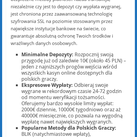
niezależnie czy jest to depozyt czy wypłata wygranej,
jest chroniona przez zaawansowaną technologię
szyfrowania SSL na poziomie stosowanym przez
największe instytucje bankowe na świecie, co
gwarantuje absolutną ochronę Twoich środków i
wrażliwych danych osobowych.
Minimalne Depozyty:
Rozpocznij swoją
przygodę już od zaledwie 10€ (około 45 PLN) –
jeden z najniższych progów wejścia wśród
wszystkich kasyn online dostępnych dla
polskich graczy.
Ekspresowe Wypłaty:
Odbieraj swoje
wygrane w rekordowym czasie 24-72 godzin
od momentu weryfikacji tożsamości.
Oferujemy bardzo wysokie limity wypłat:
2000€ dziennie, 10000€ tygodniowo oraz aż
40000€ miesięcznie, co pozwala na wygodną
wypłatę nawet największych wygranych.
Popularne Metody dla Polskich Graczy:
BLIK (natychmiastowe wpłaty),