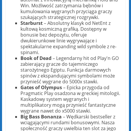
Win. Możliwość zatrzymania bębnów i
kumulowania wygranych przyciąga graczy
szukających strategicznej rozgrywki.
Starburst
– Absolutny klasyk od NetEnt z
kultową kosmiczną grafiką. Dostępny w
bonusie bez depozytu, oferuje
dwukierunkowe linie wygrywające i
spektakularne expanding wild symbole z re-
spinami.
Book of Dead
– Legendarny hit od Play'n GO
zabierający gracze do tajemniczego
starożytnego Egiptu. Funkcja darmowych
spinów z ekspandującymi symbolami może
przynieść wygrane do 5000x stawki.
Gates of Olympus
– Epicka przygoda od
Pragmatic Play osadzona w greckiej mitologii.
Kaskadowy system wygranych i
multiplikatory mogą przynieść fantastyczne
wygrane nawet do x5000 stawki.
Big Bass Bonanza
– Wędkarski bestseller z
wciągającymi rundami bonusowymi. Nasza
społeczność graczy uwielbia ten slot za jego