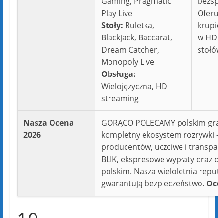
Gaming, Pragmatic
bezsp
Play Live
Oferu
Stoły:
Ruletka,
krupi
Blackjack, Baccarat,
w HD
Dream Catcher,
stołó
Monopoly Live
Obsługa:
Wielojęzyczna, HD
streaming
Nasza Ocena
GORĄCO POLECAMY polskim grac
2026
kompletny ekosystem rozrywki –
producentów, uczciwe i transp
BLIK, ekspresowe wypłaty oraz
polskim. Nasza wieloletnia reput
gwarantują bezpieczeństwo.
Oc