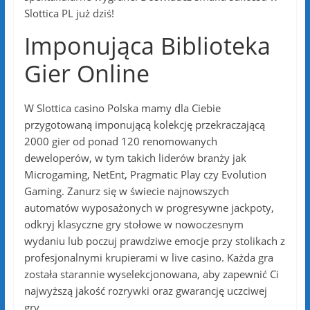
Slottica PL już dziś!
Imponująca Biblioteka
Gier Online
W Slottica casino Polska mamy dla Ciebie
przygotowaną imponującą kolekcję przekraczającą
2000 gier od ponad 120 renomowanych
deweloperów, w tym takich liderów branży jak
Microgaming, NetEnt, Pragmatic Play czy Evolution
Gaming. Zanurz się w świecie najnowszych
automatów wyposażonych w progresywne jackpoty,
odkryj klasyczne gry stołowe w nowoczesnym
wydaniu lub poczuj prawdziwe emocje przy stolikach z
profesjonalnymi krupierami w live casino. Każda gra
została starannie wyselekcjonowana, aby zapewnić Ci
najwyższą jakość rozrywki oraz gwarancję uczciwej
gry.