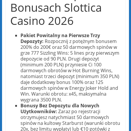
Bonusach Slottica
Casino 2026
Pakiet Powitalny na Pierwsze Trzy
Depozyty:
Rozpocznij z potężnym bonusem
200% do 200€ oraz 50 darmowych spinów w
grze 777 Sizzling Wins: 5 lines przy pierwszym
depozycie od 90 PLN. Drugi depozyt
(minimum 200 PLN) przyniesie Ci 100
darmowych obrotów w Hot Burning Wins,
natomiast trzeci depozyt (minimum 350 PLN)
daje dodatkowy bonus 100% oraz 125
darmowych spinów w Energy Joker Hold and
Win. Warunki obrotu: x45, maksymalna
wygrana 3500 PLN.
Bonusy Bez Depozytu dla Nowych
Użytkowników:
Zaraz po rejestracji
otrzymujesz natychmiast 50 darmowych
spinów na kultowy Starburst (warunki obrotu
20x, bez limitu wypłaty) lub €10 gotówki z