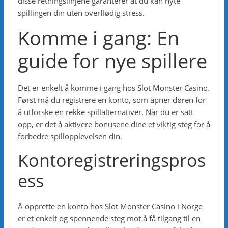
disse retningslinjene garanterer at du kan nyte
spillingen din uten overflødig stress.
Komme i gang: En
guide for nye spillere
Det er enkelt å komme i gang hos Slot Monster Casino.
Først må du registrere en konto, som åpner døren for
å utforske en rekke spillalternativer. Når du er satt
opp, er det å aktivere bonusene dine et viktig steg for å
forbedre spillopplevelsen din.
Kontoregistreringspros
ess
Å opprette en konto hos Slot Monster Casino i Norge
er et enkelt og spennende steg mot å få tilgang til en