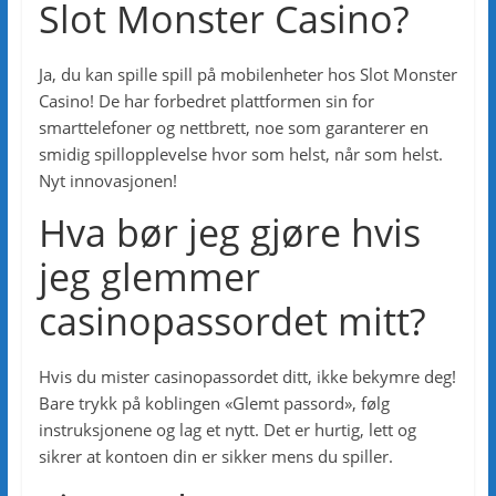
Slot Monster Casino?
Ja, du kan spille spill på mobilenheter hos Slot Monster
Casino! De har forbedret plattformen sin for
smarttelefoner og nettbrett, noe som garanterer en
smidig spillopplevelse hvor som helst, når som helst.
Nyt innovasjonen!
Hva bør jeg gjøre hvis
jeg glemmer
casinopassordet mitt?
Hvis du mister casinopassordet ditt, ikke bekymre deg!
Bare trykk på koblingen «Glemt passord», følg
instruksjonene og lag et nytt. Det er hurtig, lett og
sikrer at kontoen din er sikker mens du spiller.