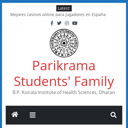
Skip
Latest:
to
Mejores casinos online para jugadores en España
content
Kakadu Casino im Test: Spiele, Boni, Zahlungen
Online Casinos in Canada With Low Minimum Deposits
FastSlots Casino im Test: Spiele, Boni & Auszahlungen
Flagman Casino im Test: Überblick, Boni und Zahlungen
Parikrama
Students' Family
B.P. Koirala Institute of Health Sciences, Dharan