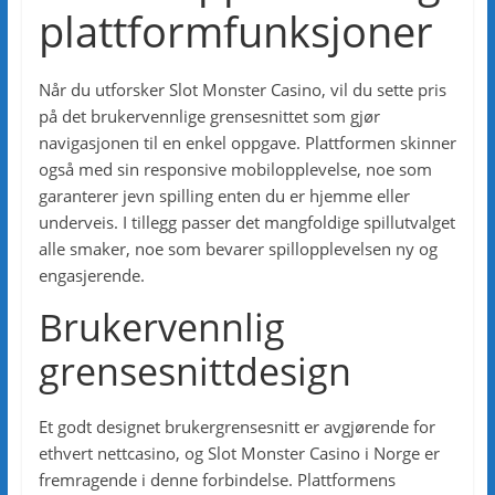
plattformfunksjoner
Når du utforsker Slot Monster Casino, vil du sette pris
på det brukervennlige grensesnittet som gjør
navigasjonen til en enkel oppgave. Plattformen skinner
også med sin responsive mobilopplevelse, noe som
garanterer jevn spilling enten du er hjemme eller
underveis. I tillegg passer det mangfoldige spillutvalget
alle smaker, noe som bevarer spillopplevelsen ny og
engasjerende.
Brukervennlig
grensesnittdesign
Et godt designet brukergrensesnitt er avgjørende for
ethvert nettcasino, og Slot Monster Casino i Norge er
fremragende i denne forbindelse. Plattformens