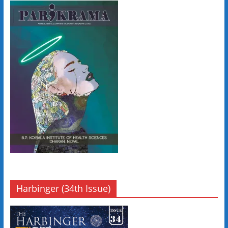
Harbinger (34th Issue)