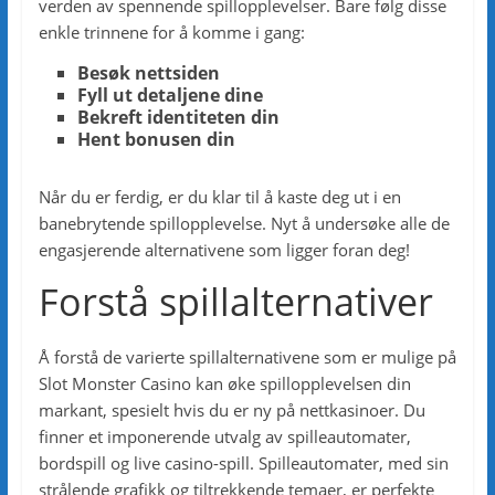
verden av spennende spillopplevelser. Bare følg disse
enkle trinnene for å komme i gang:
Besøk nettsiden
Fyll ut detaljene dine
Bekreft identiteten din
Hent bonusen din
Når du er ferdig, er du klar til å kaste deg ut i en
banebrytende spillopplevelse. Nyt å undersøke alle de
engasjerende alternativene som ligger foran deg!
Forstå spillalternativer
Å forstå de varierte spillalternativene som er mulige på
Slot Monster Casino kan øke spillopplevelsen din
markant, spesielt hvis du er ny på nettkasinoer. Du
finner et imponerende utvalg av spilleautomater,
bordspill og live casino-spill. Spilleautomater, med sin
strålende grafikk og tiltrekkende temaer, er perfekte