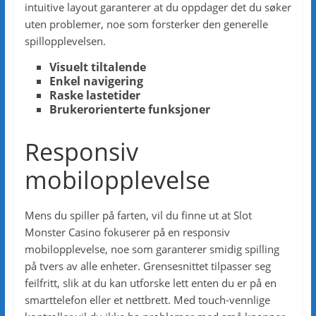
intuitive layout garanterer at du oppdager det du søker
uten problemer, noe som forsterker den generelle
spillopplevelsen.
Visuelt tiltalende
Enkel navigering
Raske lastetider
Brukerorienterte funksjoner
Responsiv
mobilopplevelse
Mens du spiller på farten, vil du finne ut at Slot
Monster Casino fokuserer på en responsiv
mobilopplevelse, noe som garanterer smidig spilling
på tvers av alle enheter. Grensesnittet tilpasser seg
feilfritt, slik at du kan utforske lett enten du er på en
smarttelefon eller et nettbrett. Med touch-vennlige