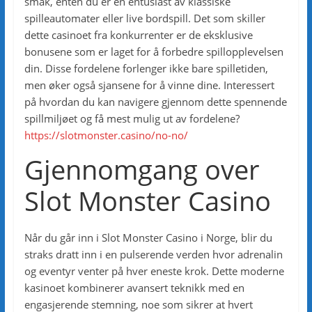
smak, enten du er en entusiast av klassiske
spilleautomater eller live bordspill. Det som skiller
dette casinoet fra konkurrenter er de eksklusive
bonusene som er laget for å forbedre spillopplevelsen
din. Disse fordelene forlenger ikke bare spilletiden,
men øker også sjansene for å vinne dine. Interessert
på hvordan du kan navigere gjennom dette spennende
spillmiljøet og få mest mulig ut av fordelene?
https://slotmonster.casino/no-no/
Gjennomgang over
Slot Monster Casino
Når du går inn i Slot Monster Casino i Norge, blir du
straks dratt inn i en pulserende verden hvor adrenalin
og eventyr venter på hver eneste krok. Dette moderne
kasinoet kombinerer avansert teknikk med en
engasjerende stemning, noe som sikrer at hvert