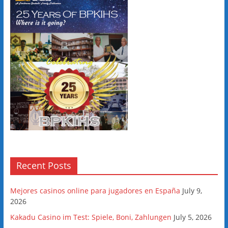
Recent Posts
Mejores casinos online para jugadores en España
July 9,
2026
Kakadu Casino im Test: Spiele, Boni, Zahlungen
July 5, 2026