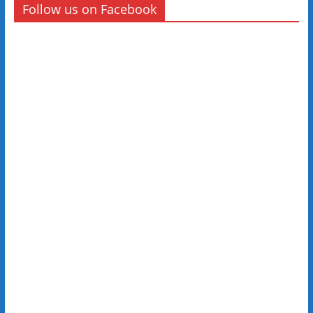
Follow us on Facebook