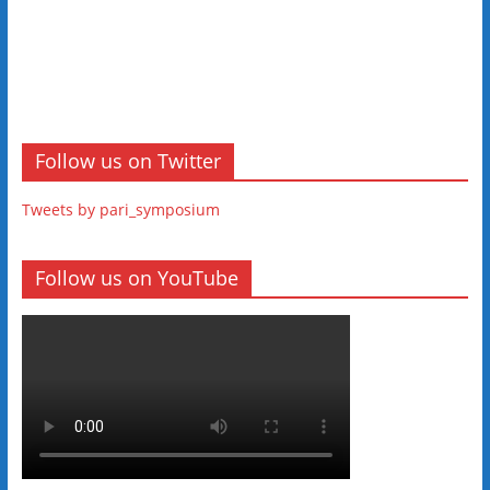
Follow us on Twitter
Tweets by pari_symposium
Follow us on YouTube