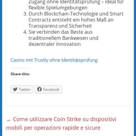
Zugang ohne Identitätsprüfung – ideal für
flexible Spielumgebungen
Durch Blockchain-Technologie und Smart
Contracts entsteht ein hohes Maß an
Transparenz und Sicherheit
Sie verbinden das Beste aus
traditionellem Bankwesen und
dezentraler Innovation
Casino mit Trustly ohne Identitätsprüfung
Share this:
Twitter
Facebook
←
Come utilizzare Coin Strike su dispositivi
mobili per operazioni rapide e sicure