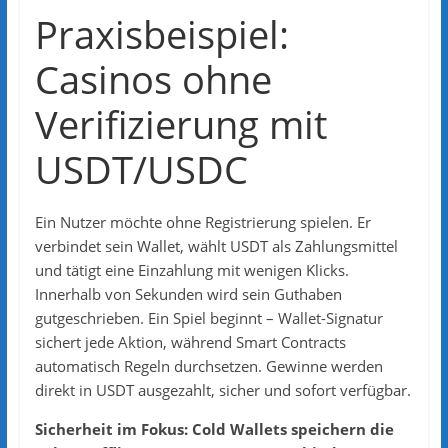
Praxisbeispiel:
Casinos ohne
Verifizierung mit
USDT/USDC
Ein Nutzer möchte ohne Registrierung spielen. Er
verbindet sein Wallet, wählt USDT als Zahlungsmittel
und tätigt eine Einzahlung mit wenigen Klicks.
Innerhalb von Sekunden wird sein Guthaben
gutgeschrieben. Ein Spiel beginnt – Wallet-Signatur
sichert jede Aktion, während Smart Contracts
automatisch Regeln durchsetzen. Gewinne werden
direkt in USDT ausgezahlt, sicher und sofort verfügbar.
Sicherheit im Fokus: Cold Wallets speichern die