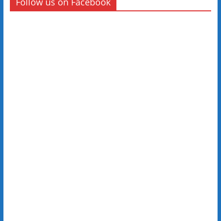
Follow us on Facebook