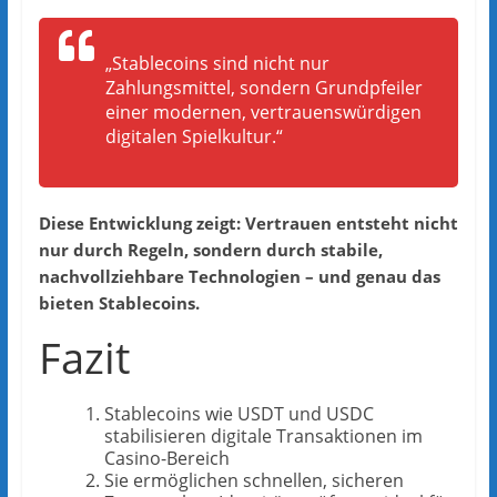
„Stablecoins sind nicht nur
Zahlungsmittel, sondern Grundpfeiler
einer modernen, vertrauenswürdigen
digitalen Spielkultur.“
Diese Entwicklung zeigt: Vertrauen entsteht nicht
nur durch Regeln, sondern durch stabile,
nachvollziehbare Technologien – und genau das
bieten Stablecoins.
Fazit
Stablecoins wie USDT und USDC
stabilisieren digitale Transaktionen im
Casino-Bereich
Sie ermöglichen schnellen, sicheren