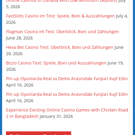
Online Casinos in Canada With Low Minimum Deposits
July
5, 2026
FastSlots Casino im Test: Spiele, Boni & Auszahlungen
July 4,
2026
Flagman Casino im Test: Überblick, Boni und Zahlungen
June 28, 2026
Hexa Bet Casino Test: Überblick, Boni und Zahlungen
June
20, 2026
Bizzo Casino Test: Spiele, Boni und Auszahlungen
June 19,
2026
Pin-up Oyunlarda Real və Demo Arasındakı Fərqləri Kəşf Edin
April 16, 2026
Pin-up Oyunlarda Real və Demo Arasındakı Fərqləri Kəşf Edin
April 16, 2026
Experience Exciting Online Casino Games with Chicken Road
2 in Bangladesh
January 31, 2026