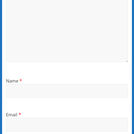
Name
*
Email
*