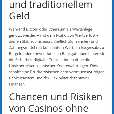
und traditionellem
Geld
Während Bitcoin oder Ethereum als Wertanlage
genutzt werden – mit dem Risiko von Wertverlust –
dienen Stablecoins ausschließlich als Transfer- und
Zahlungsmittel mit konstantem Wert. Im Gegensatz zu
Bargeld oder konventionellen Bankguthaben bieten sie
die Sicherheit digitaler Transaktionen ohne die
Unsicherheiten klassischer Kryptowährungen. Dies
schafft eine Brücke zwischen dem vertrauenswürdigen
Bankensystem und der Flexibilität dezentraler
Finanzen.
Chancen und Risiken
von Casinos ohne