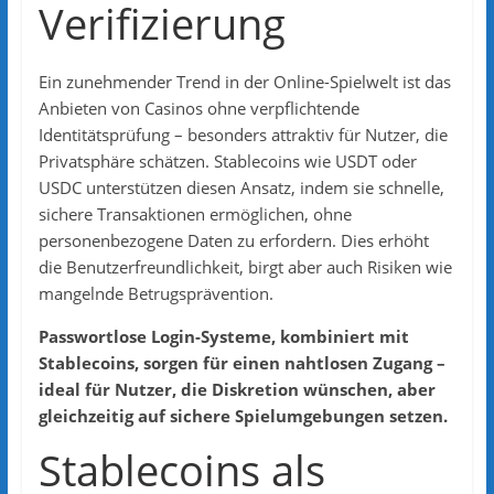
Verifizierung
Ein zunehmender Trend in der Online-Spielwelt ist das
Anbieten von Casinos ohne verpflichtende
Identitätsprüfung – besonders attraktiv für Nutzer, die
Privatsphäre schätzen. Stablecoins wie USDT oder
USDC unterstützen diesen Ansatz, indem sie schnelle,
sichere Transaktionen ermöglichen, ohne
personenbezogene Daten zu erfordern. Dies erhöht
die Benutzerfreundlichkeit, birgt aber auch Risiken wie
mangelnde Betrugsprävention.
Passwortlose Login-Systeme, kombiniert mit
Stablecoins, sorgen für einen nahtlosen Zugang –
ideal für Nutzer, die Diskretion wünschen, aber
gleichzeitig auf sichere Spielumgebungen setzen.
Stablecoins als