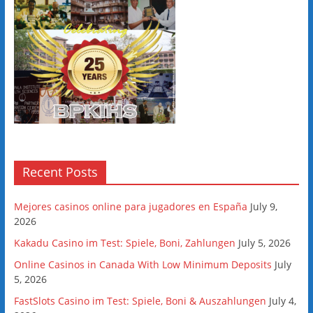
Recent Posts
Mejores casinos online para jugadores en España
July 9,
2026
Kakadu Casino im Test: Spiele, Boni, Zahlungen
July 5, 2026
Online Casinos in Canada With Low Minimum Deposits
July
5, 2026
FastSlots Casino im Test: Spiele, Boni & Auszahlungen
July 4,