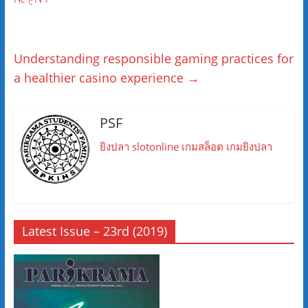
Understanding responsible gaming practices for
a healthier casino experience
→
PSF
ยิงปลา
slotonline
เกมสล็อต
เกมยิงปลา
Latest Issue – 23rd (2019)