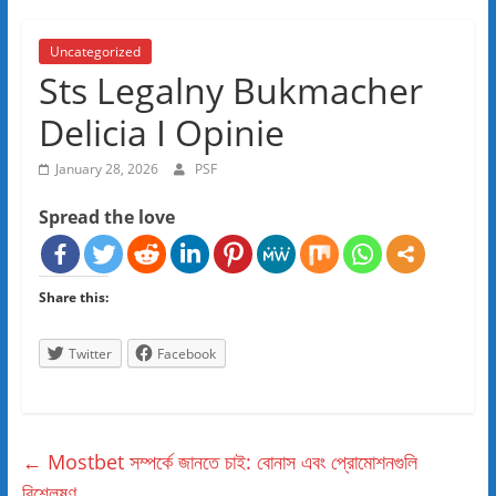
Uncategorized
Sts Legalny Bukmacher
Delicia I Opinie
January 28, 2026
PSF
Spread the love
Share this:
Twitter
Facebook
←
Mostbet সম্পর্কে জানতে চাই: বোনাস এবং প্রোমোশনগুলি
বিশ্লেষণ