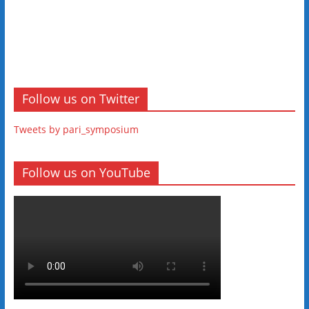
Follow us on Twitter
Tweets by pari_symposium
Follow us on YouTube