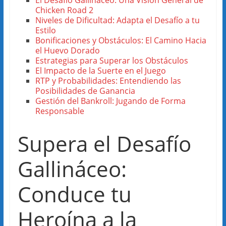
El Desafío Gallináceo: Una Visión General de
Chicken Road 2
Niveles de Dificultad: Adapta el Desafío a tu
Estilo
Bonificaciones y Obstáculos: El Camino Hacia
el Huevo Dorado
Estrategias para Superar los Obstáculos
El Impacto de la Suerte en el Juego
RTP y Probabilidades: Entendiendo las
Posibilidades de Ganancia
Gestión del Bankroll: Jugando de Forma
Responsable
Supera el Desafío
Gallináceo:
Conduce tu
Heroína a la