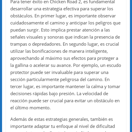
Para tener éxito en Chicken Road 2, es fundamental
desarrollar una estrategia efectiva para superar los
obstáculos. En primer lugar, es importante observar
cuidadosamente el camino y anticipar los peligros que
puedan surgir. Esto implica prestar atención a las
señales visuales y sonoras que indican la presencia de
trampas o depredadores. En segundo lugar, es crucial
utilizar las bonificaciones de manera inteligente,
aprovechando al máximo sus efectos para proteger a
la gallina o acelerar su avance. Por ejemplo, un escudo
protector puede ser invaluable para superar una
sección particularmente peligrosa del camino. En
tercer lugar, es importante mantener la calma y tomar
decisiones rápidas bajo presión. La velocidad de
reacción puede ser crucial para evitar un obstáculo en
el último momento.
Además de estas estrategias generales, también es
importante adaptar tu enfoque al nivel de dificultad