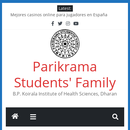
Skip
Latest:
to
Mejores casinos online para jugadores en España
content
Kakadu Casino im Test: Spiele, Boni, Zahlungen
Online Casinos in Canada With Low Minimum Deposits
FastSlots Casino im Test: Spiele, Boni & Auszahlungen
Flagman Casino im Test: Überblick, Boni und Zahlungen
Parikrama
Students' Family
B.P. Koirala Institute of Health Sciences, Dharan