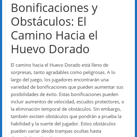
Bonificaciones y
Obstáculos: El
Camino Hacia el
Huevo Dorado
El camino hacia el Huevo Dorado está lleno de
sorpresas, tanto agradables como peligrosas. A lo
largo del juego, los jugadores encontrarán una
variedad de bonificaciones que pueden aumentar sus
posibilidades de éxito. Estas bonificaciones pueden
incluir aumentos de velocidad, escudos protectores, o
la eliminación temporal de obstáculos. Sin embargo,
también existen obstáculos que pondrán a prueba la
habilidad y la suerte del jugador. Estos obstáculos
pueden variar desde trampas ocultas hasta