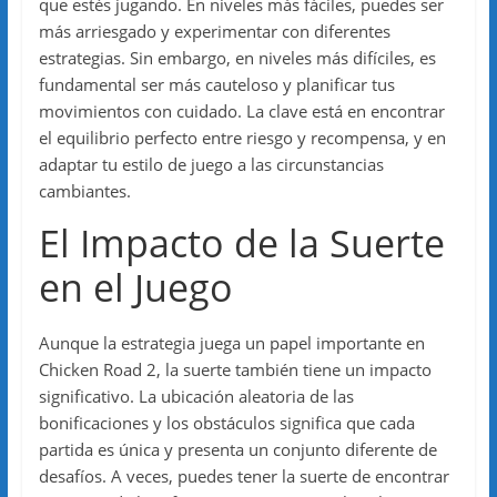
que estés jugando. En niveles más fáciles, puedes ser
más arriesgado y experimentar con diferentes
estrategias. Sin embargo, en niveles más difíciles, es
fundamental ser más cauteloso y planificar tus
movimientos con cuidado. La clave está en encontrar
el equilibrio perfecto entre riesgo y recompensa, y en
adaptar tu estilo de juego a las circunstancias
cambiantes.
El Impacto de la Suerte
en el Juego
Aunque la estrategia juega un papel importante en
Chicken Road 2, la suerte también tiene un impacto
significativo. La ubicación aleatoria de las
bonificaciones y los obstáculos significa que cada
partida es única y presenta un conjunto diferente de
desafíos. A veces, puedes tener la suerte de encontrar