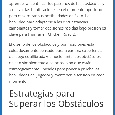
aprender a identificar los patrones de los obstáculos y
a utilizar las bonificaciones en el momento oportuno
para maximizar sus posibilidades de éxito. La
habilidad para adaptarse a las circunstancias
cambiantes y tomar decisiones rápidas bajo presión es
clave para triunfar en Chicken Road 2.
El diseño de los obstáculos y bonificaciones está
cuidadosamente pensado para crear una experiencia
de juego equilibrada y emocionante. Los obstáculos
no son simplemente aleatorios, sino que están
estratégicamente ubicados para poner a prueba las
habilidades del jugador y mantener la tensión en cada
momento.
Estrategias para
Superar los Obstáculos