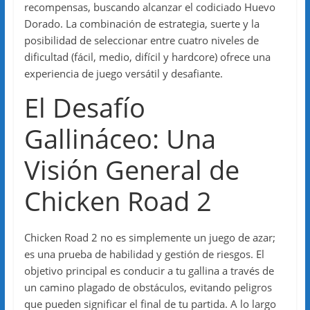
recompensas, buscando alcanzar el codiciado Huevo
Dorado. La combinación de estrategia, suerte y la
posibilidad de seleccionar entre cuatro niveles de
dificultad (fácil, medio, difícil y hardcore) ofrece una
experiencia de juego versátil y desafiante.
El Desafío
Gallináceo: Una
Visión General de
Chicken Road 2
Chicken Road 2 no es simplemente un juego de azar;
es una prueba de habilidad y gestión de riesgos. El
objetivo principal es conducir a tu gallina a través de
un camino plagado de obstáculos, evitando peligros
que pueden significar el final de tu partida. A lo largo