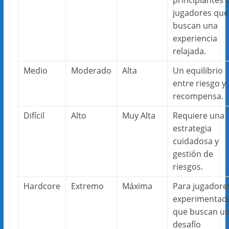
principiantes 
jugadores que
buscan una
experiencia
relajada.
Medio
Moderado
Alta
Un equilibrio
entre riesgo y
recompensa.
Difícil
Alto
Muy Alta
Requiere una
estrategia
cuidadosa y
gestión de
riesgos.
Hardcore
Extremo
Máxima
Para jugadore
experimentad
que buscan u
desafío