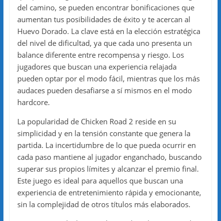
del camino, se pueden encontrar bonificaciones que
aumentan tus posibilidades de éxito y te acercan al
Huevo Dorado. La clave está en la elección estratégica
del nivel de dificultad, ya que cada uno presenta un
balance diferente entre recompensa y riesgo. Los
jugadores que buscan una experiencia relajada
pueden optar por el modo fácil, mientras que los más
audaces pueden desafiarse a sí mismos en el modo
hardcore.
La popularidad de Chicken Road 2 reside en su
simplicidad y en la tensión constante que genera la
partida. La incertidumbre de lo que pueda ocurrir en
cada paso mantiene al jugador enganchado, buscando
superar sus propios límites y alcanzar el premio final.
Este juego es ideal para aquellos que buscan una
experiencia de entretenimiento rápida y emocionante,
sin la complejidad de otros títulos más elaborados.