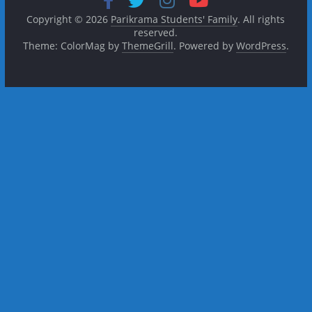
Copyright © 2026
Parikrama Students' Family
. All rights
reserved.
Theme: ColorMag by
ThemeGrill
. Powered by
WordPress
.