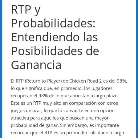
RTP y
Probabilidades:
Entendiendo las
Posibilidades de
Ganancia
El RTP (Return to Player) de Chicken Road 2 es del 98%,
lo que significa que, en promedio, los jugadores
recuperan el 98% de lo que apuestan a largo plazo.
Este es un RTP muy alto en comparación con otros
juegos de azar, lo que lo convierte en una opción
atractiva para aquellos que buscan una mayor
probabilidad de ganar. Sin embargo, es importante
recordar que el RTP es un promedio calculado a largo