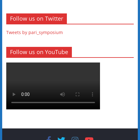
Follow us on Twitter
Tweets by pari_symposium
Follow us on YouTube