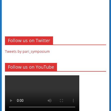
Follow us on Twitter
Tweets by pari_symposium
Follow us on YouTube