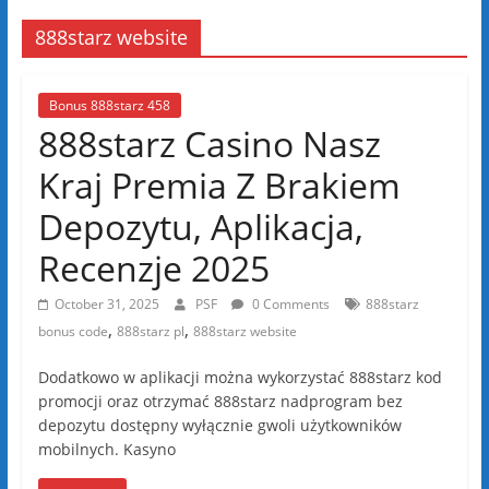
888starz website
Bonus 888starz 458
888starz Casino Nasz
Kraj Premia Z Brakiem
Depozytu, Aplikacja,
Recenzje 2025
October 31, 2025
PSF
0 Comments
888starz
,
,
bonus code
888starz pl
888starz website
Dodatkowo w aplikacji można wykorzystać 888starz kod
promocji oraz otrzymać 888starz nadprogram bez
depozytu dostępny wyłącznie gwoli użytkowników
mobilnych. Kasyno