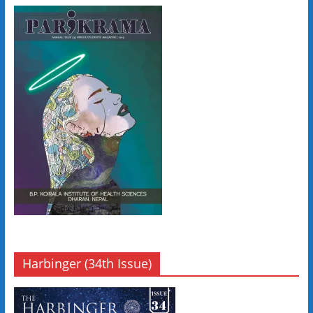
Harbinger (34th Issue)