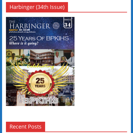
Harbinger (34th Issue)
Recent Posts