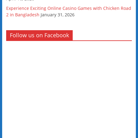
Experience Exciting Online Casino Games with Chicken Road
2 in Bangladesh
January 31, 2026
Follow us on Facebook