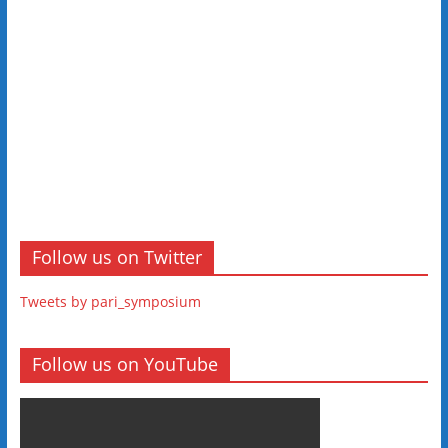
Follow us on Twitter
Tweets by pari_symposium
Follow us on YouTube