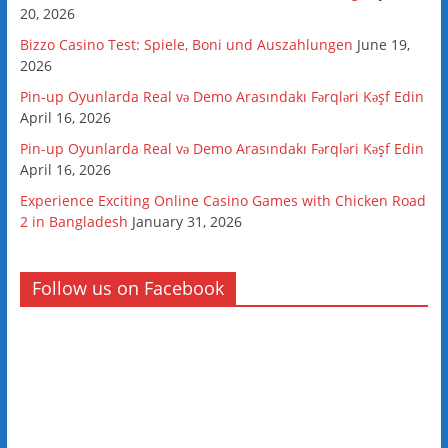
20, 2026
Bizzo Casino Test: Spiele, Boni und Auszahlungen
June 19,
2026
Pin-up Oyunlarda Real və Demo Arasındakı Fərqləri Kəşf Edin
April 16, 2026
Pin-up Oyunlarda Real və Demo Arasındakı Fərqləri Kəşf Edin
April 16, 2026
Experience Exciting Online Casino Games with Chicken Road
2 in Bangladesh
January 31, 2026
Follow us on Facebook