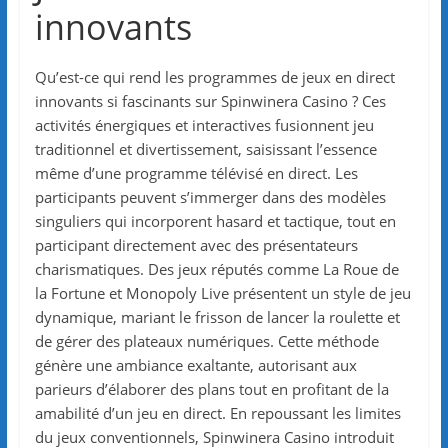
innovants
Qu’est-ce qui rend les programmes de jeux en direct
innovants si fascinants sur Spinwinera Casino ? Ces
activités énergiques et interactives fusionnent jeu
traditionnel et divertissement, saisissant l’essence
même d’une programme télévisé en direct. Les
participants peuvent s’immerger dans des modèles
singuliers qui incorporent hasard et tactique, tout en
participant directement avec des présentateurs
charismatiques. Des jeux réputés comme La Roue de
la Fortune et Monopoly Live présentent un style de jeu
dynamique, mariant le frisson de lancer la roulette et
de gérer des plateaux numériques. Cette méthode
génère une ambiance exaltante, autorisant aux
parieurs d’élaborer des plans tout en profitant de la
amabilité d’un jeu en direct. En repoussant les limites
du jeux conventionnels, Spinwinera Casino introduit