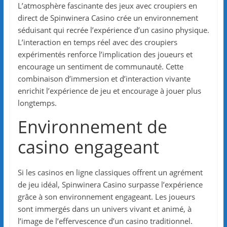
L’atmosphère fascinante des jeux avec croupiers en
direct de Spinwinera Casino crée un environnement
séduisant qui recrée l’expérience d’un casino physique.
L’interaction en temps réel avec des croupiers
expérimentés renforce l’implication des joueurs et
encourage un sentiment de communauté. Cette
combinaison d’immersion et d’interaction vivante
enrichit l’expérience de jeu et encourage à jouer plus
longtemps.
Environnement de
casino engageant
Si les casinos en ligne classiques offrent un agrément
de jeu idéal, Spinwinera Casino surpasse l’expérience
grâce à son environnement engageant. Les joueurs
sont immergés dans un univers vivant et animé, à
l’image de l’effervescence d’un casino traditionnel.