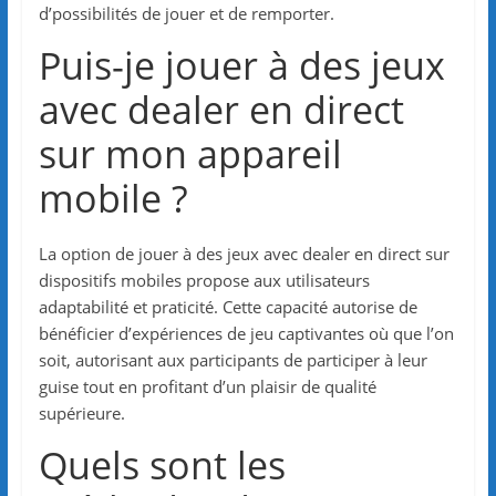
d’possibilités de jouer et de remporter.
Puis-je jouer à des jeux
avec dealer en direct
sur mon appareil
mobile ?
La option de jouer à des jeux avec dealer en direct sur
dispositifs mobiles propose aux utilisateurs
adaptabilité et praticité. Cette capacité autorise de
bénéficier d’expériences de jeu captivantes où que l’on
soit, autorisant aux participants de participer à leur
guise tout en profitant d’un plaisir de qualité
supérieure.
Quels sont les