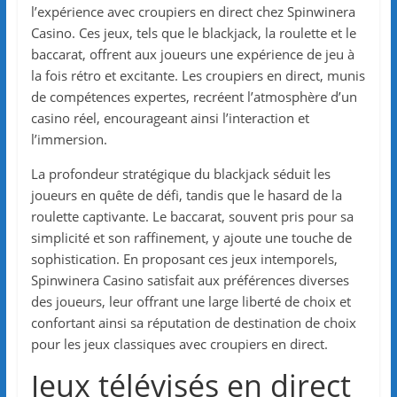
l’expérience avec croupiers en direct chez Spinwinera
Casino. Ces jeux, tels que le blackjack, la roulette et le
baccarat, offrent aux joueurs une expérience de jeu à
la fois rétro et excitante. Les croupiers en direct, munis
de compétences expertes, recréent l’atmosphère d’un
casino réel, encourageant ainsi l’interaction et
l’immersion.
La profondeur stratégique du blackjack séduit les
joueurs en quête de défi, tandis que le hasard de la
roulette captivante. Le baccarat, souvent pris pour sa
simplicité et son raffinement, y ajoute une touche de
sophistication. En proposant ces jeux intemporels,
Spinwinera Casino satisfait aux préférences diverses
des joueurs, leur offrant une large liberté de choix et
confortant ainsi sa réputation de destination de choix
pour les jeux classiques avec croupiers en direct.
Jeux télévisés en direct