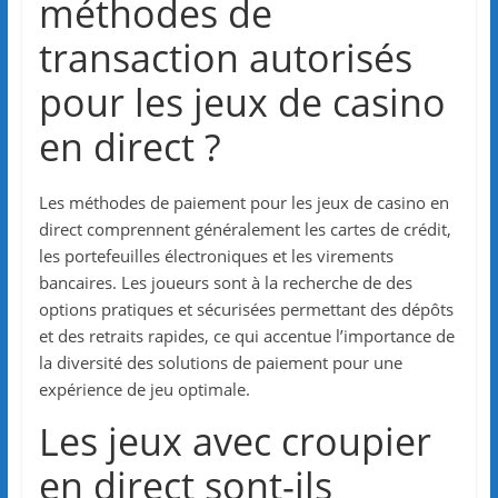
méthodes de
transaction autorisés
pour les jeux de casino
en direct ?
Les méthodes de paiement pour les jeux de casino en
direct comprennent généralement les cartes de crédit,
les portefeuilles électroniques et les virements
bancaires. Les joueurs sont à la recherche de des
options pratiques et sécurisées permettant des dépôts
et des retraits rapides, ce qui accentue l’importance de
la diversité des solutions de paiement pour une
expérience de jeu optimale.
Les jeux avec croupier
en direct sont-ils