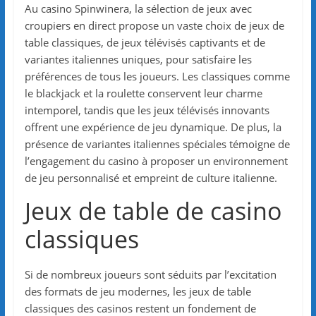
Au casino Spinwinera, la sélection de jeux avec
croupiers en direct propose un vaste choix de jeux de
table classiques, de jeux télévisés captivants et de
variantes italiennes uniques, pour satisfaire les
préférences de tous les joueurs. Les classiques comme
le blackjack et la roulette conservent leur charme
intemporel, tandis que les jeux télévisés innovants
offrent une expérience de jeu dynamique. De plus, la
présence de variantes italiennes spéciales témoigne de
l’engagement du casino à proposer un environnement
de jeu personnalisé et empreint de culture italienne.
Jeux de table de casino
classiques
Si de nombreux joueurs sont séduits par l’excitation
des formats de jeu modernes, les jeux de table
classiques des casinos restent un fondement de