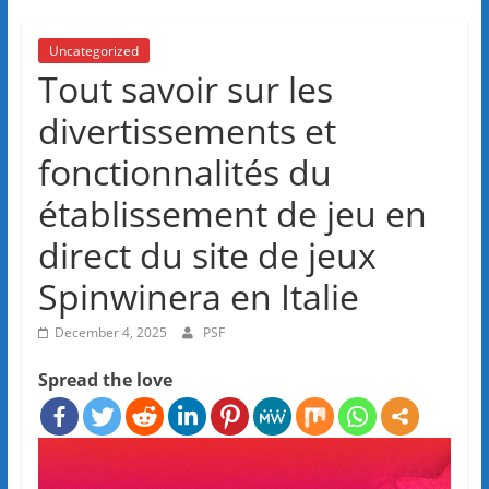
Uncategorized
Tout savoir sur les
divertissements et
fonctionnalités du
établissement de jeu en
direct du site de jeux
Spinwinera en Italie
December 4, 2025
PSF
Spread the love