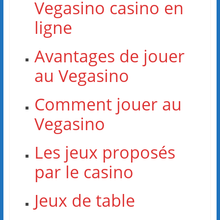
Vegasino casino en
ligne
Avantages de jouer
au Vegasino
Comment jouer au
Vegasino
Les jeux proposés
par le casino
Jeux de table