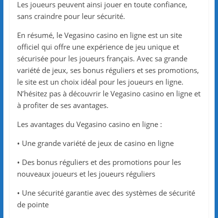
Les joueurs peuvent ainsi jouer en toute confiance,
sans craindre pour leur sécurité.
En résumé, le Vegasino casino en ligne est un site
officiel qui offre une expérience de jeu unique et
sécurisée pour les joueurs français. Avec sa grande
variété de jeux, ses bonus réguliers et ses promotions,
le site est un choix idéal pour les joueurs en ligne.
N’hésitez pas à découvrir le Vegasino casino en ligne et
à profiter de ses avantages.
Les avantages du Vegasino casino en ligne :
• Une grande variété de jeux de casino en ligne
• Des bonus réguliers et des promotions pour les
nouveaux joueurs et les joueurs réguliers
• Une sécurité garantie avec des systèmes de sécurité
de pointe