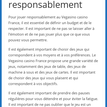
responsablement
Pour jouer responsablement au Vegasino casino
France, il est essentiel de définir un budget et de le
respecter. Il est important de ne pas se laisser aller à
l’émotion et de ne pas jouer plus que ce que vous
pouvez vous permettre.
Il est également important de choisir des jeux qui
correspondent à vos moyens et à vos préférences. Le
Vegasino casino France propose une grande variété de
jeux, notamment des jeux de table, des jeux de
machine à sous et des jeux de cartes. Il est important
de choisir des jeux qui vous plaisent et qui
correspondent à vos objectifs.
Il est également important de prendre des pauses
régulières pour vous détendre et pour éviter la fatigue.
Il est important de ne pas oublier que le jeu est un