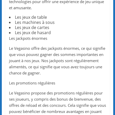
technologies pour offrir une expérience de jeu unique
et amusante.
Les jeux de table
Les machines à sous
Les jeux de cartes
Les jeux de hasard
Les jackpots énormes
Le Vegasino offre des jackpots énormes, ce qui signifie
que vous pouvez gagner des sommes importantes en
jouant à nos jeux. Nos jackpots sont régulièrement
alimentés, ce qui signifie que vous avez toujours une
chance de gagner.
Les promotions régulières
Le Vegasino propose des promotions régulières pour
ses joueurs, y compris des bonus de bienvenue, des
offres de reload et des concours. Cela signifie que vous
pouvez bénéficier de nombreux avantages en jouant