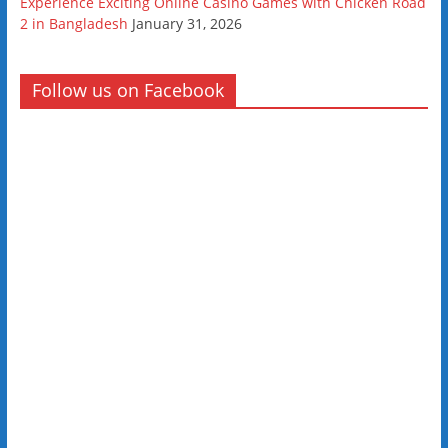
Experience Exciting Online Casino Games with Chicken Road
2 in Bangladesh
January 31, 2026
Follow us on Facebook