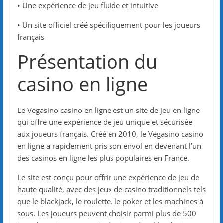
• Une expérience de jeu fluide et intuitive
• Un site officiel créé spécifiquement pour les joueurs
français
Présentation du
casino en ligne
Le Vegasino casino en ligne est un site de jeu en ligne
qui offre une expérience de jeu unique et sécurisée
aux joueurs français. Créé en 2010, le Vegasino casino
en ligne a rapidement pris son envol en devenant l’un
des casinos en ligne les plus populaires en France.
Le site est conçu pour offrir une expérience de jeu de
haute qualité, avec des jeux de casino traditionnels tels
que le blackjack, le roulette, le poker et les machines à
sous. Les joueurs peuvent choisir parmi plus de 500