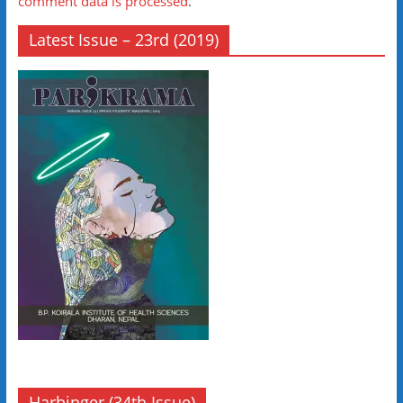
comment data is processed
.
Latest Issue – 23rd (2019)
Harbinger (34th Issue)