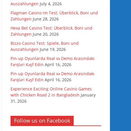
Auszahlungen
July 4, 2026
Flagman Casino im Test: Überblick, Boni und
Zahlungen
June 28, 2026
Hexa Bet Casino Test: Überblick, Boni und
Zahlungen
June 20, 2026
Bizzo Casino Test: Spiele, Boni und
Auszahlungen
June 19, 2026
Pin-up Oyunlarda Real və Demo Arasındakı
Fərqləri Kəşf Edin
April 16, 2026
Pin-up Oyunlarda Real və Demo Arasındakı
Fərqləri Kəşf Edin
April 16, 2026
Experience Exciting Online Casino Games
with Chicken Road 2 in Bangladesh
January
31, 2026
Follow us on Facebook