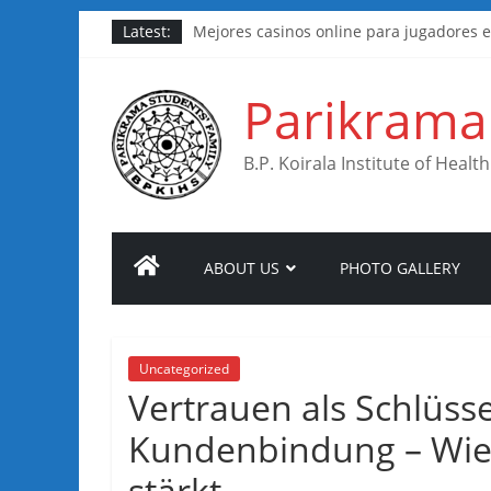
Skip
Latest:
Mejores casinos online para jugadores 
to
Kakadu Casino im Test: Spiele, Boni, Za
content
Online Casinos in Canada With Low Mi
Parikrama 
FastSlots Casino im Test: Spiele, Boni 
Flagman Casino im Test: Überblick, Bon
B.P. Koirala Institute of Heal
ABOUT US
PHOTO GALLERY
Uncategorized
Vertrauen als Schlüsse
Kundenbindung – Wie
stärkt