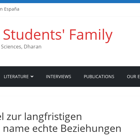
en España
hlungen
nimum Deposits
Students' Family
& Auszahlungen
i und Zahlungen
th Sciences, Dharan
LITERATURE
INTERVIEWS
PUBLICATIONS
OUR 
l zur langfristigen
 name echte Beziehungen