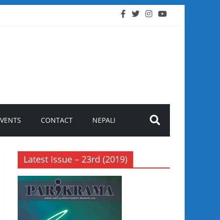
EVENTS
CONTACT
NEPALI
Latest Issue – 23rd (2019)