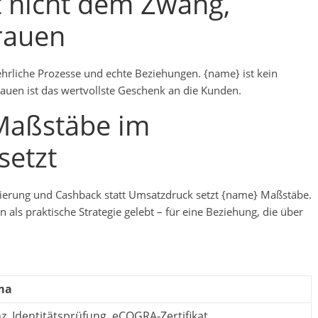
t nicht dem Zwang,
rauen
 ehrliche Prozesse und echte Beziehungen. {name} ist kein
rauen ist das wertvollste Geschenk an die Kunden.
Maßstäbe im
setzt
izierung und Cashback statt Umsatzdruck setzt {name} Maßstäbe.
n als praktische Strategie gelebt – für eine Beziehung, die über
ma
, Identitätsprüfung, eCOGRA-Zertifikat