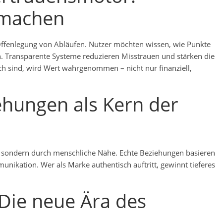
 machen
e Offenlegung von Abläufen. Nutzer möchten wissen, wie Punkte
 Transparente Systeme reduzieren Misstrauen und stärken die
h sind, wird Wert wahrgenommen – nicht nur finanziell,
ehungen als Kern der
e, sondern durch menschliche Nähe. Echte Beziehungen basieren
nikation. Wer als Marke authentisch auftritt, gewinnt tieferes
 Die neue Ära des