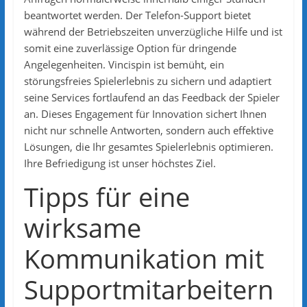
beantwortet werden. Der Telefon-Support bietet
während der Betriebszeiten unverzügliche Hilfe und ist
somit eine zuverlässige Option für dringende
Angelegenheiten. Vincispin ist bemüht, ein
störungsfreies Spielerlebnis zu sichern und adaptiert
seine Services fortlaufend an das Feedback der Spieler
an. Dieses Engagement für Innovation sichert Ihnen
nicht nur schnelle Antworten, sondern auch effektive
Lösungen, die Ihr gesamtes Spielerlebnis optimieren.
Ihre Befriedigung ist unser höchstes Ziel.
Tipps für eine
wirksame
Kommunikation mit
Supportmitarbeitern