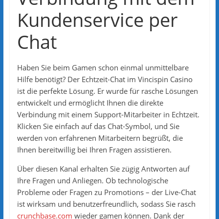
Kundenservice per
Chat
Haben Sie beim Gamen schon einmal unmittelbare
Hilfe benötigt? Der Echtzeit-Chat im Vincispin Casino
ist die perfekte Lösung. Er wurde für rasche Lösungen
entwickelt und ermöglicht Ihnen die direkte
Verbindung mit einem Support-Mitarbeiter in Echtzeit.
Klicken Sie einfach auf das Chat-Symbol, und Sie
werden von erfahrenen Mitarbeitern begrüßt, die
Ihnen bereitwillig bei Ihren Fragen assistieren.
Über diesen Kanal erhalten Sie zügig Antworten auf
Ihre Fragen und Anliegen. Ob technologische
Probleme oder Fragen zu Promotions – der Live-Chat
ist wirksam und benutzerfreundlich, sodass Sie rasch
crunchbase.com
wieder gamen können. Dank der