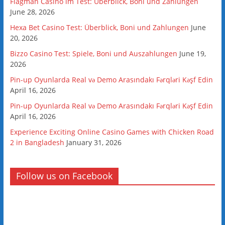
Flagman Casino im Test: Überblick, Boni und Zahlungen
June 28, 2026
Hexa Bet Casino Test: Überblick, Boni und Zahlungen
June
20, 2026
Bizzo Casino Test: Spiele, Boni und Auszahlungen
June 19,
2026
Pin-up Oyunlarda Real və Demo Arasındakı Fərqləri Kəşf Edin
April 16, 2026
Pin-up Oyunlarda Real və Demo Arasındakı Fərqləri Kəşf Edin
April 16, 2026
Experience Exciting Online Casino Games with Chicken Road
2 in Bangladesh
January 31, 2026
Follow us on Facebook