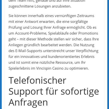
dem Team hilft, genaue und auf Ihre Situation
zugeschnittene Lösungen anzubieten.
Sie können innerhalb eines vernünftigen Zeitraums
mit einer Antwort erwarten, die eine sorgfältige
Prüfung und Lösung Ihrer Anfrage ermöglicht. Ob es
um Account-Probleme, Spielabläufe oder Promotions
geht – mit dieser Methode stellen wir sicher, dass Ihre
Anliegen gründlich bearbeitet werden. Die Nutzung
des E-Mail-Supports unterstreicht unser Verpflichtung
für ein innovatives und kundenorientiertes Erlebnis
und ist somit eine nützliche Ressource, um Ihr
Spielerlebnis im Vincispin Casino zu optimieren.
Telefonischer
Support für sofortige
Anfragen