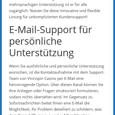
mehrsprachigen Unterstützung ist er für alle
zugänglich. Nutzen Sie diese innovative und flexible
Lösung für unkomplizierten Kundensupport!
E-Mail-Support für
persönliche
Unterstützung
Wenn Sie ausführliche und persönliche Unterstützung
wünschen, ist die Kontaktaufnahme mit dem Support-
Team von Vincispin Casino per E-Mail eine
hervorragende Option. Über diesen Kanal können Sie
Ihre Anliegen oder Fragen strukturiert formulieren,
sodass nichts übersehen wird. Im Gegensatz zu
Sofortnachrichten bietet Ihnen eine E-Mail die
Möglichkeit, Ihr Problem detailliert zu schildern, was