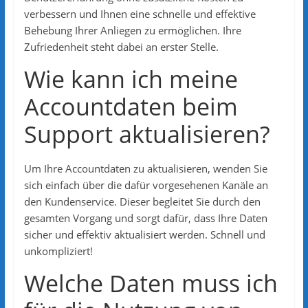
verbessern und Ihnen eine schnelle und effektive
Behebung Ihrer Anliegen zu ermöglichen. Ihre
Zufriedenheit steht dabei an erster Stelle.
Wie kann ich meine
Accountdaten beim
Support aktualisieren?
Um Ihre Accountdaten zu aktualisieren, wenden Sie
sich einfach über die dafür vorgesehenen Kanäle an
den Kundenservice. Dieser begleitet Sie durch den
gesamten Vorgang und sorgt dafür, dass Ihre Daten
sicher und effektiv aktualisiert werden. Schnell und
unkompliziert!
Welche Daten muss ich