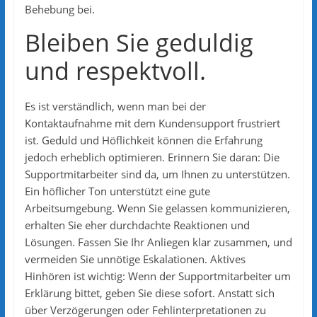
Behebung bei.
Bleiben Sie geduldig
und respektvoll.
Es ist verständlich, wenn man bei der
Kontaktaufnahme mit dem Kundensupport frustriert
ist. Geduld und Höflichkeit können die Erfahrung
jedoch erheblich optimieren. Erinnern Sie daran: Die
Supportmitarbeiter sind da, um Ihnen zu unterstützen.
Ein höflicher Ton unterstützt eine gute
Arbeitsumgebung. Wenn Sie gelassen kommunizieren,
erhalten Sie eher durchdachte Reaktionen und
Lösungen. Fassen Sie Ihr Anliegen klar zusammen, und
vermeiden Sie unnötige Eskalationen. Aktives
Hinhören ist wichtig: Wenn der Supportmitarbeiter um
Erklärung bittet, geben Sie diese sofort. Anstatt sich
über Verzögerungen oder Fehlinterpretationen zu