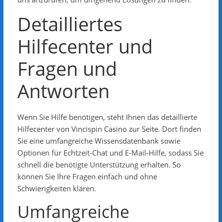
Detailliertes
Hilfecenter und
Fragen und
Antworten
Wenn Sie Hilfe benötigen, steht Ihnen das detaillierte
Hilfecenter von Vincispin Casino zur Seite. Dort finden
Sie eine umfangreiche Wissensdatenbank sowie
Optionen für Echtzeit-Chat und E-Mail-Hilfe, sodass Sie
schnell die benötigte Unterstützung erhalten. So
können Sie Ihre Fragen einfach und ohne
Schwierigkeiten klären.
Umfangreiche