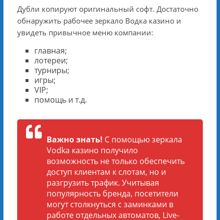
Дубли копируют оригинальный софт. Достаточно
обнаружить рабочее зеркало Водка казино и
увидеть привычное меню компании:
главная;
лотереи;
турниры;
игры;
VIP;
помощь и т.д.
Важно знать!
С помощью зеркала
Vodka казино получило
возможность не только обеспечить
доступ клиентам к слотам, но и
разгрузить трафик. Учитывая
популярность бренда, посетители
могут столкнуться с заминками в
работе отдельных автоматов, Live-