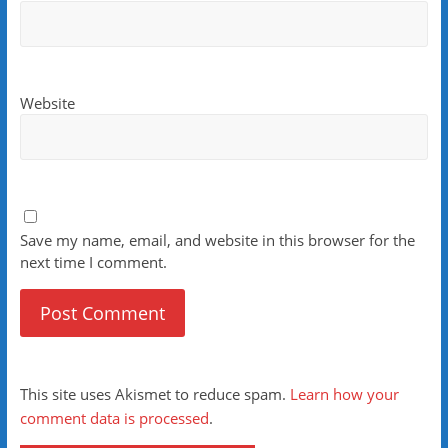
Website
Save my name, email, and website in this browser for the
next time I comment.
This site uses Akismet to reduce spam.
Learn how your
comment data is processed
.