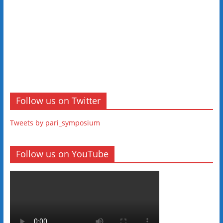
Follow us on Twitter
Tweets by pari_symposium
Follow us on YouTube