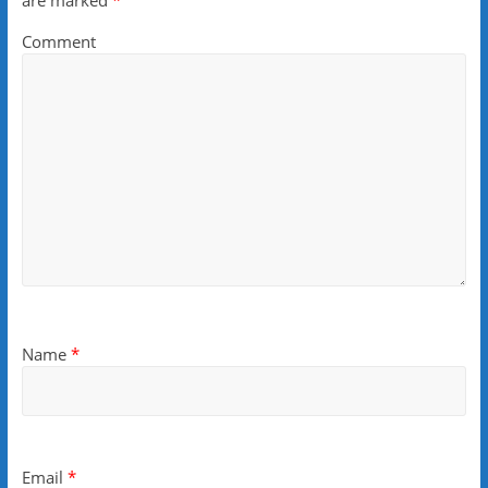
are marked
*
Comment
Name
*
Email
*