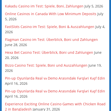
Kakadu Casino im Test: Spiele, Boni, Zahlungen
July 5, 2026
Online Casinos in Canada With Low Minimum Deposits
July
5, 2026
FastSlots Casino im Test: Spiele, Boni & Auszahlungen
July 4,
2026
Flagman Casino im Test: Überblick, Boni und Zahlungen
June 28, 2026
Hexa Bet Casino Test: Überblick, Boni und Zahlungen
June
20, 2026
Bizzo Casino Test: Spiele, Boni und Auszahlungen
June 19,
2026
Pin-up Oyunlarda Real və Demo Arasındakı Fərqləri Kəşf Edin
April 16, 2026
Pin-up Oyunlarda Real və Demo Arasındakı Fərqləri Kəşf Edin
April 16, 2026
Experience Exciting Online Casino Games with Chicken Road
2 in Bangladesh
January 31, 2026