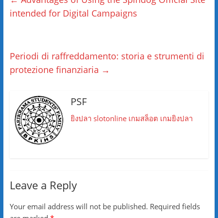
intended for Digital Campaigns
Periodi di raffreddamento: storia e strumenti di
protezione finanziaria
→
PSF
ยิงปลา
slotonline
เกมสล็อต
เกมยิงปลา
Leave a Reply
Your email address will not be published.
Required fields