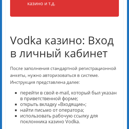
казино и т.д.
Vodka казино: Вход
в личный кабинет
После заполнения стандартной регистрационной
анкеты, нужно авторизоваться в системе.
Инструкция представлена далее:
перейти в свой e-mail, который был указан
в приветственной форме;
открыть вкладку «Входящие»;
найти письмо от оператора;
использовать рабочую ссылку для
поклонника казино Vodka.