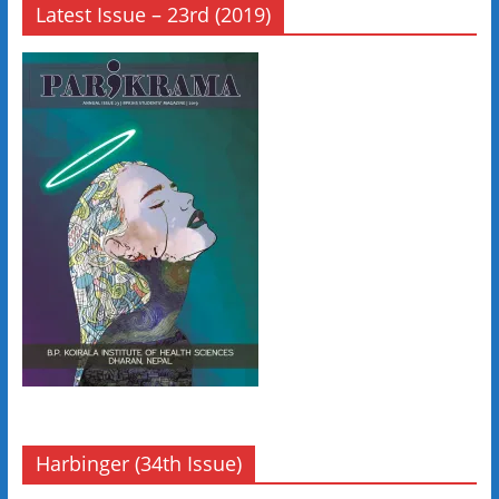
Latest Issue – 23rd (2019)
Harbinger (34th Issue)