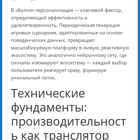
В «Волне» персонализация — ключевой фактор,
определяющий эффективность и
удовлетворенность. Периодическая генерация
игровых сценариев, адаптированные на основе
поведенческих данных, превращает
масштабируемую платформу в живую, реактивную
экосистему. Это аналогично нейронному сету, где
сигналы изюмируют экосистему — каждый выбор
пользователя реагирует сразу, формируя
уникальный поток.
Технические
фундаменты:
производительност
ь как транслятор