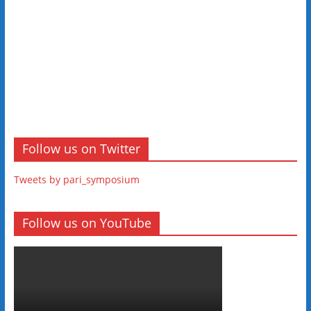
Follow us on Twitter
Tweets by pari_symposium
Follow us on YouTube