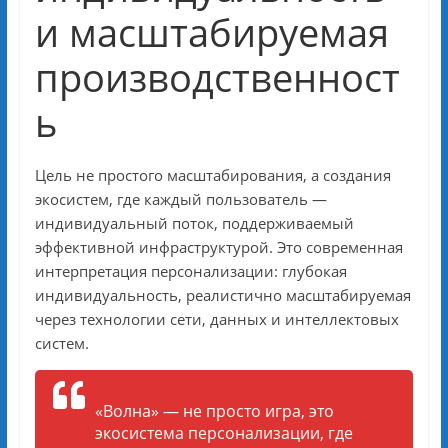
и масштабируемая
производственност
ь
Цель не простого масштабирования, а создания
экосистем, где каждый пользователь —
индивидуальный поток, поддерживаемый
эффективной инфраструктурой. Это современная
интерпретация персонализации: глубокая
индивидуальность, реалистично масштабируемая
через технологии сети, данных и интеллектовых
систем.
«Волна» — не просто игра, это
экосистема персонализации, где