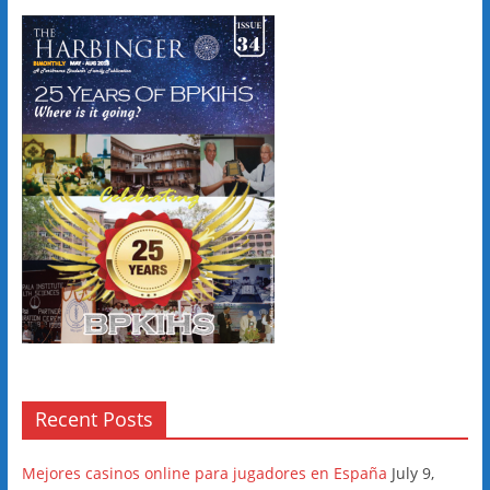
Recent Posts
Mejores casinos online para jugadores en España
July 9,