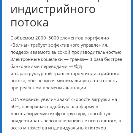
индистрийного
потока
С объемом 2000–5000 элементов портфолио
«Волны» требует эффективного управления,
поддерживаемого высокой производительностью.
Электронные кошельки — транзз― 3 раза быстрее
банковскими переводами —成为
инфраструктурной транслятором индистрийного
потока, обеспечивая минимальную латентность
при реальном времени адаптации.
CDN-сервисы увеличивают скорость загрузки на
60%, превращая подобную платформу в
масштабируемую инфраструктуру, способную
поддерживать персонализацию не всего одного, а
всего множества индивидуальных потоков