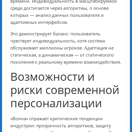
времени. Индивидуальность в масштабируемой
среде достигается через алгоритмы, л основе
которых — анализ данных пользователя и
адаптивных интерфейсов.
Это демонстрирует баланс: пользователь
чувствует индивидуальность, хотя система
обслуживает миллионы игроков. Адаптация не
статическая, а динамическая — от статического
поколения к реальному времени взаимодействия.
Возможности и
риски современной
персонализации
«Волна» отражает критические тенденции
индустрии: прозрачность алгоритмов, защиту