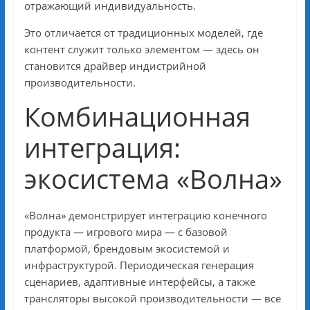
отражающий индивидуальность.
Это отличается от традиционных моделей, где
контент служит только элементом — здесь он
становится драйвер индистрийной
производительности.
Комбинационная
интеграция:
экосистема «Волна»
«Волна» демонстрирует интеграцию конечного
продукта — игрового мира — с базовой
платформой, брендовым экосистемой и
инфраструктурой. Периодическая генерация
сценариев, адаптивные интерфейсы, а также
трансляторы высокой производительности — все