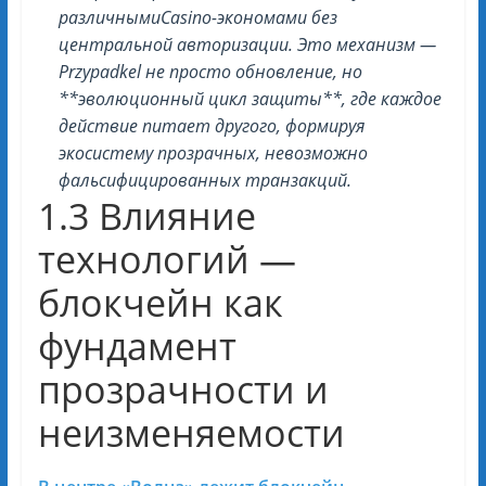
различнымиCasino-экономами без
центральной авторизации. Это механизм —
Przypadkel не просто обновление, но
**эволюционный цикл защиты**, где каждое
действие питает другого, формируя
экосистему прозрачных, невозможно
фальсифицированных транзакций.
1.3 Влияние
технологий —
блокчейн как
фундамент
прозрачности и
неизменяемости