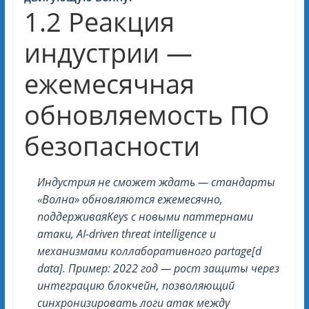
1.2 Реакция
индустрии —
ежемесячная
обновляемость ПО
безопасности
Индустрия не сможет ждать — стандарты
«Волна» обновляются ежемесячно,
поддерживаяKeys с новыми паттернами
атаки, AI-driven threat intelligence и
механизмами коллаборативного partage[d
data]. Пример: 2022 год — рост защиты через
интеграцию блокчейн, позволяющий
синхронизировать логи атак между