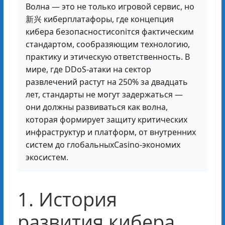
Волна — это не только игровой сервис, но
新兴 киберплатафоры, где концепция
кибера безопасностиconiтся фактическим
стандартом, сообразяющим технологию,
практику и этическую ответственность. В
мире, где DDoS-атаки на сектор
развлечений растут на 250% за двадцать
лет, стандарты не могут задержаться —
они должны развиваться как волна,
которая формирует защиту критических
инфраструктур и платформ, от внутренних
систем до глобальныхCasino-экономих
экосистем.
1. История
развития кибера