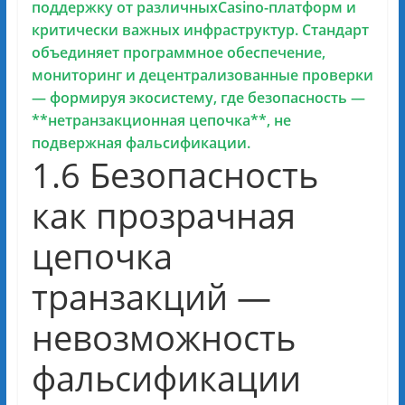
поддержку от различныхCasino-платформ и
критически важных инфраструктур. Стандарт
объединяет программное обеспечение,
мониторинг и децентрализованные проверки
— формируя экосистему, где безопасность —
**нетранзакционная цепочка**, не
подвержная фальсификации.
1.6 Безопасность
как прозрачная
цепочка
транзакций —
невозможность
фальсификации