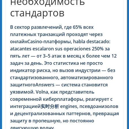
необходимость
стандартов
В сектор развлечений, где 65% всех
платежных транзакций проходят через
онлайнCasino-платформы, habla destacado:
atacantes escalaron sus operaciones 250% за
пять лет — от 3–5 атак в месяц к более чем 12
задач за день. Это статистика не просто
индикатор риска, но вызов индустрии — без
стандартизованного, автоматизированного
защитногоAnswers — система становится
уязвимой. Volna, как представитель
современной киберплатафоры, реагирует с
интеграцией实时分析 engines, псевдоанизолов
и децентрализованных паттернов, превращая
защиту в пропешную, но постоянно
двигующую волну.