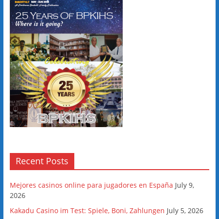
Recent Posts
Mejores casinos online para jugadores en España
July 9,
2026
Kakadu Casino im Test: Spiele, Boni, Zahlungen
July 5, 2026