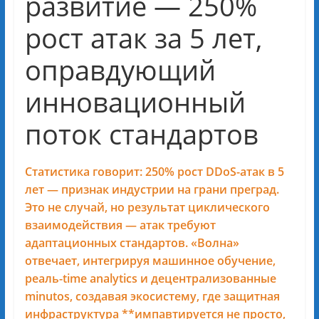
развитие — 250%
рост атак за 5 лет,
оправдующий
инновационный
поток стандартов
Статистика говорит: 250% рост DDoS-атак в 5
лет — признак индустрии на грани преград.
Это не случай, но результат циклического
взаимодействия — атак требуют
адаптационных стандартов. «Волна»
отвечает, интегрируя машинное обучение,
реаль-time analytics и децентрализованные
minutos, создавая экосистему, где защитная
инфраструктура **импавтируется не просто,