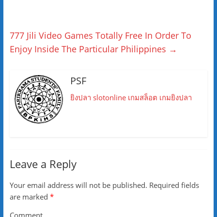
777 Jili Video Games Totally Free In Order To
Enjoy Inside The Particular Philippines
→
PSF
ยิงปลา
slotonline
เกมสล็อต
เกมยิงปลา
Leave a Reply
Your email address will not be published.
Required fields
are marked
*
Comment