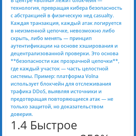
В центре «Волна» лежит блокчейн —
технология, превращая кибера безопасность
с абстракцией в физическую нед casualty.
Каждая транзакция, каждый атак логируется
в неизменной цепочке, невозможно либо
скрыть, либо менять — принцип
аутентификации на основе хэширования и
децентрализованной проверки. Это основа
**безопасности как прозрачной цепочки**,
где каждый участок — часть целостной
системы. Пример: платформа Volna
использует блокчейн для отслеживания
трафика DDoS, выявляя источники и
предотвращая повторяющиеся атак — не
только защитой, но доказательством
доверия.
1.4 Быстрое