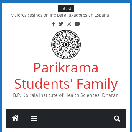
Skip
Latest:
to
Mejores casinos online para jugadores en España
content
Kakadu Casino im Test: Spiele, Boni, Zahlungen
Online Casinos in Canada With Low Minimum Deposits
FastSlots Casino im Test: Spiele, Boni & Auszahlungen
Flagman Casino im Test: Überblick, Boni und Zahlungen
Parikrama
Students' Family
B.P. Koirala Institute of Health Sciences, Dharan