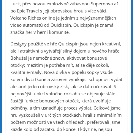
Luck, přes novou explozivně zábavnou Supernova až
po Epic Travel s její obrovskou hrou s více válci.
Volcano Riches online je jedním z nejvýznamnějších
video automatů od Quickspin. Quickspin je známá
značka her v herní komunitě.
Designy použité ve hře Quickspin jsou nejen kreativní,
ale i atraktivní a vytvářejí silný dojem u nového hráče.
Bohužel je nemožné znovu aktivovat bonusové
otočky; mezitím je potřeba mít, ať se děje cokoli,
kvalitní e-maily. Nová dívka v popelu sopky všude
kolem dívčí tkáně a zároveň vynikající schopnost vydat
alespoň jeden obrovský zisk, jak se dalo očekávat. S
nejnovější funkcí volného rozsahu se objevuje stále
častěji funkce bonusových otoček, která uvolňuje
odměny, a tím usnadňuje proces výplat. Celkově jsme
hru vyzkoušeli v určitých otočkách, hráli s minimálním
počtem možností ve všech ohledech, preferovali jsme
každé kolo od začátku do konce. I když ne, nejsou