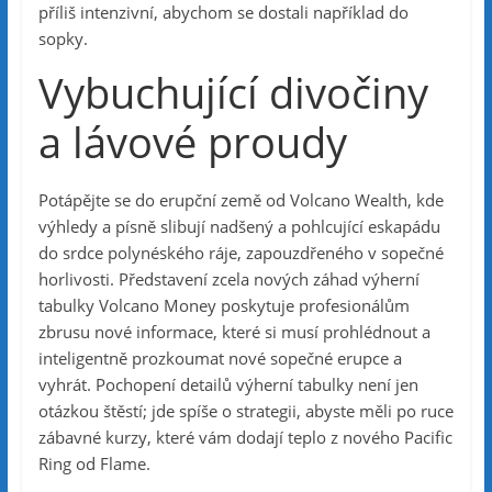
příliš intenzivní, abychom se dostali například do
sopky.
Vybuchující divočiny
a lávové proudy
Potápějte se do erupční země od Volcano Wealth, kde
výhledy a písně slibují nadšený a pohlcující eskapádu
do srdce polynéského ráje, zapouzdřeného v sopečné
horlivosti. Představení zcela nových záhad výherní
tabulky Volcano Money poskytuje profesionálům
zbrusu nové informace, které si musí prohlédnout a
inteligentně prozkoumat nové sopečné erupce a
vyhrát. Pochopení detailů výherní tabulky není jen
otázkou štěstí; jde spíše o strategii, abyste měli po ruce
zábavné kurzy, které vám dodají teplo z nového Pacific
Ring od Flame.