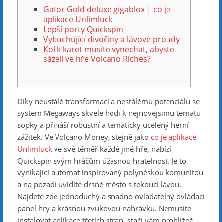
Gator Gold deluxe gigablox | co je
aplikace Unlimluck
Lepší porty Quickspin
Vybuchující divočiny a lávové proudy
Kolik karet musíte vynechat, abyste
sázeli ve hře Volcano Riches?
Díky neustálé transformaci a nestálému potenciálu se
systém Megaways skvěle hodí k nejnovějšímu tématu
sopky a přináší robustní a tematicky ucelený herní
zážitek. Ve Volcano Money, stejně jako
co je aplikace
Unlimluck
ve své téměř každé jiné hře, nabízí
Quickspin svým hráčům úžasnou hratelnost. Je to
vynikající automat inspirovaný polynéskou komunitou
a na pozadí uvidíte drsné město s tekoucí lávou.
Najdete zde jednoduchý a snadno ovladatelný ovládací
panel hry a krásnou zvukovou nahrávku. Nemusíte
instalovat aplikace třetích stran, stačí vám prohlížeč.