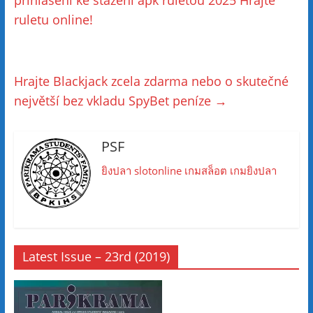
ruletu online!
Hrajte Blackjack zcela zdarma nebo o skutečné
největší bez vkladu SpyBet peníze
→
PSF
ยิงปลา
slotonline
เกมสล็อต
เกมยิงปลา
Latest Issue – 23rd (2019)