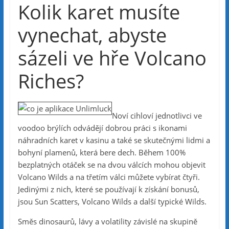
Kolik karet musíte
vynechat, abyste
sázeli ve hře Volcano
Riches?
Noví cihloví jednotlivci ve
voodoo brýlích odvádějí dobrou práci s ikonami
náhradních karet v kasinu a také se skutečnými lidmi a
bohyní plamenů, která bere dech. Během 100%
bezplatných otáček se na dvou válcích mohou objevit
Volcano Wilds a na třetím válci můžete vybírat čtyři.
Jedinými z nich, které se používají k získání bonusů,
jsou Sun Scatters, Volcano Wilds a další typické Wilds.
Směs dinosaurů, lávy a volatility závislé na skupině