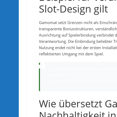
Slot-Design gilt
Gamomat setzt Grenzen nicht als Einschrän
transparente Bonusstrukturen, verständlic
Ausrichtung auf Spielerbindung verbindet d
Verantwortung. Die Einbindung beliebter Tit
Nutzung endet nicht bei der ersten Installa
reflektierten Umgang mit dem Spiel.
> „Spielspaß heißt nicht unendlich
kontrolliert.“
— Gamomat Vision für verantwortu
Wie übersetzt 
Nachhaltigkeit in