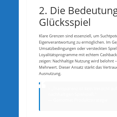
2. Die Bedeutung
Glücksspiel
Klare Grenzen sind essenziell, um Suchtpot
Eigenverantwortung zu ermöglichen. Im Ge
Umsatzbedingungen oder versteckten Spie
Loyalitätsprogramme mit echtem Cashback
zeigen: Nachhaltige Nutzung wird belohnt –
Mehrwert. Dieser Ansatz stärkt das Vertrau
Ausnutzung.
> „Transparenz ist kein Verzicht a
nachhaltigen Spielspaß.“
— Gamomat Produktstrategie