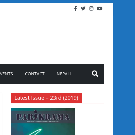
EVENTS
CONTACT
NEPALI
Latest Issue – 23rd (2019)