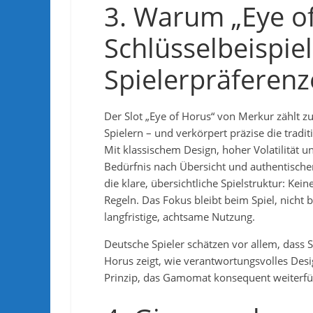
3. Warum „Eye of
Schlüsselbeispie
Spielerpräferenz
Der Slot „Eye of Horus“ von Merkur zählt 
Spielern – und verkörpert präzise die trad
Mit klassischem Design, hoher Volatilität 
Bedürfnis nach Übersicht und authentische
die klare, übersichtliche Spielstruktur: Kei
Regeln. Das Fokus bleibt beim Spiel, nicht 
langfristige, achtsame Nutzung.
Deutsche Spieler schätzen vor allem, dass 
Horus zeigt, wie verantwortungsvolles Desig
Prinzip, das Gamomat konsequent weiterfü