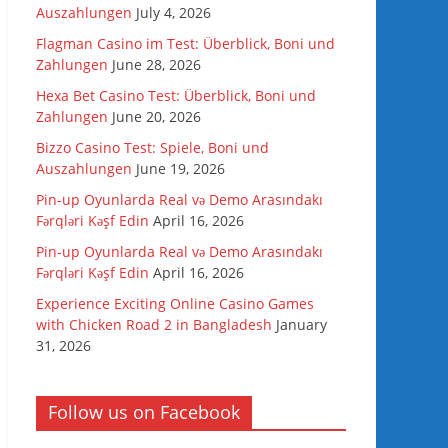
Auszahlungen
July 4, 2026
Flagman Casino im Test: Überblick, Boni und
Zahlungen
June 28, 2026
Hexa Bet Casino Test: Überblick, Boni und
Zahlungen
June 20, 2026
Bizzo Casino Test: Spiele, Boni und
Auszahlungen
June 19, 2026
Pin-up Oyunlarda Real və Demo Arasındakı
Fərqləri Kəşf Edin
April 16, 2026
Pin-up Oyunlarda Real və Demo Arasındakı
Fərqləri Kəşf Edin
April 16, 2026
Experience Exciting Online Casino Games
with Chicken Road 2 in Bangladesh
January
31, 2026
Follow us on Facebook