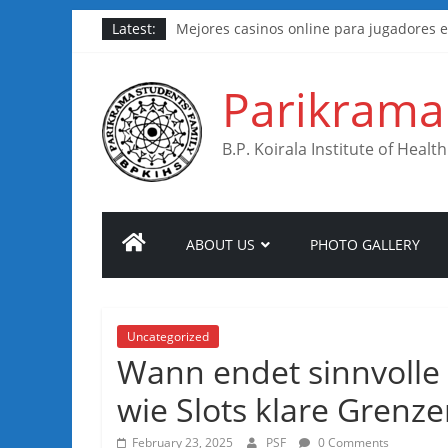
Skip
Latest:
Mejores casinos online para jugadores 
to
Kakadu Casino im Test: Spiele, Boni, Za
content
Online Casinos in Canada With Low Mi
Parikrama 
FastSlots Casino im Test: Spiele, Boni 
Flagman Casino im Test: Überblick, Bon
B.P. Koirala Institute of Heal
ABOUT US
PHOTO GALLERY
Uncategorized
Wann endet sinnvolle
wie Slots klare Grenz
February 23, 2025
PSF
0 Comments