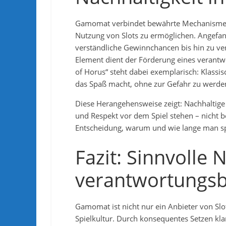
Gamomat verbindet bewährte Mechanismen 
Nutzung von Slots zu ermöglichen. Angef
verständliche Gewinnchancen bis hin zu ve
Element dient der Förderung eines verantw
of Horus“ steht dabei exemplarisch: Klassisch
das Spaß macht, ohne zur Gefahr zu werde
Diese Herangehensweise zeigt: Nachhaltige 
und Respekt vor dem Spiel stehen – nicht b
Entscheidung, warum und wie lange man sp
Fazit: Sinnvolle
verantwortungs
Gamomat ist nicht nur ein Anbieter von Slot
Spielkultur. Durch konsequentes Setzen kla