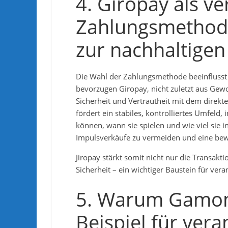
4. Giropay als ve
Zahlungsmethode
zur nachhaltige
Die Wahl der Zahlungsmethode beeinflusst 
bevorzugen Giropay, nicht zuletzt aus Gew
Sicherheit und Vertrautheit mit dem direk
fördert ein stabiles, kontrolliertes Umfeld
können, wann sie spielen und wie viel sie 
Impulsverkäufe zu vermeiden und eine bewu
Jiropay stärkt somit nicht nur die Transakt
Sicherheit – ein wichtiger Baustein für ver
5. Warum Gamom
Beispiel für ver