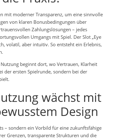
mit moderner Transparenz, um eine sinnvolle
angen von klaren Bonusbedingungen über
rtrauensvollen Zahlungslösungen – jedes
ortungsvollen Umgangs mit Spiel. Der Slot „Eye
, volatil, aber intuitiv. So entsteht ein Erlebnis,
n.
Nutzung beginnt dort, wo Vertrauen, Klarheit
ei der ersten Spielrunde, sondern bei der
ielt.
 Nutzung wächst mit
bewusstem Design
s – sondern ein Vorbild für eine zukunftsfähige
rer Grenzen, transparente Strukturen und die