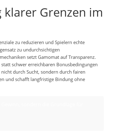
 klarer Grenzen im
enziale zu reduzieren und Spielern echte
gensatz zu undurchsichtigen
lmechaniken setzt Gamomat auf Transparenz.
 statt schwer erreichbaren Bonusbedingungen
 nicht durch Sucht, sondern durch fairen
en und schafft langfristige Bindung ohne
uf Gewinn, sondern die Grundlage für