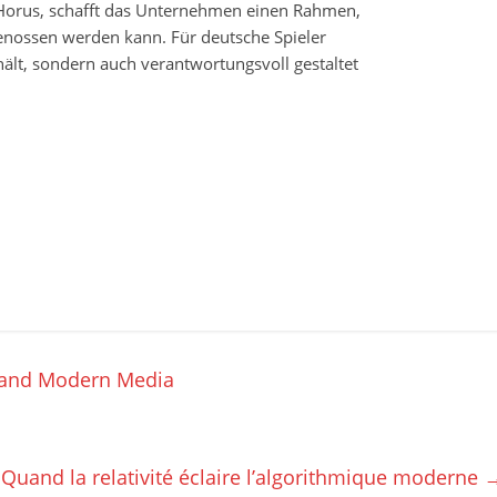
f Horus, schafft das Unternehmen einen Rahmen,
genossen werden kann. Für deutsche Spieler
rhält, sondern auch verantwortungsvoll gestaltet
 and Modern Media
: Quand la relativité éclaire l’algorithmique moderne