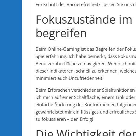
Fortschritt der Barrierefreiheit? Lassen Sie uns
Fokuszustände im
begreifen
Beim Online-Gaming ist das Begreifen der Fokus
Spielerfahrung. Ich habe bemerkt, dass Fokusm
Benutzeroberfläche zu navigieren. Wenn ich mit 
dieser Indikatoren, schnell zu erkennen, welches
minimiert auch Unzufriedenheit.
Beim Erforschen verschiedener Spielfunktionen 
ich mich auf einer Schaltfläche, einem Link ode
einfache Änderung der Kontur meinen folgende
gewährleistet mir ein flüssiges und erfreuliches
zu fokussieren – den Erfolg!
Die Wichtigkeit der