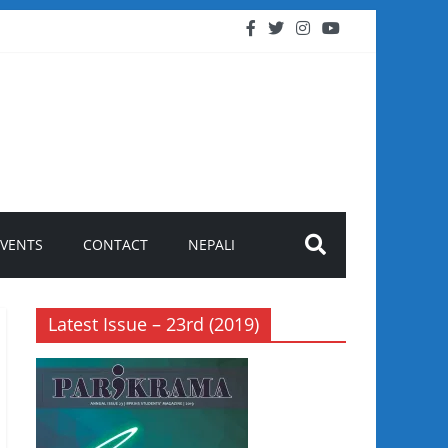
EVENTS
CONTACT
NEPALI
Latest Issue – 23rd (2019)