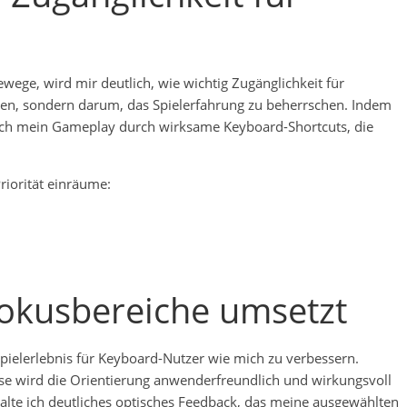
ege, wird mir deutlich, wie wichtig Zugänglichkeit für
ken, sondern darum, das Spielerfahrung zu beherrschen. Indem
e ich mein Gameplay durch wirksame Keyboard-Shortcuts, die
Priorität einräume:
Fokusbereiche umsetzt
Spielerlebnis für Keyboard-Nutzer wie mich zu verbessern.
se wird die Orientierung anwenderfreundlich und wirkungsvoll
halte ich deutliches optisches Feedback, das meine ausgewählten