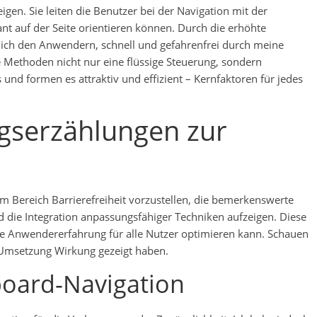
gen. Sie leiten die Benutzer bei der Navigation mit der
ant auf der Seite orientieren können. Durch die erhöhte
ich den Anwendern, schnell und gefahrenfrei durch meine
e Methoden nicht nur eine flüssige Steuerung, sondern
nd formen es attraktiv und effizient – Kernfaktoren für jedes
lgserzählungen zur
 im Bereich Barrierefreiheit vorzustellen, die bemerkenswerte
 die Integration anpassungsfähiger Techniken aufzeigen. Diese
ie Anwendererfahrung für alle Nutzer optimieren kann. Schauen
er Umsetzung Wirkung gezeigt haben.
board-Navigation