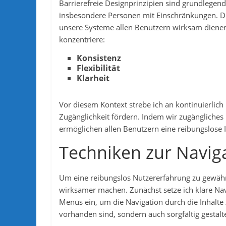
Barrierefreie Designprinzipien sind grundlegend f
insbesondere Personen mit Einschränkungen. Dur
unsere Systeme allen Benutzern wirksam dienen. 
konzentriere:
Konsistenz
Flexibilität
Klarheit
Vor diesem Kontext strebe ich an kontinuierli
Zugänglichkeit fördern. Indem wir zugängliches 
ermöglichen allen Benutzern eine reibungslose 
Techniken zur Naviga
Um eine reibungslos Nutzererfahrung zu gewährl
wirksamer machen. Zunächst setze ich klare N
Menüs ein, um die Navigation durch die Inhalte z
vorhanden sind, sondern auch sorgfältig gestal