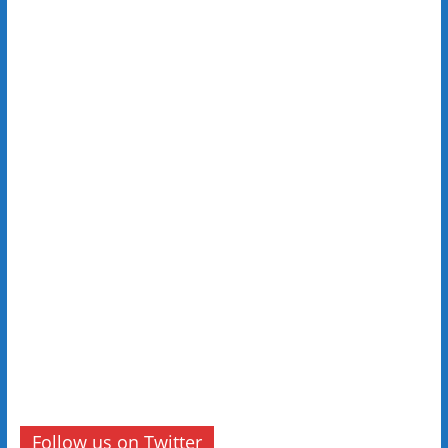
Follow us on Twitter