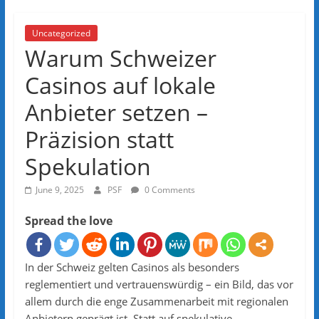
Uncategorized
Warum Schweizer
Casinos auf lokale
Anbieter setzen –
Präzision statt
Spekulation
June 9, 2025
PSF
0 Comments
Spread the love
In der Schweiz gelten Casinos als besonders
reglementiert und vertrauenswürdig – ein Bild, das vor
allem durch die enge Zusammenarbeit mit regionalen
Anbietern geprägt ist. Statt auf spekulative