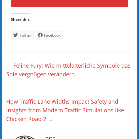
Share this:
Twitter
Facebook
←
Feline Fury: Wie mittelalterliche Symbole das
Spielvergnügen verändern
How Traffic Lane Widths Impact Safety and
Insights from Modern Traffic Simulations like
Chicken Road 2
→