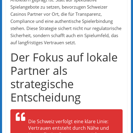
Spielangebote zu setzen, bevorzugen Schweizer
Casinos Partner vor Ort, die für Transparenz,
Compliance und eine authentische Spielerbindung
stehen. Diese Strategie sichert nicht nur regulatorische
Sicherheit, sondern schafft auch ein Spielumfeld, das
auf langfristiges Vertrauen setzt.
Der Fokus auf lokale
Partner als
strategische
Entscheidung
Die Schweiz verfolgt eine klare Linie:
Vertrauen entsteht durch Nähe und