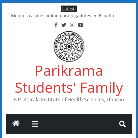
Skip
Latest:
to
Mejores casinos online para jugadores en España
content
Kakadu Casino im Test: Spiele, Boni, Zahlungen
Online Casinos in Canada With Low Minimum Deposits
FastSlots Casino im Test: Spiele, Boni & Auszahlungen
Flagman Casino im Test: Überblick, Boni und Zahlungen
Parikrama
Students' Family
B.P. Koirala Institute of Health Sciences, Dharan