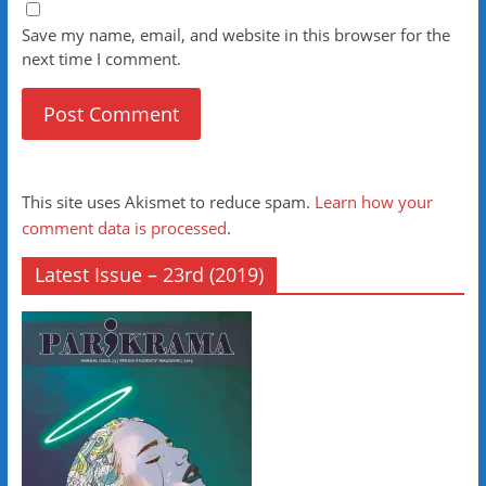
Save my name, email, and website in this browser for the
next time I comment.
This site uses Akismet to reduce spam.
Learn how your
comment data is processed
.
Latest Issue – 23rd (2019)