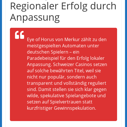
Regionaler Erfolg durch
Anpassung
Eye of Horus von Merkur zählt zu den
meistgespielten Automaten unter
deutschen Spielern – ein
Paradebeispiel für den Erfolg lokaler
Anpassung. Schweizer Casinos setzen
auf solche bewährten Titel, weil sie
nicht nur populär, sondern auch
transparent und vollständig reguliert
sind. Damit stellen sie sich klar gegen
wilde, spekulative Spielangebote und
setzen auf Spielvertrauen statt
kurzfristiger Gewinnspekulation.