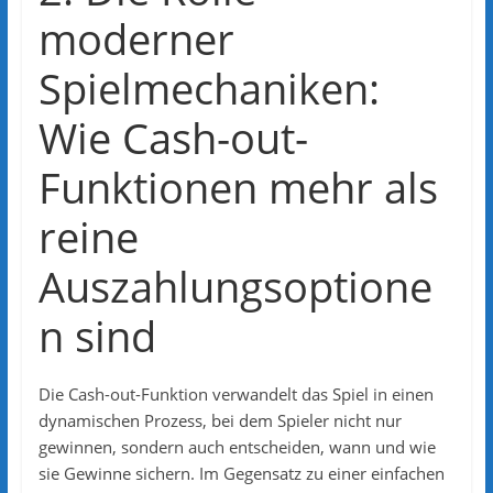
moderner
Spielmechaniken:
Wie Cash-out-
Funktionen mehr als
reine
Auszahlungsoptione
n sind
Die Cash-out-Funktion verwandelt das Spiel in einen
dynamischen Prozess, bei dem Spieler nicht nur
gewinnen, sondern auch entscheiden, wann und wie
sie Gewinne sichern. Im Gegensatz zu einer einfachen