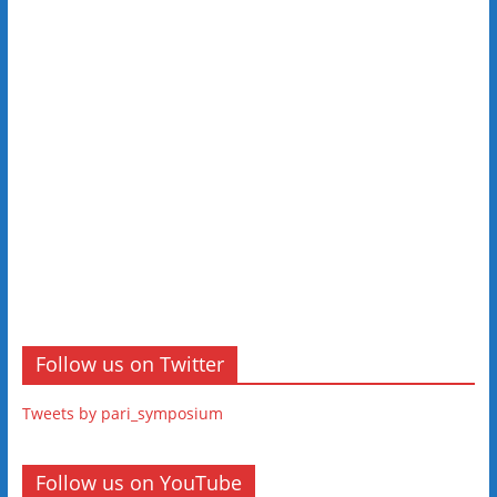
Follow us on Twitter
Tweets by pari_symposium
Follow us on YouTube