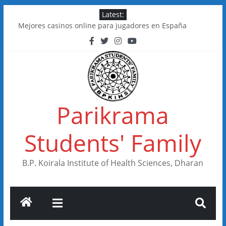
Skip
Latest:
to
Mejores casinos online para jugadores en España
content
Kakadu Casino im Test: Spiele, Boni, Zahlungen
Online Casinos in Canada With Low Minimum Deposits
FastSlots Casino im Test: Spiele, Boni & Auszahlungen
Flagman Casino im Test: Überblick, Boni und Zahlungen
Parikrama
Students' Family
B.P. Koirala Institute of Health Sciences, Dharan