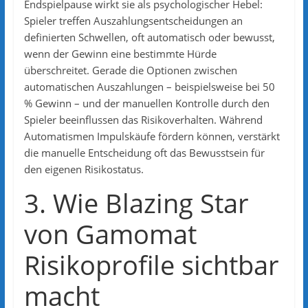
Endspielpause wirkt sie als psychologischer Hebel:
Spieler treffen Auszahlungsentscheidungen an
definierten Schwellen, oft automatisch oder bewusst,
wenn der Gewinn eine bestimmte Hürde
überschreitet. Gerade die Optionen zwischen
automatischen Auszahlungen – beispielsweise bei 50
% Gewinn – und der manuellen Kontrolle durch den
Spieler beeinflussen das Risikoverhalten. Während
Automatismen Impulskäufe fördern können, verstärkt
die manuelle Entscheidung oft das Bewusstsein für
den eigenen Risikostatus.
3. Wie Blazing Star
von Gamomat
Risikoprofile sichtbar
macht