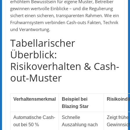
erhöhtem Bewusstsein für eigene Muster, Betreiber
gewinnen wertvolle Einblicke – und die Regulierung
sichert einen sicheren, transparenten Rahmen. Wie ein
Frühwarnsystem verbinden Cash-outs Fakten, Technik
und Verantwortung.
Tabellarischer
Überblick:
Risikoverhalten & Cash-
out-Muster
Verhaltensmerkmal
Beispiel bei
Risikoindi
Blazing Star
Automatische Cash-
Schnelle
Zeigt frühe
out bei 50 %
Auszahlung nach
Gewinnsic