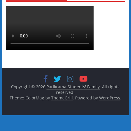
Copyright © 2026
Parikrama Students' Family
. All rights
reserved.
Theme: ColorMag by
ThemeGrill
. Powered by
WordPress
.