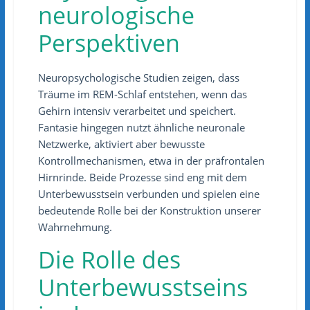
neurologische
Perspektiven
Neuropsychologische Studien zeigen, dass
Träume im REM-Schlaf entstehen, wenn das
Gehirn intensiv verarbeitet und speichert.
Fantasie hingegen nutzt ähnliche neuronale
Netzwerke, aktiviert aber bewusste
Kontrollmechanismen, etwa in der präfrontalen
Hirnrinde. Beide Prozesse sind eng mit dem
Unterbewusstsein verbunden und spielen eine
bedeutende Rolle bei der Konstruktion unserer
Wahrnehmung.
Die Rolle des
Unterbewusstseins