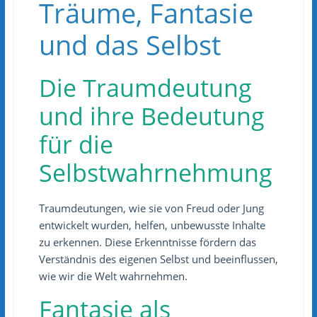
Träume, Fantasie
und das Selbst
Die Traumdeutung
und ihre Bedeutung
für die
Selbstwahrnehmung
Traumdeutungen, wie sie von Freud oder Jung
entwickelt wurden, helfen, unbewusste Inhalte
zu erkennen. Diese Erkenntnisse fördern das
Verständnis des eigenen Selbst und beeinflussen,
wie wir die Welt wahrnehmen.
Fantasie als