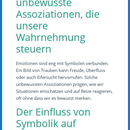
unbewusste
Assoziationen, die
unsere
Wahrnehmung
steuern
Emotionen sind eng mit Symbolen verbunden.
Ein Bild von Trauben kann Freude, Überfluss
oder auch Eifersucht hervorrufen. Solche
unbewussten Assoziationen prägen, wie wir
Situationen einschätzen und auf Reize reagieren,
oft ohne dass wir es bewusst merken.
Der Einfluss von
Symbolik auf