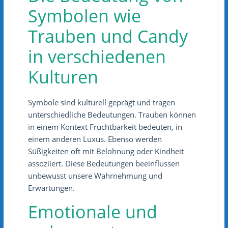
Symbolen wie
Trauben und Candy
in verschiedenen
Kulturen
Symbole sind kulturell geprägt und tragen
unterschiedliche Bedeutungen. Trauben können
in einem Kontext Fruchtbarkeit bedeuten, in
einem anderen Luxus. Ebenso werden
Süßigkeiten oft mit Belohnung oder Kindheit
assoziiert. Diese Bedeutungen beeinflussen
unbewusst unsere Wahrnehmung und
Erwartungen.
Emotionale und