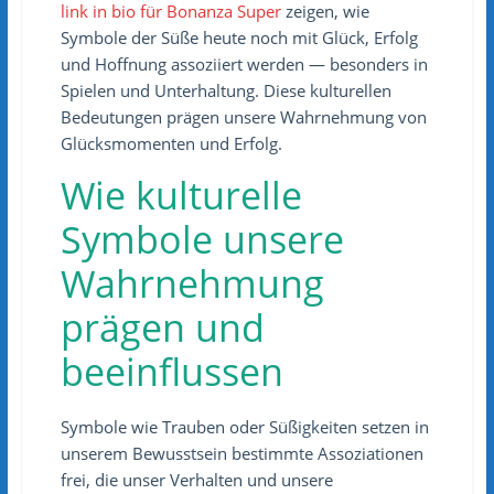
link in bio für Bonanza Super
zeigen, wie
Symbole der Süße heute noch mit Glück, Erfolg
und Hoffnung assoziiert werden — besonders in
Spielen und Unterhaltung. Diese kulturellen
Bedeutungen prägen unsere Wahrnehmung von
Glücksmomenten und Erfolg.
Wie kulturelle
Symbole unsere
Wahrnehmung
prägen und
beeinflussen
Symbole wie Trauben oder Süßigkeiten setzen in
unserem Bewusstsein bestimmte Assoziationen
frei, die unser Verhalten und unsere