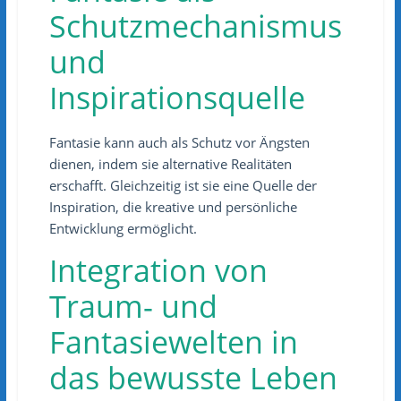
Schutzmechanismus
und
Inspirationsquelle
Fantasie kann auch als Schutz vor Ängsten
dienen, indem sie alternative Realitäten
erschafft. Gleichzeitig ist sie eine Quelle der
Inspiration, die kreative und persönliche
Entwicklung ermöglicht.
Integration von
Traum- und
Fantasiewelten in
das bewusste Leben