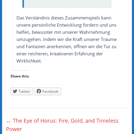
Das Verständnis dieses Zusammenspiels kann
unsere persönliche Entwicklung fördern und uns
helfen, bewusster mit unserer Wahrnehmung
umzugehen. Indem wir die Kraft unserer Träume
und Fantasien anerkennen, öffnen wir die Tür zu
einer reicheren, kreativeren Erfahrung der
Wirklichkeit.
Share this:
Twitter
Facebook
←
The Eye of Horus: Fire, Gold, and Timeless
Power