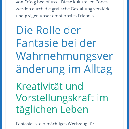
von Erfolg beeinflusst. Diese kulturellen Codes
werden durch die grafische Gestaltung verstärkt
und prägen unser emotionales Erlebnis.
Die Rolle der
Fantasie bei der
Wahrnehmungsver
änderung im Alltag
Kreativität und
Vorstellungskraft im
täglichen Leben
Fantasie ist ein mächtiges Werkzeug für