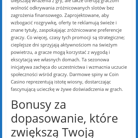
ulepszają wrażenia z gry, ale także oferują graczom
wolność odkrywania zróżnicowanych slotów bez
zagrożenia finansowego. Zaprojektowane, aby
wzbogacić rozgrywkę, oferty te reklamują świeże i
znane tytuły, zaspokajając zróżnicowane preferencje
graczy. Co więcej, czasy tych promocji są strategiczne;
cieplejsze dni sprzyjają aktywnościom na świeżym
powietrzu, a gracze mogą korzystać z wygodą i
ekscytacją we własnych domach. Ta sezonowa
inicjatywa zachęca do uczestnictwa i wzmacnia uczucie
społeczności wśród graczy. Darmowe spiny w Coin
Casino reprezentują istotę wiosny, dostarczając
fascynującą ucieczkę w żywe doświadczenia w grach.
Bonusy za
dopasowanie, które
zwiększą Twoją