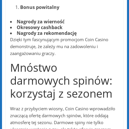
Bonus powitalny
Nagrody za wierność
Okresowy cashback
Nagrody za rekomendację
Dzięki tym fascynującym promocjom Coin Casino
demonstruje, że zależy mu na zadowoleniu i
zaangażowaniu graczy.
Mnóstwo
darmowych spinów:
korzystaj z sezonem
Wraz z przybyciem wiosny, Coin Casino wprowadziło
znaczącą ofertę darmowych spinów, które oddają
atmosferę tej sezonu. Darmowe spiny nie tylko