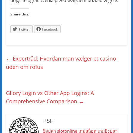
pojąć te ograniczenia przed wzięciem udziału w grze.
Share this:
Twitter
Facebook
←
Expertråd: Hvordan man vælger et casino
uden om rofus
Gllory Login vs Other App Logins: A
Comprehensive Comparison
→
PSF
ยิงปลา
slotonline
เกมสล็อต
เกมยิงปลา