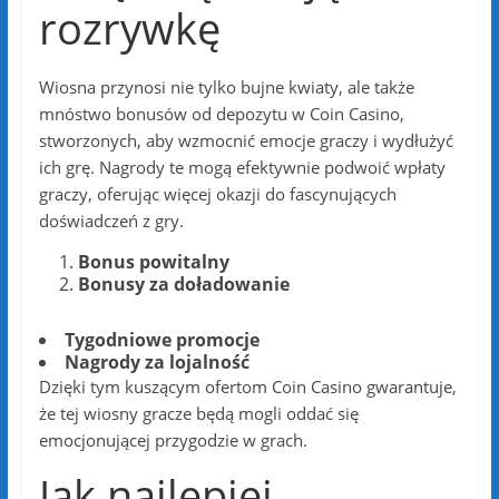
rozrywkę
Wiosna przynosi nie tylko bujne kwiaty, ale także
mnóstwo bonusów od depozytu w Coin Casino,
stworzonych, aby wzmocnić emocje graczy i wydłużyć
ich grę. Nagrody te mogą efektywnie podwoić wpłaty
graczy, oferując więcej okazji do fascynujących
doświadczeń z gry.
Bonus powitalny
Bonusy za doładowanie
Tygodniowe promocje
Nagrody za lojalność
Dzięki tym kuszącym ofertom Coin Casino gwarantuje,
że tej wiosny gracze będą mogli oddać się
emocjonującej przygodzie w grach.
Jak najlepiej