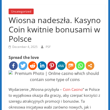
Uncategorized
Wiosna nadeszła. Kasyno
Coin kwitnie bonusami w
Polsce
December 4, 2025
PSF
Spread the love
Wydarzenie „Wiosna przybyła –
Coin Casino
” w Polsce
to wyjątkowa okazja dla graczy, aby czerpać korzyści z
szeregu atrakcyjnych promocji i bonusów. Ta
okresowa inicjatywa wabi zarówno nowych, jak i