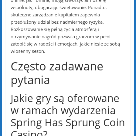
online, jak i offline, mogą stworzyć atmosferę
wspólnoty, ubogacając świętowanie. Ponadto,
skuteczne zarządzanie kapitałem zapewnia
przedłużony udział bez nadmiernego ryzyka.
Rozkoszowanie się pełną życia atmosferą i
otrzymywanie nagród pozwala graczom w pełni
zatopić się w radości i emocjach, jakie niesie ze sobą
wiosenny sezon.
Często zadawane
pytania
Jakie gry są oferowane
w ramach wydarzenia
Spring Has Sprung Coin
Casino?