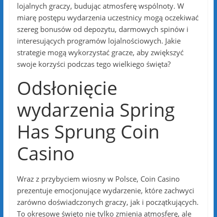
lojalnych graczy, budując atmosferę wspólnoty. W
miarę postępu wydarzenia uczestnicy mogą oczekiwać
szereg bonusów od depozytu, darmowych spinów i
interesujących programów lojalnościowych. Jakie
strategie mogą wykorzystać gracze, aby zwiększyć
swoje korzyści podczas tego wielkiego święta?
Odsłonięcie
wydarzenia Spring
Has Sprung Coin
Casino
Wraz z przybyciem wiosny w Polsce, Coin Casino
prezentuje emocjonujące wydarzenie, które zachwyci
zarówno doświadczonych graczy, jak i początkujących.
To okresowe święto nie tylko zmienia atmosferę, ale