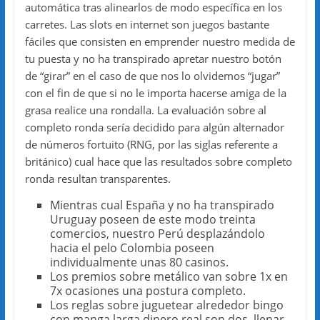
automática tras alinearlos de modo específica en los
carretes. Las slots en internet son juegos bastante
fáciles que consisten en emprender nuestro medida de
tu puesta y no ha transpirado apretar nuestro botón
de “girar” en el caso de que nos lo olvidemos “jugar”
con el fin de que si no le importa hacerse amiga de la
grasa realice una rondalla. La evaluación sobre al
completo ronda serí­a decidido para algún alternador
de números fortuito (RNG, por las siglas referente a
británico) cual hace que las resultados sobre completo
ronda resultan transparentes.
Mientras cual España y no ha transpirado
Uruguay poseen de este modo treinta
comercios, nuestro Perú desplazándolo
hacia el pelo Colombia poseen
individualmente unas 80 casinos.
Los premios sobre metálico van sobre 1x en
7x ocasiones una postura completo.
Los reglas sobre juguetear alrededor bingo
con manga larga dinero real son dos, llenar