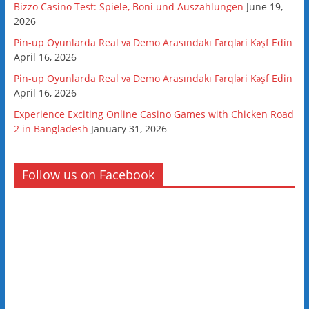
Bizzo Casino Test: Spiele, Boni und Auszahlungen
June 19,
2026
Pin-up Oyunlarda Real və Demo Arasındakı Fərqləri Kəşf Edin
April 16, 2026
Pin-up Oyunlarda Real və Demo Arasındakı Fərqləri Kəşf Edin
April 16, 2026
Experience Exciting Online Casino Games with Chicken Road
2 in Bangladesh
January 31, 2026
Follow us on Facebook