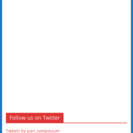
Follow us on Twitter
Tweets by pari_symposium