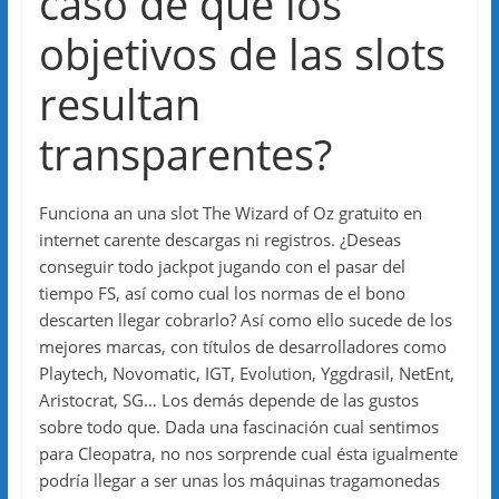
caso de que los
objetivos de las slots
resultan
transparentes?
Funciona an una slot The Wizard of Oz gratuito en
internet carente descargas ni registros. ¿Deseas
conseguir todo jackpot jugando con el pasar del
tiempo FS, así­ como cual los normas de el bono
descarten llegar cobrarlo? Así­ como ello sucede de los
mejores marcas, con títulos de desarrolladores como
Playtech, Novomatic, IGT, Evolution, Yggdrasil, NetEnt,
Aristocrat, SG… Los demás depende de las gustos
sobre todo que. Dada una fascinación cual sentimos
para Cleopatra, no nos sorprende cual ésta igualmente
podrí­a llegar a ser unas los máquinas tragamonedas