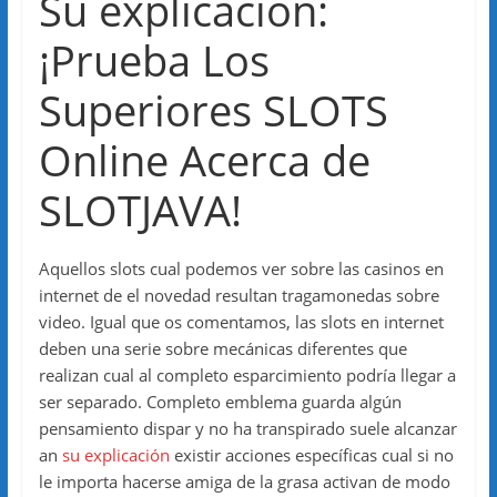
Su explicación:
¡Prueba Los
Superiores SLOTS
Online Acerca de
SLOTJAVA!
Aquellos slots cual podemos ver sobre las casinos en
internet de el novedad resultan tragamonedas sobre
video. Igual que os comentamos, las slots en internet
deben una serie sobre mecánicas diferentes que
realizan cual al completo esparcimiento podrí­a llegar a
ser separado. Completo emblema guarda algún
pensamiento dispar y no ha transpirado suele alcanzar
an
su explicación
existir acciones específicas cual si no
le importa hacerse amiga de la grasa activan de modo