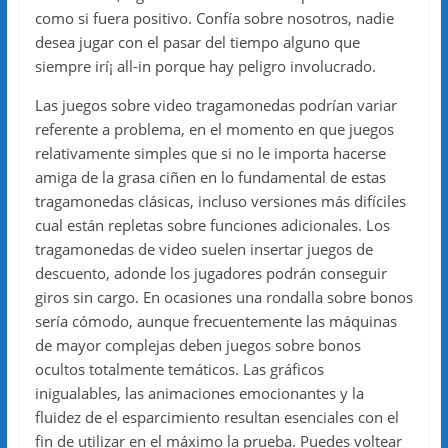
como si fuera positivo. Confía sobre nosotros, nadie
desea jugar con el pasar del tiempo alguno que
siempre irí¡ all-in porque hay peligro involucrado.
Las juegos sobre video tragamonedas podrían variar
referente a problema, en el momento en que juegos
relativamente simples que si no le importa hacerse
amiga de la grasa ciñen en lo fundamental de estas
tragamonedas clásicas, incluso versiones más difíciles
cual están repletas sobre funciones adicionales. Los
tragamonedas de video suelen insertar juegos de
descuento, adonde los jugadores podrán conseguir
giros sin cargo. En ocasiones una rondalla sobre bonos
serí­a cómodo, aunque frecuentemente las máquinas
de mayor complejas deben juegos sobre bonos
ocultos totalmente temáticos. Las gráficos
inigualables, las animaciones emocionantes y la
fluidez de el esparcimiento resultan esenciales con el
fin de utilizar en el máximo la prueba. Puedes voltear