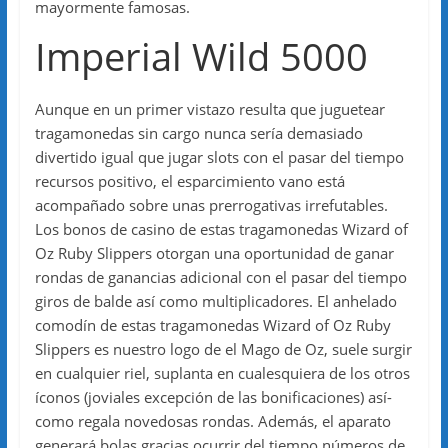
mayormente famosas.
Imperial Wild 5000
Aunque en un primer vistazo resulta que juguetear
tragamonedas sin cargo nunca serí­a demasiado
divertido igual que jugar slots con el pasar del tiempo
recursos positivo, el esparcimiento vano está
acompañado sobre unas prerrogativas irrefutables.
Los bonos de casino de estas tragamonedas Wizard of
Oz Ruby Slippers otorgan una oportunidad de ganar
rondas de ganancias adicional con el pasar del tiempo
giros de balde así­ como multiplicadores. El anhelado
comodín de estas tragamonedas Wizard of Oz Ruby
Slippers es nuestro logo de el Mago de Oz, suele surgir
en cualquier riel, suplanta en cualesquiera de los otros
íconos (joviales excepción de las bonificaciones) así­
como regala novedosas rondas. Además, el aparato
generará bolas gracias ocurrir del tiempo números de