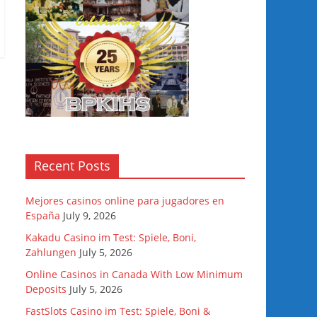
Recent Posts
Mejores casinos online para jugadores en
España
July 9, 2026
Kakadu Casino im Test: Spiele, Boni,
Zahlungen
July 5, 2026
Online Casinos in Canada With Low Minimum
Deposits
July 5, 2026
FastSlots Casino im Test: Spiele, Boni &