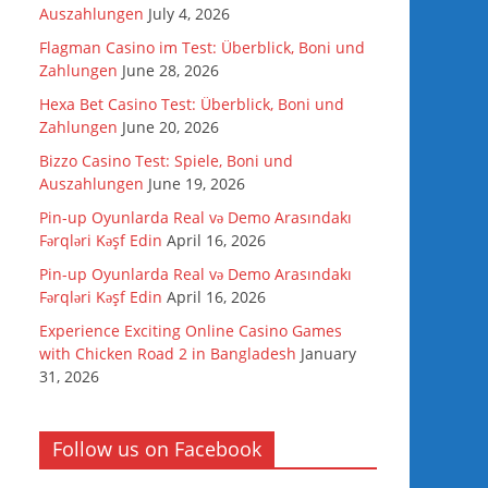
Auszahlungen
July 4, 2026
Flagman Casino im Test: Überblick, Boni und
Zahlungen
June 28, 2026
Hexa Bet Casino Test: Überblick, Boni und
Zahlungen
June 20, 2026
Bizzo Casino Test: Spiele, Boni und
Auszahlungen
June 19, 2026
Pin-up Oyunlarda Real və Demo Arasındakı
Fərqləri Kəşf Edin
April 16, 2026
Pin-up Oyunlarda Real və Demo Arasındakı
Fərqləri Kəşf Edin
April 16, 2026
Experience Exciting Online Casino Games
with Chicken Road 2 in Bangladesh
January
31, 2026
Follow us on Facebook