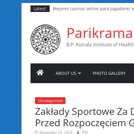
Skip
Latest:
Mejores casinos online para jugadores 
to
Kakadu Casino im Test: Spiele, Boni, Za
content
Online Casinos in Canada With Low Mi
Parikrama 
FastSlots Casino im Test: Spiele, Boni 
Flagman Casino im Test: Überblick, Bon
B.P. Koirala Institute of Heal
ABOUT US
PHOTO GALLERY
Uncategorized
Zakłady Sportowe Za 
Przed Rozpoczęciem G
November 25, 2025
PSF