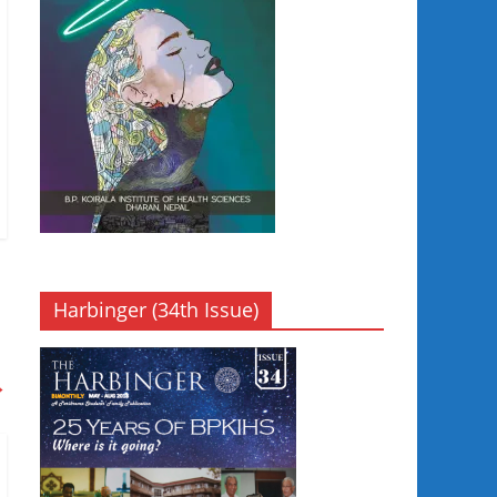
Harbinger (34th Issue)
→