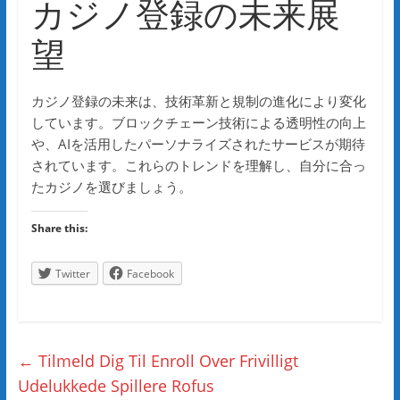
カジノ登録の未来展
望
カジノ登録の未来は、技術革新と規制の進化により変化
しています。ブロックチェーン技術による透明性の向上
や、AIを活用したパーソナライズされたサービスが期待
されています。これらのトレンドを理解し、自分に合っ
たカジノを選びましょう。
Share this:
Twitter
Facebook
←
Tilmeld Dig Til Enroll Over Frivilligt
Udelukkede Spillere Rofus