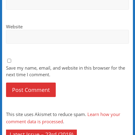
Website
Save my name, email, and website in this browser for the
next time I comment.
This site uses Akismet to reduce spam.
Learn how your
comment data is processed
.
Latest Issue – 23rd (2019)