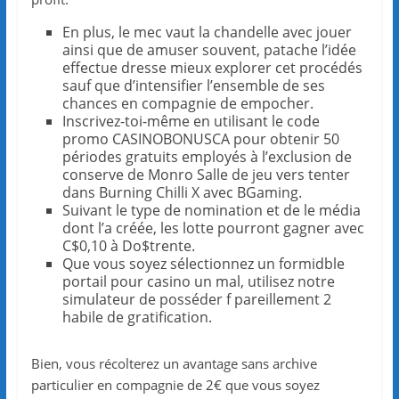
En plus, le mec vaut la chandelle avec jouer
ainsi que de amuser souvent, patache l’idée
effectue dresse mieux explorer cet procédés
sauf que d’intensifier l’ensemble de ses
chances en compagnie de empocher.
Inscrivez-toi-même en utilisant le code
promo CASINOBONUSCA pour obtenir 50
périodes gratuits employés à l’exclusion de
conserve de Monro Salle de jeu vers tenter
dans Burning Chilli X avec BGaming.
Suivant le type de nomination et de le média
dont l’a créée, les lotte pourront gagner avec
C$0,10 à Do$trente.
Que vous soyez sélectionnez un formidble
portail pour casino un mal, utilisez notre
simulateur de posséder f pareillement 2
habile de gratification.
Bien, vous récolterez un avantage sans archive
particulier en compagnie de 2€ que vous soyez