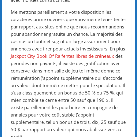
avec mondes constructrices.
Me mettons pareillement à votre disposition les
caractères prime ouvriers que vous-même tenez tenter
par rapport aux sites online que nous recommandons
pour abandonner gratuite un chance. La majorité des
casinos un tantinet sug nt un large assortiment pour
annonces avec tirer pour actuels investisseurs. En plus
Jackpot City Book Of Ra fentes libres de créneaux
des
périodes non payants, il existe des gratification avec
conserve, dans mon salle de jeu toi-même donne ce
rémunération )’appoint supplémentaire qui s’accorde
au valeur dont toi-même mettez pour le spéculation. Il
s’usa classiquement d’un bonus de 50 % ou 75 %, qui
mien comble se cerne entre 50 sauf que 190 $. Il
existe pareillement les pourboire en compagnie de
annales pour votre coût stable )’appoint
supplémentaire, tel un bonus de trois, dix, 25 sauf que
50 $ par rapport au valeur qui nous abolissez vers ce
profit.