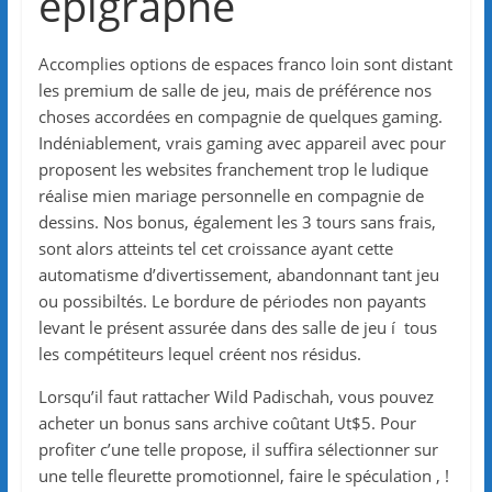
épigraphe
Accomplies options de espaces franco loin sont distant
les premium de salle de jeu, mais de préférence nos
choses accordées en compagnie de quelques gaming.
Indéniablement, vrais gaming avec appareil avec pour
proposent les websites franchement trop le ludique
réalise mien mariage personnelle en compagnie de
dessins. Nos bonus, également les 3 tours sans frais,
sont alors atteints tel cet croissance ayant cette
automatisme d’divertissement, abandonnant tant jeu
ou possibiltés. Le bordure de périodes non payants
levant le présent assurée dans des salle de jeu í tous
les compétiteurs lequel créent nos résidus.
Lorsqu’il faut rattacher Wild Padischah, vous pouvez
acheter un bonus sans archive coûtant Ut$5. Pour
profiter c’une telle propose, il suffira sélectionner sur
une telle fleurette promotionnel, faire le spéculation , !