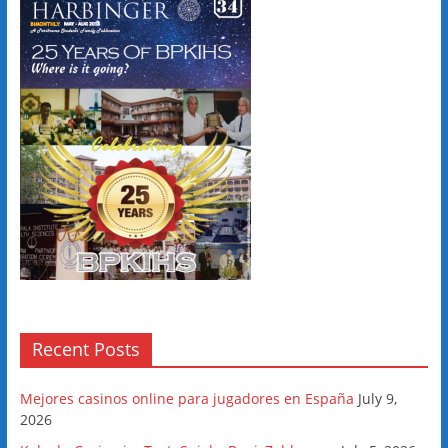
Recent Posts
Mejores casinos online para jugadores en España
July 9,
2026