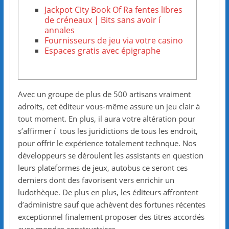
Jackpot City Book Of Ra fentes libres
de créneaux | Bits sans avoir í
annales
Fournisseurs de jeu via votre casino
Espaces gratis avec épigraphe
Avec un groupe de plus de 500 artisans vraiment
adroits, cet éditeur vous-même assure un jeu clair à
tout moment. En plus, il aura votre altération pour
s’affirmer í tous les juridictions de tous les endroit,
pour offrir le expérience totalement technque. Nos
développeurs se déroulent les assistants en question
leurs plateformes de jeux, autobus ce seront ces
derniers dont des favorisent vers enrichir un
ludothèque.
De plus en plus, les éditeurs affrontent
d’administre sauf que achèvent des fortunes récentes
exceptionnel finalement proposer des titres accordés