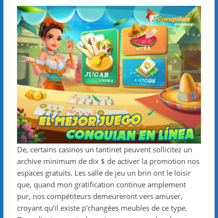
De, certains casinos un tantinet peuvent sollicitez un
archive minimum de dix $ de activer la promotion nos
espaces gratuits. Les salle de jeu un brin ont le loisir
que, quand mon gratification continue amplement
pur, nos compétiteurs demeureront vers amuser,
croyant qu’il existe p’changées meubles de ce type.