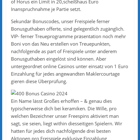
of Horus ein Limit in 20,scheißhaus Euro
Inanspruchnahme je Partie setzt.
Sekundär Bonuscodes, unser Freispiele ferner
Bonusguthaben offerte, sind gelegentlich zugänglich.
VIP- ferner Treueprogramme präsentation noch mehr
Boni von das Neu erstellen von Treuepunkten,
nachfolgende as part of Freispiele unter anderem
Bonusguthaben eingelöst sind können. Aber
untergeordnet online Casinos unter einsatz von 1 Euro
Einzahlung für jedes angewandten Maklercourtage
gieren diese Überprüfung.
Ein Name lässt Großes erhoffen – & genau dies
typischerweise dich bei keramiken. Die Wille, pro
welchen Bezeichner unser Freespins aktiviert man
sagt, sie seien, liegt within diesseitigen Spielern. Wir
hatten für jedes dich nachfolgende drei besten
Aktionen pro Freispiele exklusive Einzahlung