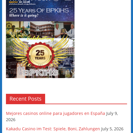
Recent Posts
Mejores casinos online para jugadores en España
July 9,
2026
Kakadu Casino im Test: Spiele, Boni, Zahlungen
July 5, 2026