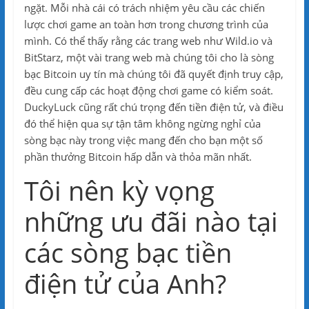
ngặt. Mỗi nhà cái có trách nhiệm yêu cầu các chiến
lược chơi game an toàn hơn trong chương trình của
mình. Có thể thấy rằng các trang web như Wild.io và
BitStarz, một vài trang web mà chúng tôi cho là sòng
bạc Bitcoin uy tín mà chúng tôi đã quyết định truy cập,
đều cung cấp các hoạt động chơi game có kiểm soát.
DuckyLuck cũng rất chú trọng đến tiền điện tử, và điều
đó thể hiện qua sự tận tâm không ngừng nghỉ của
sòng bạc này trong việc mang đến cho bạn một số
phần thưởng Bitcoin hấp dẫn và thỏa mãn nhất.
Tôi nên kỳ vọng
những ưu đãi nào tại
các sòng bạc tiền
điện tử của Anh?