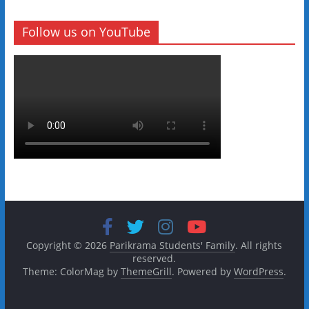
Follow us on YouTube
Copyright © 2026
Parikrama Students' Family
. All rights
reserved.
Theme: ColorMag by
ThemeGrill
. Powered by
WordPress
.