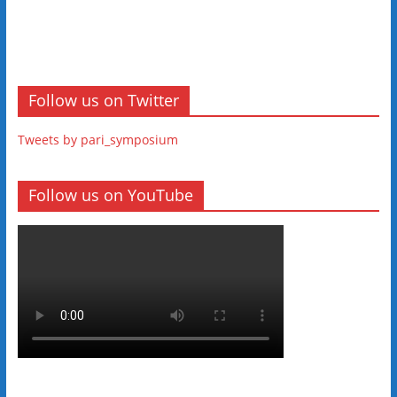
Follow us on Twitter
Tweets by pari_symposium
Follow us on YouTube