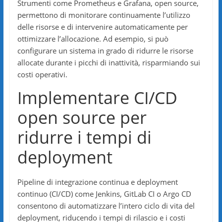
Strumenti come Prometheus e Grafana, open source,
permettono di monitorare continuamente l’utilizzo
delle risorse e di intervenire automaticamente per
ottimizzare l’allocazione. Ad esempio, si può
configurare un sistema in grado di ridurre le risorse
allocate durante i picchi di inattività, risparmiando sui
costi operativi.
Implementare CI/CD
open source per
ridurre i tempi di
deployment
Pipeline di integrazione continua e deployment
continuo (CI/CD) come Jenkins, GitLab CI o Argo CD
consentono di automatizzare l’intero ciclo di vita del
deployment, riducendo i tempi di rilascio e i costi