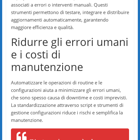
associati a errori o interventi manuali. Questi
strumenti permettono di testare, integrare e distribuire
aggiornamenti automaticamente, garantendo
maggiore efficienza e qualità.
Ridurre gli errori umani
e i costi di
manutenzione
Automatizzare le operazioni di routine e le
configurazioni aiuta a minimizzare gli errori umani,
che sono spesso causa di downtime e costi imprevisti.
La standardizzazione attraverso script e strumenti di
gestione configurazioni riduce i rischi e semplifica la
manutenzione.