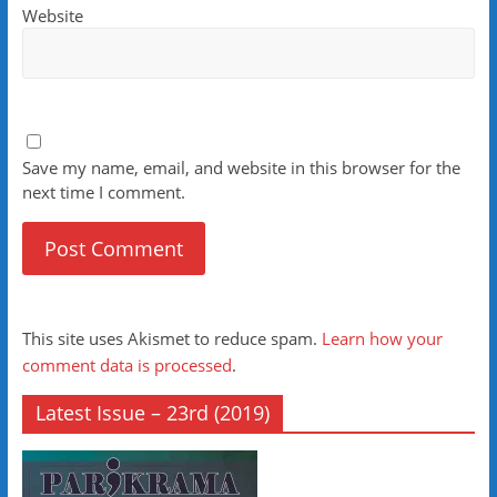
Website
Save my name, email, and website in this browser for the
next time I comment.
This site uses Akismet to reduce spam.
Learn how your
comment data is processed
.
Latest Issue – 23rd (2019)