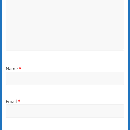
Name
*
Email
*