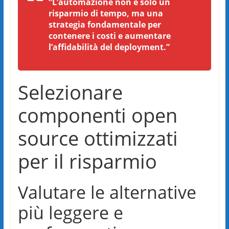
“L’automazione non è solo un
risparmio di tempo, ma una
strategia fondamentale per
contenere i costi e aumentare
l’affidabilità del deployment.”
Selezionare
componenti open
source ottimizzati
per il risparmio
Valutare le alternative
più leggere e