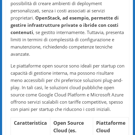
possibilità di creare ambienti di deployment
personalizzati, senza i costi associati ai servizi
proprietari.
OpenStack, ad esempio, permette di
gestire infrastrutture private o ibride con costi
contenuti
, se gestito internamente. Tuttavia, presenta
limiti in termini di complessità di configurazione e
manutenzione, richiedendo competenze tecniche
avanzate.
Le piattaforme open source sono ideali per startup con
capacità di gestione interna, ma possono risultare
meno accessibili per chi preferisce soluzioni plug-and-
play. In tali casi, le soluzioni cloud pubbliche open
source come Google Cloud Platform e Microsoft Azure
offrono servizi scalabili con tariffe competitive, spesso
con piani per startup che riducono i costi iniziali.
Caratteristica
Open Source
Piattaforme
Cloud (es.
Cloud